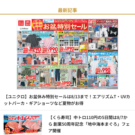
最新記事
【ユニクロ】お盆休み特別セールは8/13まで！エアリズムT・UVカ
ットパーカ・ギアショーツなど夏物がお得
【くら寿司】中トロ110円の5日間は8/7か
ら 創業50周年記念「地中海本まぐろ」フェ
ア開催