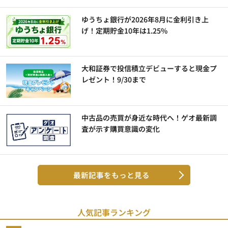
ゆうちょ銀行が2026年8月に金利引き上
げ！定期貯金10年は1.25%
大和証券で投信積立デビューすると現金プ
レゼント！9/30まで
中古品の売買が身近な時代へ！ゲオ最新調
査が示す購買意識の変化
最新記事をもっと見る
人気記事ランキング