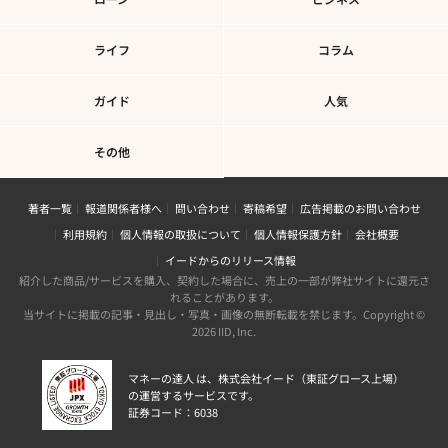
ライフ
コラム
ガイド
人気
その他
著者一覧
報道関係者様へ
問い合わせ
寄稿希望
広告掲載のお問い合わせ
利用規約
個人情報の取扱について
個人情報保護方針
会社概要
イードからのリリース情報
紹介した商品/サービスを購入、契約した場合に、売上の一部が弊社サイトに還元さ
れることがあります。
当サイトに掲載の記事・見出し・写真・画像の無断転載を禁じます。Copyright ©
2026 IID, Inc.
マネーの達人 は、株式会社イード（東証グロース上場）
の運営するサービスです。
証券コード：6038