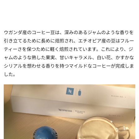
ウガンダ産のコーヒー豆は、深みのあるジャムのような香りを
引き立てるために長めに焙煎され、エチオピア産の豆はフルー
ティーさを保つために軽く焙煎されています。これにより、ジ
ャムのような熟した果実、甘いキャラメル、白い花、かすかな
シリアルを想わせる香りを持つマイルドなコーヒーが完成しま
した。