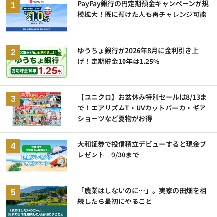
PayPay銀行の円定期預金キャンペーンが規
模拡大！既に預けた人も再チャレンジ可能
ゆうちょ銀行が2026年8月に金利引き上
げ！定期貯金10年は1.25%
【ユニクロ】お盆休み特別セールは8/13ま
で！エアリズムT・UVカットパーカ・ギア
ショーツなど夏物がお得
大和証券で投信積立デビューすると現金プ
レゼント！9/30まで
「農業はしないのに…」。実家の田畑を相
続したら最初にやること