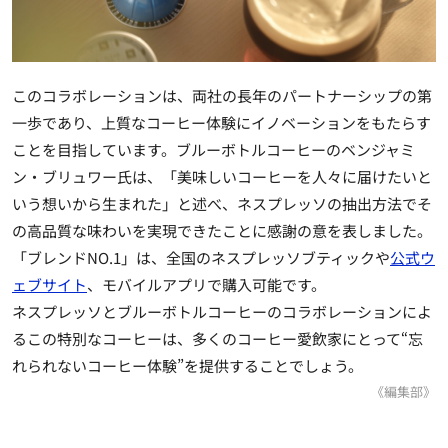
このコラボレーションは、両社の長年のパートナーシップの第
一歩であり、上質なコーヒー体験にイノベーションをもたらす
ことを目指しています。ブルーボトルコーヒーのベンジャミ
ン・ブリュワー氏は、「美味しいコーヒーを人々に届けたいと
いう想いから生まれた」と述べ、ネスプレッソの抽出方法でそ
の高品質な味わいを実現できたことに感謝の意を表しました。
「ブレンドNO.1」は、全国のネスプレッソブティックや
公式ウ
ェブサイト
、モバイルアプリで購入可能です。
ネスプレッソとブルーボトルコーヒーのコラボレーションによ
るこの特別なコーヒーは、多くのコーヒー愛飲家にとって“忘
れられないコーヒー体験”を提供することでしょう。
《編集部》