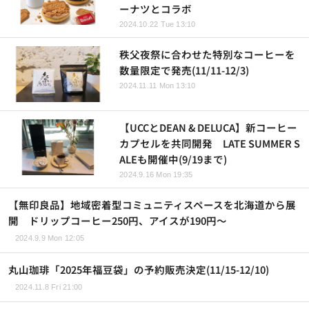
ーナツとコラボ
2024.10.22 Tue 13:10
秩父夜祭に合わせた特別なコーヒーを
数量限定で発売(11/11-12/3)
2024.11.11 Mon 13:10
【UCCとDEAN & DELUCA】新コーヒー
カプセルを共同開発 LATE SUMMER S
ALEも開催中(9/19まで)
2024.9.16 Mon 19:35
【無印良品】地域密着型コミュニティスペースを北海道から展
開 ドリップコーヒー250円、アイスが190円～
2024.9.9 Mon 12:05
丸山珈琲「2025年福豆袋」の予約販売決定(11/15-12/10)
2024.11.8 Fri 21:00