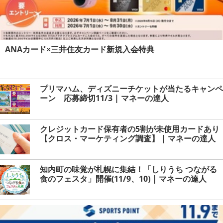
ANAカード×三井住友カード新規入会特典
プリマハム、ディズニーチケットが当たるキャンペ
ーン 応募締切11/3 | マネーの達人
クレジットカード保有者の5割が未使用カードあり
【クロス・マーケティング調査】 | マネーの達人
知内町の味覚が札幌に集結！「しりうち つながる
食のフェスタ」開催(11/9、10) | マネーの達人