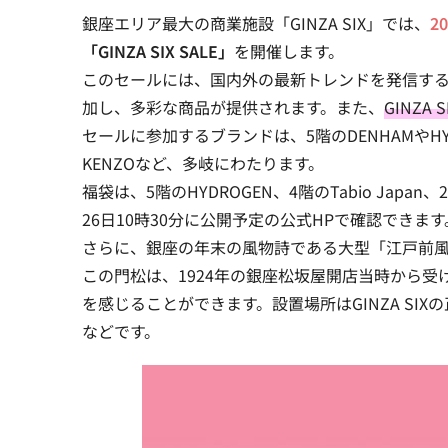
銀座エリア最大の商業施設「GINZA SIX」では、
2
「GINZA SIX SALE」
を開催します。
このセールには、国内外の最新トレンドを発信す
加し、多彩な商品が提供されます。また、
GINZ
セールに参加するブランドは、5階のDENHAMやHYDROG
KENZOなど、多岐にわたります。
福袋は、5階のHYDROGEN、4階のTabio Japan
26日10時30分に公開予定の公式HPで確認できます
さらに、銀座の年末の風物詩である
大型「江戸前風
この門松は、1924年の銀座松坂屋開店当時から
を感じることができます。設置場所はGINZA SI
などです。