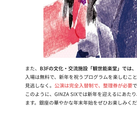
また、
B3Fの文化・交流施設「観世能楽堂」では、1月
入場は無料で、新年を祝うプログラムを楽しむこ
見逃しなく。
公演は完全入替制で、整理券が必要
このように、GINZA SIXでは新年を迎えるに
ます。銀座の華やかな年末年始をぜひお楽しみく