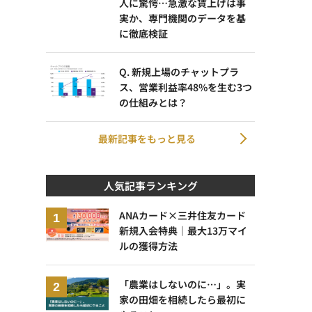
人に驚愕…急激な賃上げは事
実か、専門機関のデータを基
に徹底検証
Q. 新規上場のチャットプラ
ス、営業利益率48%を生む3つ
の仕組みとは？
最新記事をもっと見る
人気記事ランキング
ANAカード×三井住友カード
新規入会特典｜最大13万マイ
ルの獲得方法
「農業はしないのに…」。実
家の田畑を相続したら最初に