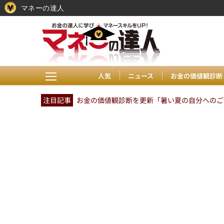
マネーの達人
人気
ニュース
お金の価値観診断
注目記事
お金の価値観診断を更新「暑い夏の自分へのご褒