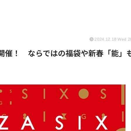
2024.12.18 Wed 2
セール開催！ ならではの福袋や新春「能」