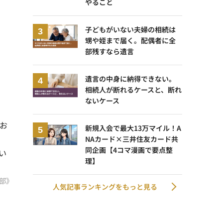
やること
子どもがいない夫婦の相続は
甥や姪まで届く。配偶者に全
部残すなら遺言
遺言の中身に納得できない。
相続人が断れるケースと、断れ
ないケース
お
新規入会で最大13万マイル！A
NAカード×三井住友カード共
同企画【4コマ漫画で要点整
い
理】
部》
人気記事ランキングをもっと見る