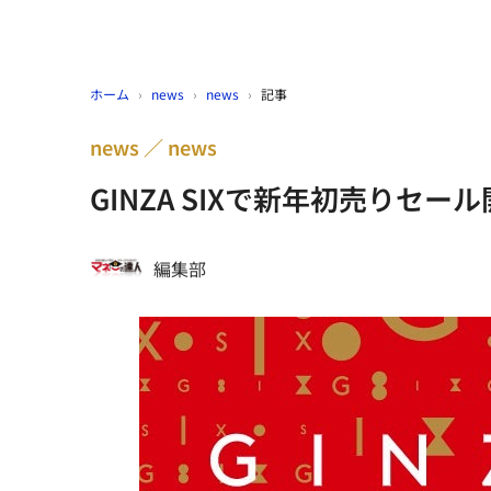
ホーム
›
news
›
news
›
記事
news
news
GINZA SIXで新年初売り
編集部