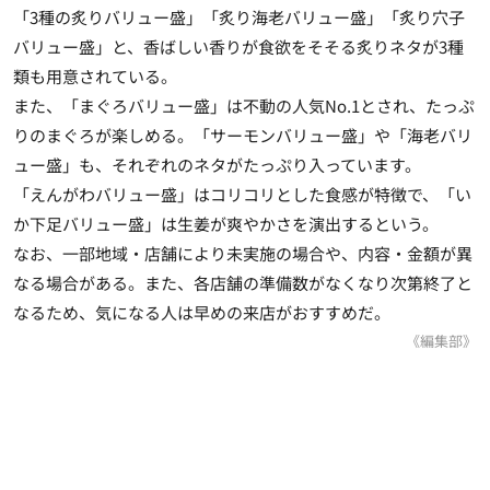
「3種の炙りバリュー盛」「炙り海老バリュー盛」「炙り穴子
バリュー盛」と、香ばしい香りが食欲をそそる炙りネタが3種
類も用意されている。
また、「まぐろバリュー盛」は不動の人気No.1とされ、たっぷ
りのまぐろが楽しめる。「サーモンバリュー盛」や「海老バリ
ュー盛」も、それぞれのネタがたっぷり入っています。
「えんがわバリュー盛」はコリコリとした食感が特徴で、「い
か下足バリュー盛」は生姜が爽やかさを演出するという。
なお、一部地域・店舗により未実施の場合や、内容・金額が異
なる場合がある。また、各店舗の準備数がなくなり次第終了と
なるため、気になる人は早めの来店がおすすめだ。
《編集部》