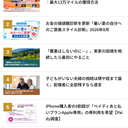
｜最大13万マイルの獲得方法
お金の価値観診断を更新「暑い夏の自分へ
のご褒美スタイル診断」2026年8月
「農業はしないのに…」。実家の田畑を相
続したら最初にやること
子どもがいない夫婦の相続は甥や姪まで届
く。配偶者に全部残すなら遺言
iPhone購入者の9割超が「ペイディあと払
いプランApple専用」の再利用を希望【Pai
dy調査】