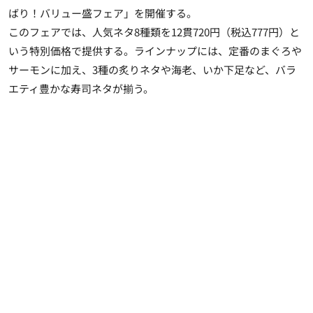
ばり！バリュー盛フェア」を開催する。
このフェアでは、人気ネタ8種類を12貫720円（税込777円）と
いう特別価格で提供する。ラインナップには、定番のまぐろや
サーモンに加え、3種の炙りネタや海老、いか下足など、バラ
エティ豊かな寿司ネタが揃う。