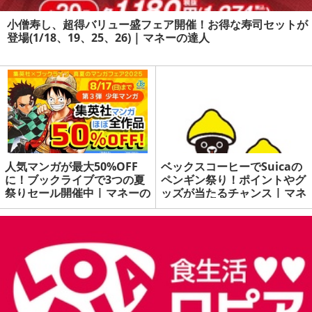
小僧寿し、超得バリュー盛フェア開催！お得な寿司セットが
登場(1/18、19、25、26) | マネーの達人
人気マンガが最大50%OFF
ベックスコーヒーでSuicaの
に！ブックライブで3つの夏
ペンギン祭り！ポイントやグ
祭りセール開催中 | マネーの
ッズが当たるチャンス | マネ
達人
ーの達人