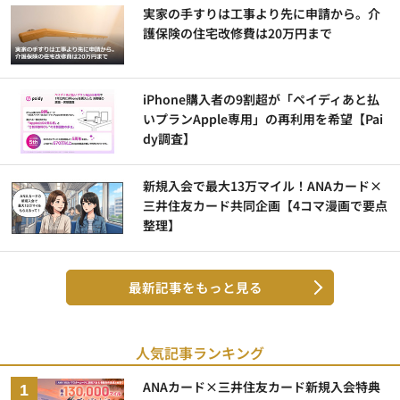
実家の手すりは工事より先に申請から。介
護保険の住宅改修費は20万円まで
iPhone購入者の9割超が「ペイディあと払
いプランApple専用」の再利用を希望【Pai
dy調査】
新規入会で最大13万マイル！ANAカード×
三井住友カード共同企画【4コマ漫画で要点
整理】
最新記事をもっと見る
人気記事ランキング
ANAカード×三井住友カード新規入会特典