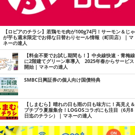
【ロピアのチラシ】若鶏モモ肉が100g74円！サーモン＆じゃ
が芋も週末限定でお得な日替わりセール情報（町田店） | マ
ネーの達人
【料金不要でお試し期間も！】中央線快速・青梅線
に2階建てグリーン車導入 2025年春からサービス
開始 | マネーの達人
SMBC日興証券の個人向け国債特典
【しまむら】晴れの日も雨の日も味方に！高見え＆
プチプラ夏服集合！LOGOSコラボにも注目（6月8
日迄のチラシ） | マネーの達人