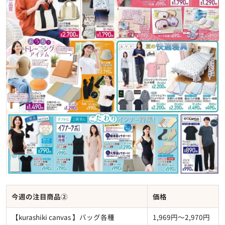
今週の注目商品②
価格
【kurashiki canvas 】バッグ各種
1,969円～2,970円