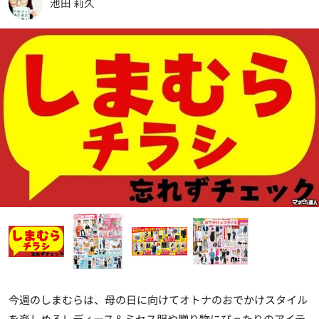
池田 莉久
今週のしまむらは、母の日に向けてオトナのおでかけスタイル
を楽しめるレディース＆ミセス服や贈り物にぴったりのアイテ