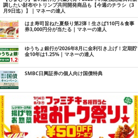
調したい財布やトリンプ共同開発商品も【今週のチラシ（3
月9日迄）】 | マネーの達人
はま寿司旨ねた夏祭り第2弾！生さば110円＆食事
券3,000円分が当たる | マネーの達人
ゆうちょ銀行が2026年8月に金利引き上げ！定期貯
金10年は1.25% | マネーの達人
SMBC日興証券の個人向け国債特典