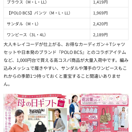
ブラウス（M・L・LL）
1,419円
【POLO BCS】パンツ（M・L・LL）
1,969円
サンダル（M・L）
2,420円
ワンピース（3L・4L）
2,189円
大人キレイコーデが仕上がる、お得なカーディガン＋Tシャツ
セットや日本発のブランド『POLO BCS』とのコラボアイテム
など、1,000円台で買える高コスパ商品が大量入荷中です。編み
込みメッシュで履きやすい、サンダルや薄手のワンピースもこ
れからの季節1つ持っておくと重宝すること間違いありませ
ん。