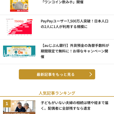
「ワンコイン飲みホ」開催
PayPayユーザー7,500万人突破！日本人口
の2人に1人が利用する規模に
【auじぶん銀行】外貨預金の為替手数料が
期間限定で無料に！お得なキャンペーン開
催
最新記事をもっと見る
人気記事ランキング
子どもがいない夫婦の相続は甥や姪まで届
く。配偶者に全部残すなら遺言