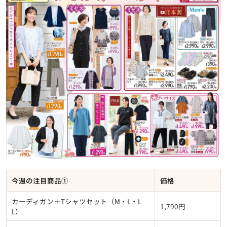
今週の注目商品①
価格
カーディガン＋Tシャツセット（M・L・L
1,790円
L）