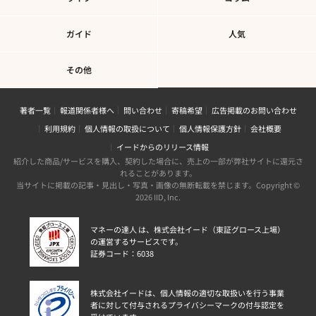
ガイド
人気
その他
著者一覧
報道関係者様へ
問い合わせ
寄稿希望
広告掲載のお問い合わせ
利用規約
個人情報の取扱について
個人情報保護方針
会社概要
イードからのリリース情報
紹介した商品/サービスを購入、契約した場合に、売上の一部が弊社サイトに還元さ
れることがあります。
当サイトに掲載の記事・見出し・写真・画像の無断転載を禁じます。Copyright ©
2026 IID, Inc.
マネーの達人 は、株式会社イード（東証グロース上場）
の運営するサービスです。
証券コード：6038
株式会社イードは、個人情報の適切な取扱いを行う事業
者に対して付与されるプライバシーマークの付与認定を