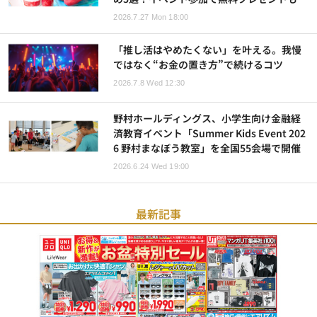
2026.7.27 Mon 18:00
「推し活はやめたくない」を叶える。我慢
ではなく“お金の置き方”で続けるコツ
2026.7.8 Wed 12:30
野村ホールディングス、小学生向け金融経
済教育イベント「Summer Kids Event 202
6 野村まなぼう教室」を全国55会場で開催
2026.6.24 Wed 19:00
最新記事