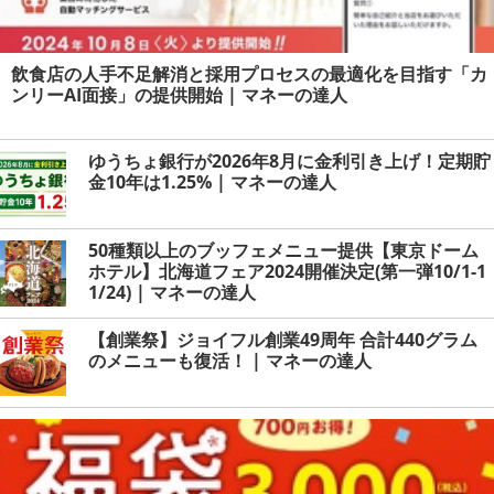
飲食店の人手不足解消と採用プロセスの最適化を目指す「カ
ンリーAI面接」の提供開始 | マネーの達人
ゆうちょ銀行が2026年8月に金利引き上げ！定期貯
金10年は1.25% | マネーの達人
50種類以上のブッフェメニュー提供【東京ドーム
ホテル】北海道フェア2024開催決定(第一弾10/1-1
1/24) | マネーの達人
【創業祭】ジョイフル創業49周年 合計440グラム
のメニューも復活！ | マネーの達人