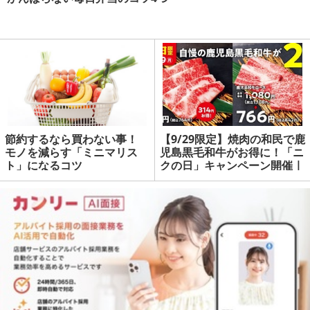
節約するなら買わない事！
【9/29限定】焼肉の和民で鹿
モノを減らす「ミニマリス
児島黒毛和牛がお得に！「ニ
ト」になるコツ
クの日」キャンペーン開催 |
マネーの達人