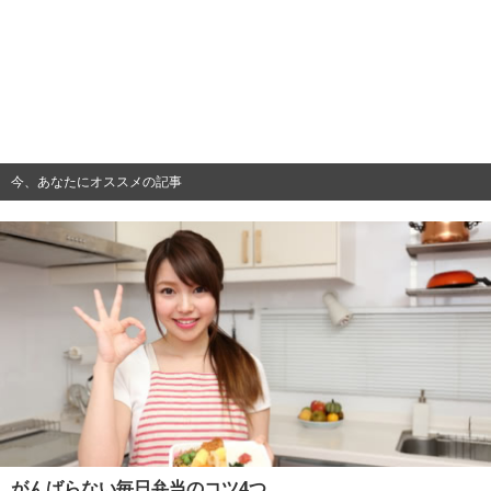
今、あなたにオススメの記事
がんばらない毎日弁当のコツ4つ