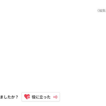
《編集
ましたか？
+0