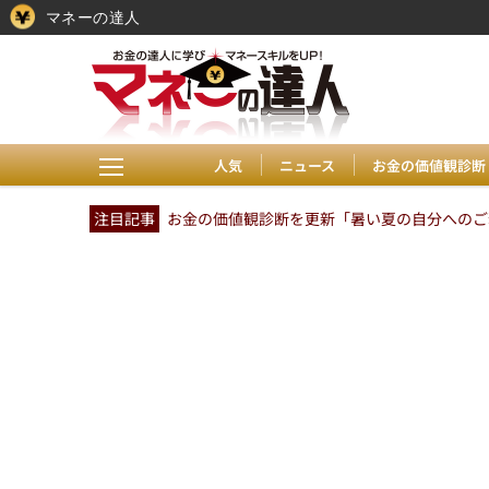
マネーの達人
人気
ニュース
お金の価値観診断
注目記事
お金の価値観診断を更新「暑い夏の自分へのご褒