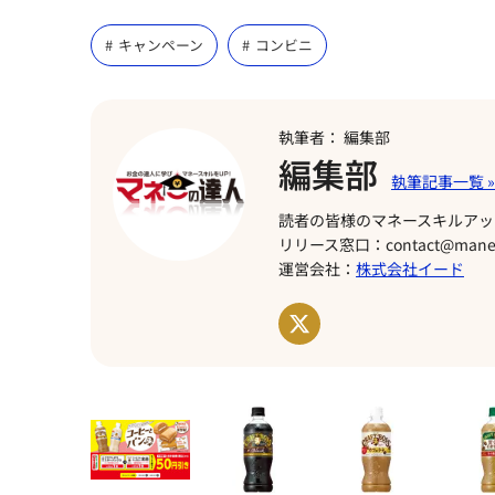
キャンペーン
コンビニ
執筆者： 編集部
編集部
読者の皆様のマネースキルアッ
リリース窓口：contact@manet
運営会社：
株式会社イード