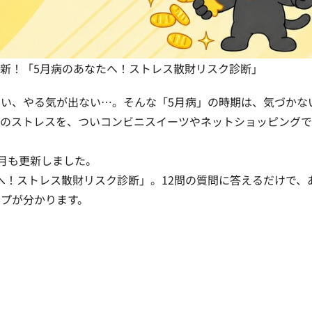
を更新！「5月病のあなたへ！ストレス散財リスク診断」
い、やる気が出ない…。そんな「5月病」の時期は、気づかな
ドのストレスを、ついコンビニスイーツやネットショッピング
月も更新しました。
たへ！ストレス散財リスク診断」。12問の質問に答えるだけで、
プが分かります。