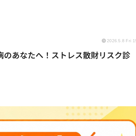
2026.5.8 Fri 1
病のあなたへ！ストレス散財リスク診