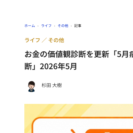
ホーム
›
ライフ
›
その他
›
記事
ライフ
その他
お金の価値観診断を更新「5月
断」2026年5月
杉田 大樹