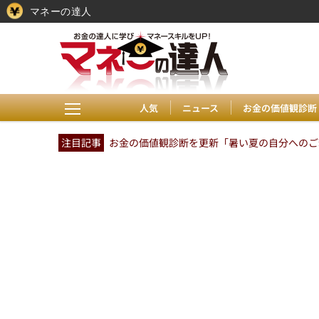
マネーの達人
人気
ニュース
お金の価値観診断
注目記事
お金の価値観診断を更新「暑い夏の自分へのご褒