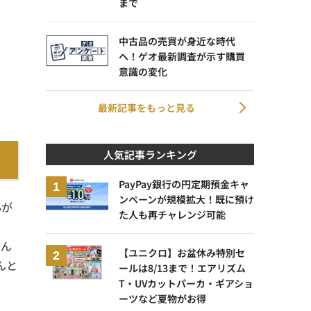
まで
中古品の売買が身近な時代
へ！ゲオ最新調査が示す購買
意識の変化
最新記事をもっと見る
人気記事ランキング
PayPay銀行の円定期預金キャ
ンペーンが規模拡大！既に預け
心が
た人も再チャレンジ可能
せん
【ユニクロ】お盆休み特別セ
んと
ールは8/13まで！エアリズム
T・UVカットパーカ・ギアショ
ーツなど夏物がお得