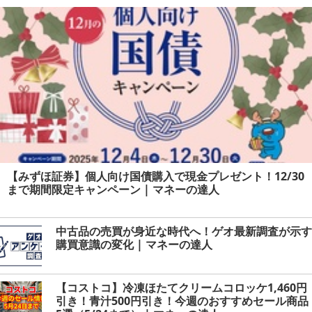
人
【みずほ証券】個人向け国債購入で現金プレゼント！12/30
まで期間限定キャンペーン | マネーの達人
中古品の売買が身近な時代へ！ゲオ最新調査が示す
購買意識の変化 | マネーの達人
【コストコ】冷凍ほたてクリームコロッケ1,460円
引き！青汁500円引き！今週のおすすめセール商品