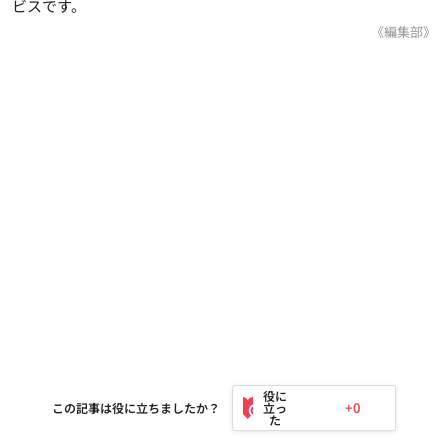
ビスです。
《編集部》
+0
この記事は役に立ちましたか？