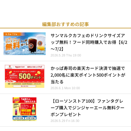
編集部おすすめの記事
サンマルクカフェのドリンクサイズア
ップ無料！フード同時購入でお得【6/2
～7/2】
2026.5.28 Thu 19:00
かっぱ寿司の楽天カード決済で抽選で
2,000名に楽天ポイント500ポイントが
当たる
2026.6.1 Mon 10:00
【ローソンストア100】ファンタグレ
ープ購入でジンジャーエール無料クー
ポンプレゼント
2026.5.29 Fri 16:30