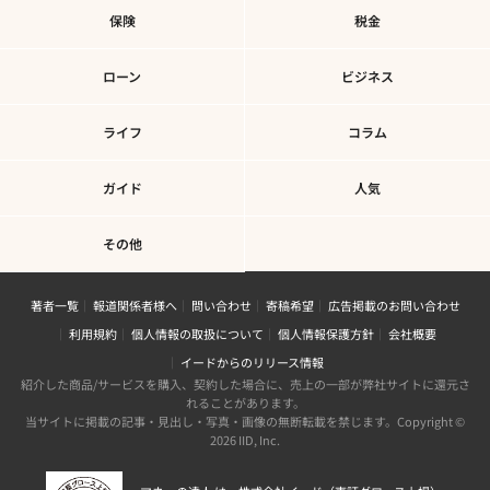
保険
税金
ローン
ビジネス
ライフ
コラム
ガイド
人気
その他
著者一覧
報道関係者様へ
問い合わせ
寄稿希望
広告掲載のお問い合わせ
利用規約
個人情報の取扱について
個人情報保護方針
会社概要
イードからのリリース情報
紹介した商品/サービスを購入、契約した場合に、売上の一部が弊社サイトに還元さ
れることがあります。
当サイトに掲載の記事・見出し・写真・画像の無断転載を禁じます。Copyright ©
2026 IID, Inc.