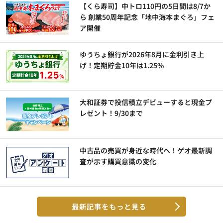
【くら寿司】中トロ110円の5日間は8/7か
ら 創業50周年記念「地中海本まぐろ」フェ
ア開催
ゆうちょ銀行が2026年8月に金利引き上
げ！定期貯金10年は1.25%
大和証券で投信積立デビューすると現金プ
レゼント！9/30まで
中古品の売買が身近な時代へ！ゲオ最新調
査が示す購買意識の変化
最新記事をもっと見る