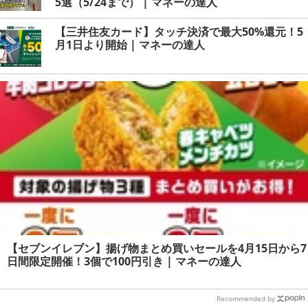
5選（5/24まで） | マネーの達人
【三井住友カード】タッチ決済で最大50%還元！5
月1日より開始 | マネーの達人
【セブンイレブン】揚げ物まとめ買いセールを4月15日から7
日間限定開催！3個で100円引き | マネーの達人
Recommended by