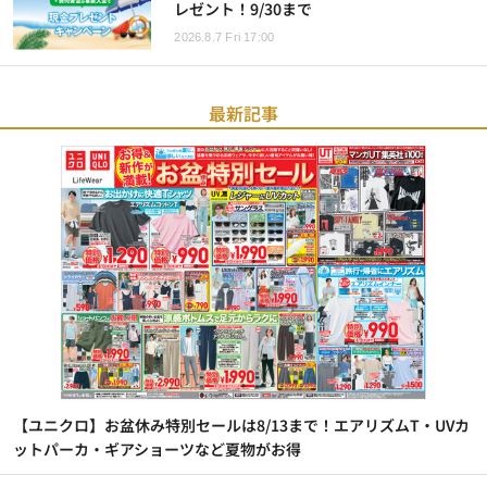
レゼント！9/30まで
2026.8.7 Fri 17:00
最新記事
【ユニクロ】お盆休み特別セールは8/13まで！エアリズムT・UVカ
ットパーカ・ギアショーツなど夏物がお得