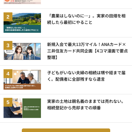
「農業はしないのに…」。実家の田畑を相
続したら最初にやること
新規入会で最大13万マイル！ANAカード×
三井住友カード共同企画【4コマ漫画で要点
整理】
子どもがいない夫婦の相続は甥や姪まで届
く。配偶者に全部残すなら遺言
実家の土地は親名義のままでは売れない。
相続登記から売却までの順番