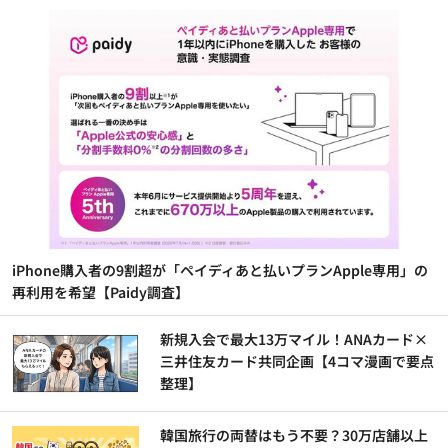
iPhone購入者の9割超が「ペイディあと払いプランApple専用」の
再利用を希望【Paidy調査】
新規入会で最大13万マイル！ANAカード×
三井住友カード共同企画【4コマ漫画で要点
整理】
韓国旅行の両替はもう不要？30万店舗以上