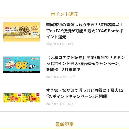
ポイント還元
韓国旅行の両替はもう不要？30万店舗以上
でau PAY決済が可能＆最大20%のPontaポ
イント還元
2026.8.6 Thu 16:00
【大和コネクト証券】開業6周年で「ドドン
っとポイント最大66倍還元キャンペーン」
を開催！8月末まで
2026.8.5 Wed 18:30
すき家・なか卯で通うほどお得に！最大15
倍Vポイントキャンペーン8月開催
2026.8.4 Tue 16:00
最新記事