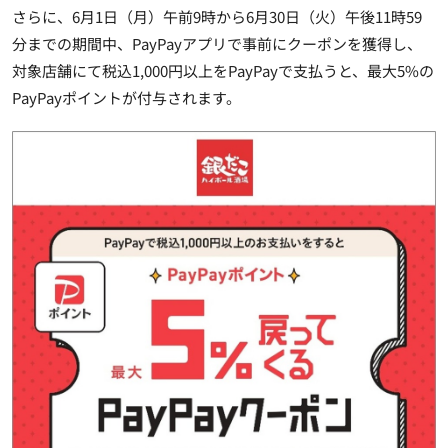
さらに、6月1日（月）午前9時から6月30日（火）午後11時59
分までの期間中、PayPayアプリで事前にクーポンを獲得し、
対象店舗にて税込1,000円以上をPayPayで支払うと、最大5%の
PayPayポイントが付与されます。