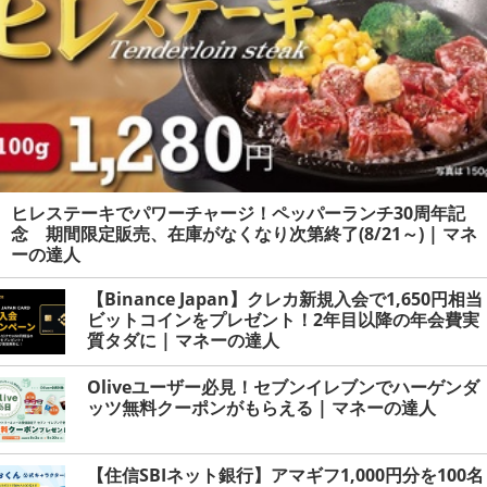
ヒレステーキでパワーチャージ！ペッパーランチ30周年記
念 期間限定販売、在庫がなくなり次第終了(8/21～) | マネ
ーの達人
【Binance Japan】クレカ新規入会で1,650円相当
ビットコインをプレゼント！2年目以降の年会費実
質タダに | マネーの達人
Oliveユーザー必見！セブンイレブンでハーゲンダ
ッツ無料クーポンがもらえる | マネーの達人
【住信SBIネット銀行】アマギフ1,000円分を100名