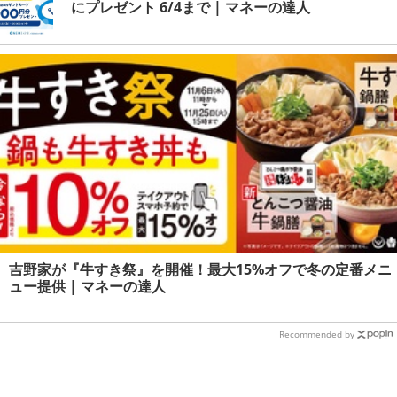
にプレゼント 6/4まで | マネーの達人
吉野家が『牛すき祭』を開催！最大15%オフで冬の定番メニ
ュー提供 | マネーの達人
Recommended by