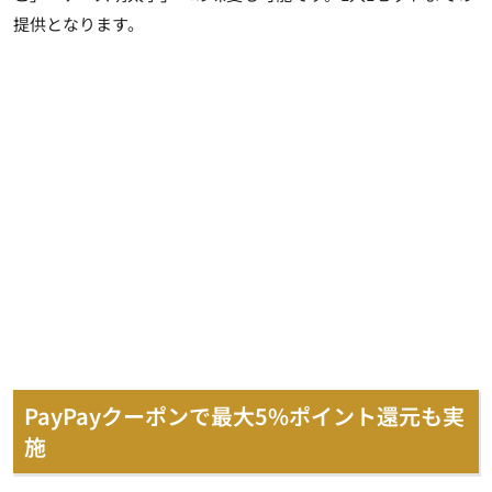
提供となります。
PayPayクーポンで最大5%ポイント還元も実
施