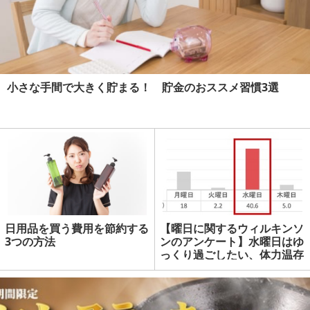
小さな手間で大きく貯まる！ 貯金のおススメ習慣3選
日用品を買う費用を節約する
【曜日に関するウィルキンソ
3つの方法
ンのアンケート】水曜日はゆ
っくり過ごしたい、体力温存
したい日 | マネーの達人