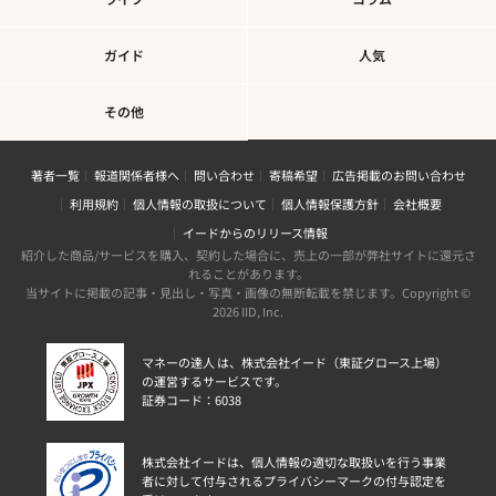
ガイド
人気
その他
著者一覧
報道関係者様へ
問い合わせ
寄稿希望
広告掲載のお問い合わせ
利用規約
個人情報の取扱について
個人情報保護方針
会社概要
イードからのリリース情報
紹介した商品/サービスを購入、契約した場合に、売上の一部が弊社サイトに還元さ
れることがあります。
当サイトに掲載の記事・見出し・写真・画像の無断転載を禁じます。Copyright ©
2026 IID, Inc.
マネーの達人 は、株式会社イード（東証グロース上場）
の運営するサービスです。
証券コード：6038
株式会社イードは、個人情報の適切な取扱いを行う事業
者に対して付与されるプライバシーマークの付与認定を