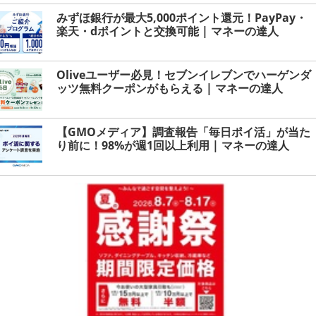
みずほ銀行が最大5,000ポイント還元！PayPay・
楽天・dポイントと交換可能 | マネーの達人
Oliveユーザー必見！セブンイレブンでハーゲンダ
ッツ無料クーポンがもらえる | マネーの達人
【GMOメディア】調査報告「毎日ポイ活」が当た
り前に！98%が週1回以上利用 | マネーの達人