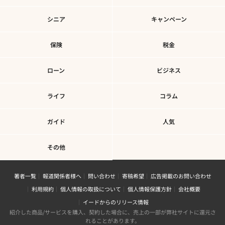
シニア
キャンペーン
保険
税金
ローン
ビジネス
ライフ
コラム
ガイド
人気
その他
著者一覧
報道関係者様へ
問い合わせ
寄稿希望
広告掲載のお問い合わせ
利用規約
個人情報の取扱について
個人情報保護方針
会社概要
イードからのリリース情報
紹介した商品/サービスを購入、契約した場合に、売上の一部が弊社サイトに還元さ
れることがあります。