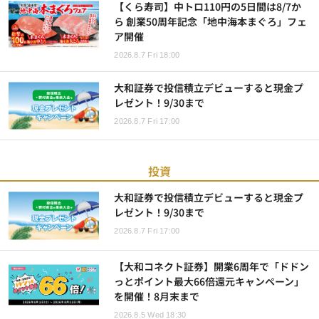
【くら寿司】中トロ110円の5日間は8/7か
ら 創業50周年記念「地中海本まぐろ」フェ
ア開催
2026.8.7 Fri 18:00
大和証券で投信積立デビューすると現金プ
レゼント！9/30まで
2026.8.7 Fri 17:00
投資
大和証券で投信積立デビューすると現金プ
レゼント！9/30まで
2026.8.7 Fri 17:00
【大和コネクト証券】開業6周年で「ドドン
っとポイント最大66倍還元キャンペーン」
を開催！8月末まで
2026.8.5 Wed 18:30