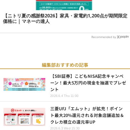
【ニトリ夏の感謝祭2026】家具・家電約1,200点が期間限定
価格に | マネーの達人
Recommended by
編集部おすすめの記事
【SBI証券】こどもNISA記念キャンペ
ーン！最大5万円の現金を抽選でプレゼ
ント
2026.6.4 Thu 11:00
三菱UFJ「エムット」が拡充！ポイン
ト最大20%還元される対象店舗追加＆
クレカ積立の還元率UP
2026.6.3 Wed 15:30