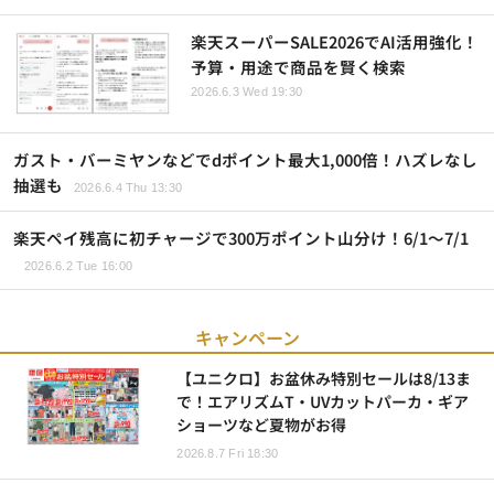
楽天スーパーSALE2026でAI活用強化！
予算・用途で商品を賢く検索
2026.6.3 Wed 19:30
ガスト・バーミヤンなどでdポイント最大1,000倍！ハズレなし
抽選も
2026.6.4 Thu 13:30
楽天ペイ残高に初チャージで300万ポイント山分け！6/1～7/1
2026.6.2 Tue 16:00
キャンペーン
【ユニクロ】お盆休み特別セールは8/13ま
で！エアリズムT・UVカットパーカ・ギア
ショーツなど夏物がお得
2026.8.7 Fri 18:30