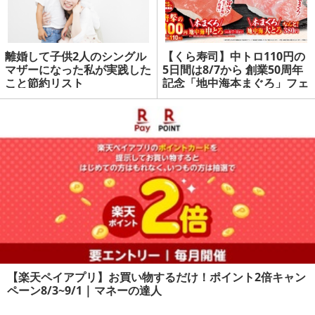
離婚して子供2人のシングル
【くら寿司】中トロ110円の
マザーになった私が実践した
5日間は8/7から 創業50周年
こと節約リスト
記念「地中海本まぐろ」フェ
ア開催 | マネーの達人
【楽天ペイアプリ】お買い物するだけ！ポイント2倍キャン
ペーン8/3~9/1 | マネーの達人