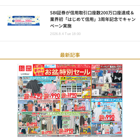
SBI証券が信用取引口座数200万口座達成＆
業界初「はじめて信用」3周年記念でキャン
ペーン実施
2026.8.4 Tue 18:00
最新記事