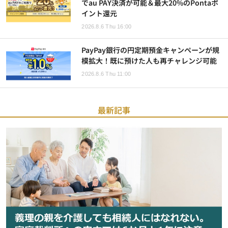
でau PAY決済が可能＆最大20%のPontaポ
イント還元
2026.8.6 Thu 16:00
PayPay銀行の円定期預金キャンペーンが規
模拡大！既に預けた人も再チャレンジ可能
2026.8.6 Thu 11:00
最新記事