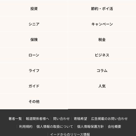
投資
節約・ポイ活
シニア
キャンペーン
保険
税金
ローン
ビジネス
ライフ
コラム
ガイド
人気
その他
著者一覧
報道関係者様へ
問い合わせ
寄稿希望
広告掲載のお問い合わせ
利用規約
個人情報の取扱について
個人情報保護方針
会社概要
イードからのリリース情報