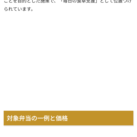
ことを目的とした施策で、「毎日の食卓支援」として位置づけ
られています。
対象弁当の一例と価格