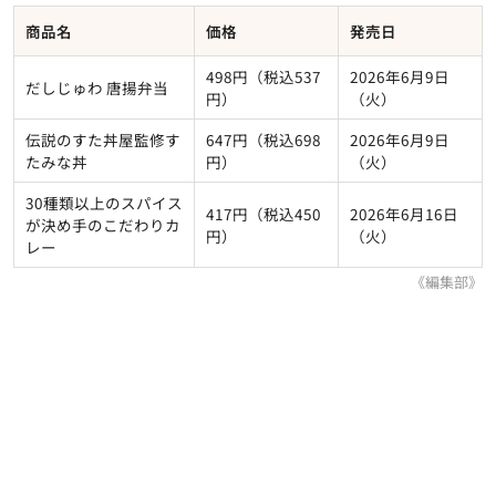
商品名
価格
発売日
498円（税込537
2026年6月9日
だしじゅわ 唐揚弁当
円）
（火）
伝説のすた丼屋監修す
647円（税込698
2026年6月9日
たみな丼
円）
（火）
30種類以上のスパイス
417円（税込450
2026年6月16日
が決め手のこだわりカ
円）
（火）
レー
《編集部》