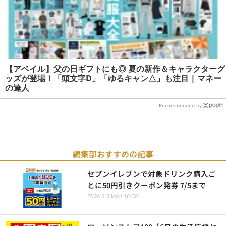
【アベイル】父の日ギフトにも◎ 夏の新作＆キャラクターグ
ッズが登場！「頭文字D」「ゆるキャン△」も注目 | マネー
の達人
Recommended by
編集部おすすめの記事
セブンイレブンで対象ドリンク購入ご
とに50円引きクーポン発券 7/5まで
2026.6.8 Mon 16:30