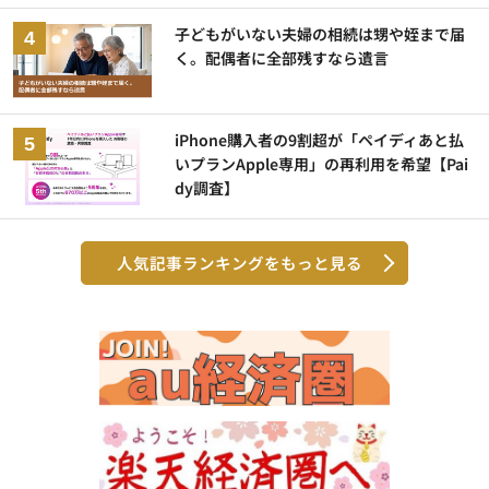
子どもがいない夫婦の相続は甥や姪まで届
く。配偶者に全部残すなら遺言
iPhone購入者の9割超が「ペイディあと払
いプランApple専用」の再利用を希望【Pai
dy調査】
人気記事ランキングをもっと見る