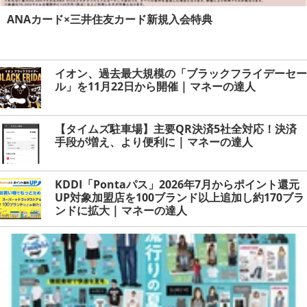
ANAカード×三井住友カード新規入会特典
イオン、過去最大規模の「ブラックフライデーセー
ル」を11月22日から開催 | マネーの達人
【タイムズ駐車場】主要QR決済5社全対応！決済
手段が増え、より便利に | マネーの達人
KDDI「Pontaパス」2026年7月からポイント還元
UP対象加盟店を100ブランド以上追加し約170ブラ
ンドに拡大 | マネーの達人