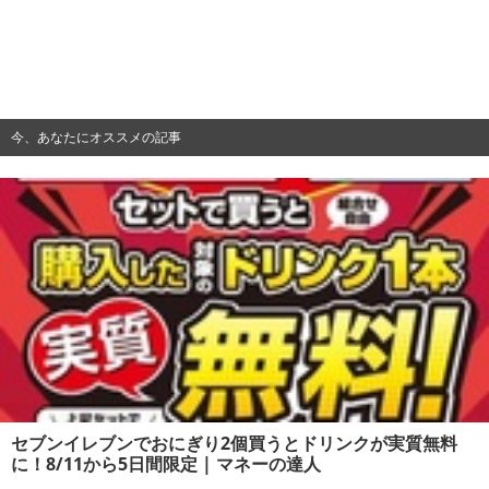
今、あなたにオススメの記事
セブンイレブンでおにぎり2個買うとドリンクが実質無料
に！8/11から5日間限定 | マネーの達人