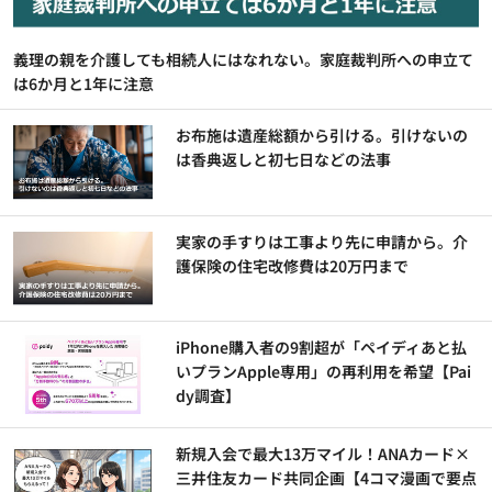
義理の親を介護しても相続人にはなれない。家庭裁判所への申立て
は6か月と1年に注意
お布施は遺産総額から引ける。引けないの
は香典返しと初七日などの法事
実家の手すりは工事より先に申請から。介
護保険の住宅改修費は20万円まで
iPhone購入者の9割超が「ペイディあと払
いプランApple専用」の再利用を希望【Pai
dy調査】
新規入会で最大13万マイル！ANAカード×
三井住友カード共同企画【4コマ漫画で要点