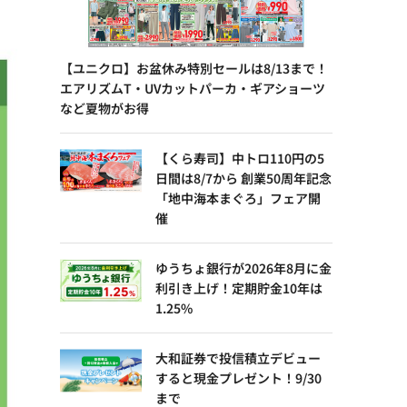
【ユニクロ】お盆休み特別セールは8/13まで！
エアリズムT・UVカットパーカ・ギアショーツ
など夏物がお得
【くら寿司】中トロ110円の5
日間は8/7から 創業50周年記念
「地中海本まぐろ」フェア開
催
ゆうちょ銀行が2026年8月に金
利引き上げ！定期貯金10年は
1.25%
大和証券で投信積立デビュー
すると現金プレゼント！9/30
まで