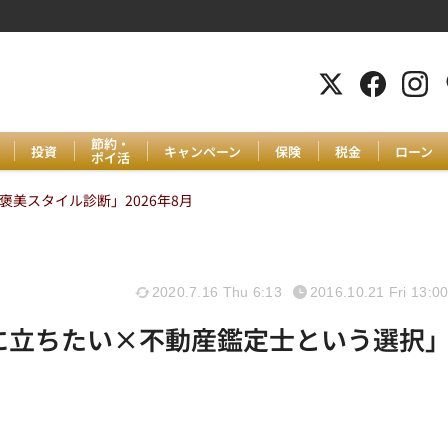
節約・
投資
キャンペーン
保険
税金
ローン
ポイ活
美スタイル診断」2026年8月
2020.7.16 Thu 6:13
2016.10.21 Fri 13:0
の役に立ちたい×不動産鑑定士という選択