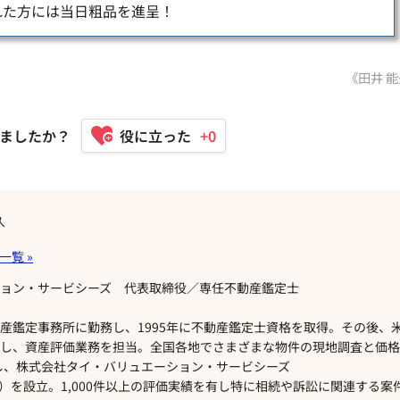
れた方には当日粗品を進呈！
《田井 
ましたか？
+0
久
ョン・サービシーズ 代表取締役／専任不動産鑑定士
産鑑定事務所に勤務し、1995年に不動産鑑定士資格を取得。その後、
し、資産評価業務を担当。全国各地でさまざまな物件の現地調査と価格
立し、株式会社タイ・バリュエーション・サービシーズ
ion.co.jp/）を設立。1,000件以上の評価実績を有し特に相続や訴訟に関連する案