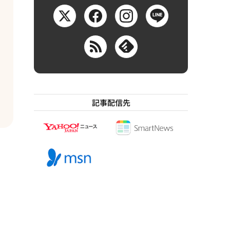
イ
記事配信先