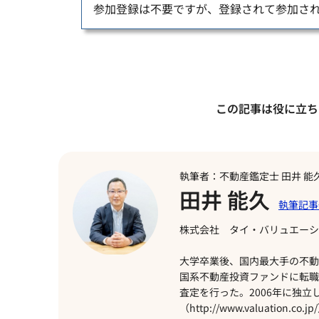
参加登録は不要ですが、登録されて参加さ
この記事は役に立ち
執筆者：不動産鑑定士 田井 能
田井 能久
株式会社 タイ・バリュエーシ
大学卒業後、国内最大手の不動
国系不動産投資ファンドに転職
査定を行った。2006年に独
（http://www.valuat