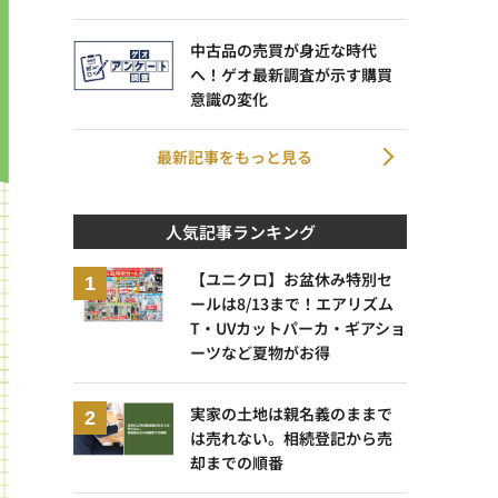
中古品の売買が身近な時代
へ！ゲオ最新調査が示す購買
意識の変化
最新記事をもっと見る
人気記事ランキング
【ユニクロ】お盆休み特別セ
ールは8/13まで！エアリズム
T・UVカットパーカ・ギアショ
ーツなど夏物がお得
実家の土地は親名義のままで
は売れない。相続登記から売
却までの順番