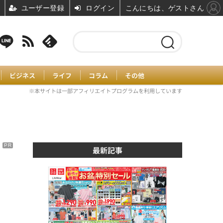
ユーザー登録
ログイン
こんにちは、ゲストさん
ビジネス
ライフ
コラム
その他
※本サイトは一部アフィリエイトプログラムを利用しています
0
PR
最新記事
」