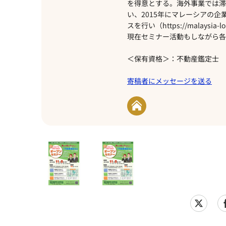
を得意とする。海外事業では滞
い、2015年にマレーシアの
スを行い（https://malays
現在セミナー活動もしながら各
＜保有資格＞：不動産鑑定士
寄稿者にメッセージを送る