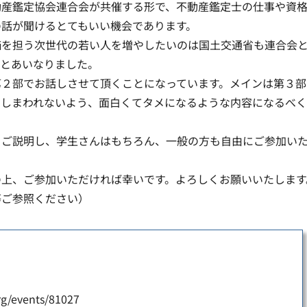
動産鑑定協会連合会が共催する形で、不動産鑑定士の仕事や資
の話が聞けるとてもいい機会であります。
価を担う次世代の若い人を増やしたいのは国土交通省も連合会
現とあいなりました。
第２部でお話しさせて頂くことになっています。メインは第３部
てしまわれないよう、面白くてタメになるような内容になるべ
もご説明し、学生さんはもちろん、一般の方も自由にご参加い
の上、ご参加いただければ幸いです。よろしくお願いいたします
等ご参照ください）
events/81027