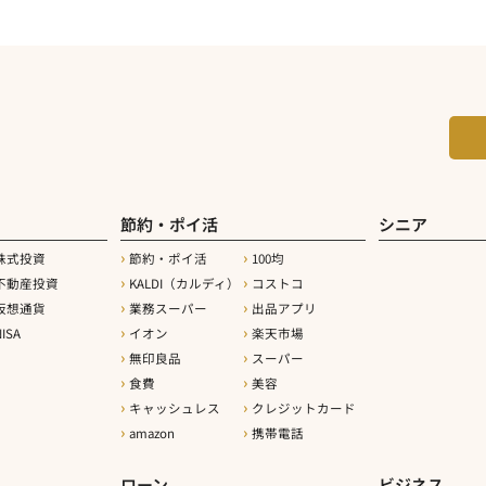
節約・ポイ活
シニア
株式投資
節約・ポイ活
100均
不動産投資
KALDI（カルディ）
コストコ
仮想通貨
業務スーパー
出品アプリ
ISA
イオン
楽天市場
無印良品
スーパー
食費
美容
キャッシュレス
クレジットカード
amazon
携帯電話
ローン
ビジネス