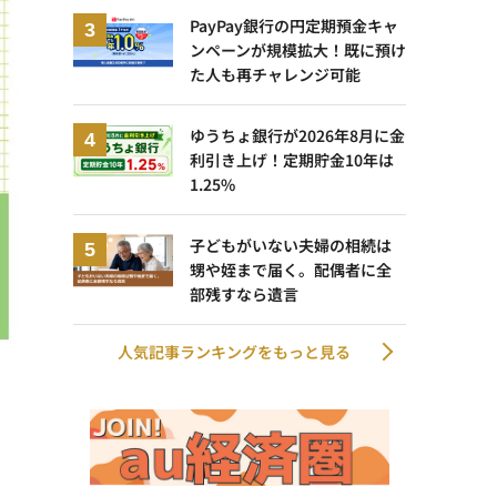
PayPay銀行の円定期預金キャ
ンペーンが規模拡大！既に預け
た人も再チャレンジ可能
ゆうちょ銀行が2026年8月に金
利引き上げ！定期貯金10年は
1.25%
子どもがいない夫婦の相続は
甥や姪まで届く。配偶者に全
部残すなら遺言
人気記事ランキングをもっと見る