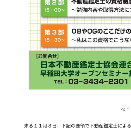
≪↑
来る１１月８日、下記の要領で不動産鑑定士による