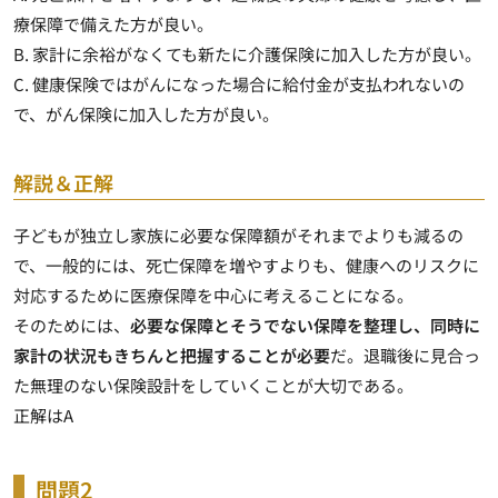
療保障で備えた方が良い。
B. 家計に余裕がなくても新たに介護保険に加入した方が良い。
C. 健康保険ではがんになった場合に給付金が支払われないの
で、がん保険に加入した方が良い。
解説＆正解
子どもが独立し家族に必要な保障額がそれまでよりも減るの
で、一般的には、
死亡保障を増やすよりも、健康へのリスクに
対応するために医療保障を中心に考える
ことになる。
そのためには、
必要な保障とそうでない保障を整理し、同時に
家計の状況もきちんと把握することが必要
だ。退職後に見合っ
た無理のない保険設計をしていくことが大切である。
正解はA
問題2