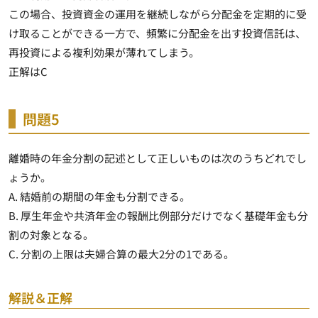
この場合、投資資金の運用を継続しながら分配金を定期的に受
け取ることができる一方で、
頻繁に分配金を出す投資信託は、
再投資による複利効果が薄れてしまう
。
正解はC
問題5
離婚時の年金分割の記述として正しいものは次のうちどれでし
ょうか。
A. 結婚前の期間の年金も分割できる。
B. 厚生年金や共済年金の報酬比例部分だけでなく基礎年金も分
割の対象となる。
C. 分割の上限は夫婦合算の最大2分の1である。
解説＆正解