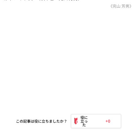
《完山 芳男》
+0
この記事は役に立ちましたか？