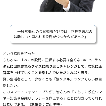
「一般常識+αの金融知識だけでは、正答を選ぶの
は難しいと思われる設問が少なからずあった」
という感想を持った。
もちろん、すべての設問に正解する必要は全くないので、
ラン
ダムに出題されるクイズに繰り返しチャレンジして、次第に正
答率を上げていくことを楽しんでいただければと思う
。
賢い生活者として、少なくとも「銅メダル」ランクくらいは目
指したい。
このスマートフォン・アプリが、皆さんの「くらしに役立つマ
ネー知識や金融リテラシーを向上する」ことに役立ってくれれ
ば幸いである。（執筆者：完山 芳男）