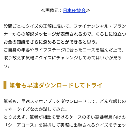
≪画像元：
日本FP協会
≫
設問ごとにクイズの正解に続いて、ファイナンシャル・プラン
ナーからの
解説メッセージが表示されるので、くらしに役立つ
お金の知識をさらに深めることができる
と思う。
ご自身の年齢やライフステージに合ったコースを選んだ上で、
取り敢えず気軽にクイズにチャレンジしてみてはいかがだろ
う。
筆者も早速ダウンロードしてトライ
筆者も、早速スマホアプリをダウンロードして、どんな感じの
マネークイズなのか試してみた。
とりあえず、筆者が相談を受けるケースの多い高齢者層向けの
「シニアコース」を選択して実際に出題されるクイズをチェッ