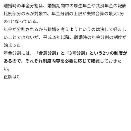
離婚時の年金分割は、
婚姻期間中の厚生年金や共済年金の報酬
比例部分のみが対象で、年金分割の上限が夫婦合算の最大2分
の1
となっている。
年金が分割されるから離婚を考えようというのは決して好まし
いことではないが、平成19年以降、離婚時の年金分割の制度が
始まった。
年金分割には、
「合意分割」と「3号分割」という2つの制度が
あるので、それぞれ制度内容を必要に応じて確認
しておきた
い。
正解はC