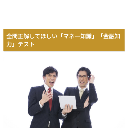
全問正解してほしい「マネー知識」「金融知
力」テスト