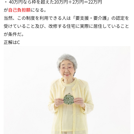
・ 40万円なら枠を超えた20万円＋2万円＝22万円
が
自己負担額
になる。
当然、この制度を利用できる人は「要支援・要介護」の認定を
受けていること及び、改修する住宅に実際に居住していること
が条件だ。
正解はC