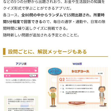
などの5つの分野から出題されおり、お金や生活設計の知識を
クイズ形式で学ぶことができるアプリだ。
各コース、
全80問の中からランダムで15問出題され、所要時
間5分程度で回答できる
ので、毎日の通学・通勤や、日常の隙
間時間に繰り返しクイズに挑戦できる。
随時新しい問題が追加される予定とのことだ。
設問ごとに、解説メッセージもある