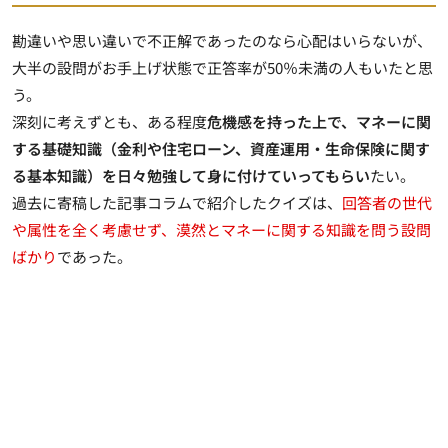
勘違いや思い違いで不正解であったのなら心配はいらないが、
大半の設問がお手上げ状態で正答率が50％未満の人もいたと思
う。
深刻に考えずとも、ある程度
危機感を持った上で、マネーに関
する基礎知識（金利や住宅ローン、資産運用・生命保険に関す
る基本知識）を日々勉強して身に付けていってもらい
たい。
過去に寄稿した記事コラムで紹介したクイズは、
回答者の世代
や属性を全く考慮せず、漠然とマネーに関する知識を問う設問
ばかり
であった。