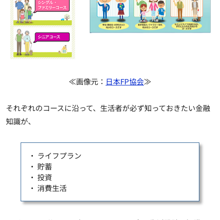
≪画像元：
日本FP協会
≫
それぞれのコースに沿って、生活者が必ず知っておきたい金融
知識が、
・ ライフプラン
・ 貯蓄
・ 投資
・ 消費生活