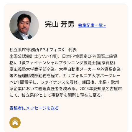
完山 芳男
独立系FP事務所 FPオフィスK 代表
米国公認会計士(ハワイ州)、日本FP協認定CFP(国際上級資
格)、1級ファイナンシャルプランニング技能士(国家資格)
慶応義塾大学商学部卒業。大手自動車メーカーや外資系企業
等の経理財務部勤務を経て、カリフォルニア大学バークレー
へ1年間留学し、ファイナンスを履修。帰国後、米系・欧州
系企業において経理責任者を務める。2004年愛知県名古屋市
にて、独立系FPとして事務所を開所し現在に至る。
寄稿者にメッセージを送る