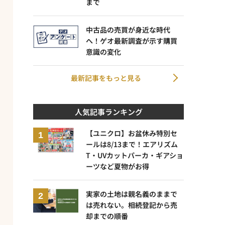
まで
中古品の売買が身近な時代
へ！ゲオ最新調査が示す購買
意識の変化
最新記事をもっと見る
人気記事ランキング
【ユニクロ】お盆休み特別セ
ールは8/13まで！エアリズム
T・UVカットパーカ・ギアショ
ーツなど夏物がお得
実家の土地は親名義のままで
は売れない。相続登記から売
却までの順番