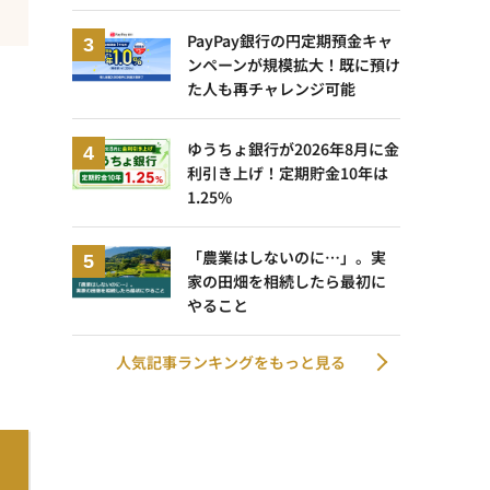
PayPay銀行の円定期預金キャ
ンペーンが規模拡大！既に預け
た人も再チャレンジ可能
ゆうちょ銀行が2026年8月に金
利引き上げ！定期貯金10年は
1.25%
「農業はしないのに…」。実
家の田畑を相続したら最初に
やること
人気記事ランキングをもっと見る