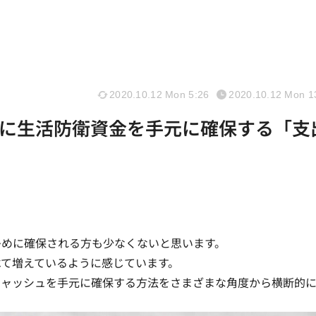
2020.10.12 Mon 5:26
2020.10.12 Mon 1
に生活防衛資金を手元に確保する「支
多めに確保
される方も少なくないと思います。
て増えているように感じています。
キャッシュを手元に確保する方法をさまざまな角度から横断的