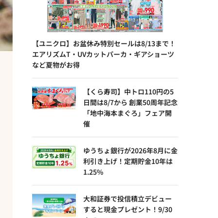
【ユニクロ】お盆休み特別セールは8/13まで！
エアリズムT・UVカットパーカ・ギアショーツ
など夏物がお得
【くら寿司】中トロ110円の5
日間は8/7から 創業50周年記念
「地中海本まぐろ」フェア開
催
ゆうちょ銀行が2026年8月に金
利引き上げ！定期貯金10年は
1.25%
大和証券で投信積立デビュー
すると現金プレゼント！9/30