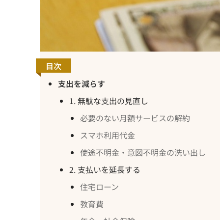
目次
支出を減らす
1. 無駄な支出の見直し
必要のない月額サービスの解約
スマホ利用代金
使途不明金・意図不明金の洗い出し
2. 支払いを延長する
住宅ローン
教育費