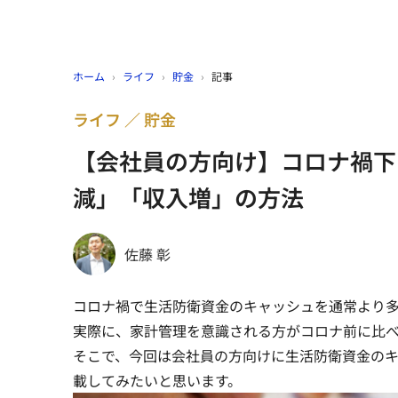
ホーム
›
ライフ
›
貯金
›
記事
ライフ
貯金
【会社員の方向け】コロナ禍下
減」「収入増」の方法
佐藤 彰
コロナ禍で生活防衛資金のキャッシュを通常より
実際に、家計管理を意識される方がコロナ前に比べ
そこで、今回は会社員の方向けに生活防衛資金の
載してみたいと思います。