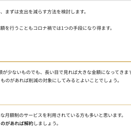
て、まずは支出を減らす方法を検討します。
減額を行う
こともコロナ禍では1つの手段になり得ます。
額が少ないものでも、長い目で見れば大きな金額になってきま
るものがあれば削減の対象にしてみるとよいことでしょう。
まな月額制のサービスを利用されている方も多いと思います。
ものがあれば解約
しましょう。