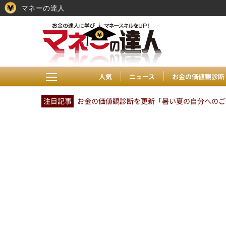
マネーの達人
人気
ニュース
お金の価値観診断
注目記事
お金の価値観診断を更新「暑い夏の自分へのご褒