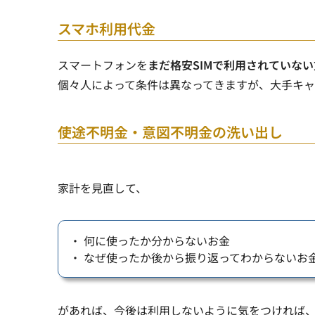
スマホ利用代金
スマートフォンを
まだ格安SIMで利用されていな
個々人によって条件は異なってきますが、大手キ
使途不明金・意図不明金の洗い出し
家計を見直して、
・ 何に使ったか分からないお金
・ なぜ使ったか後から振り返ってわからないお
があれば、今後は利用しないように気をつければ