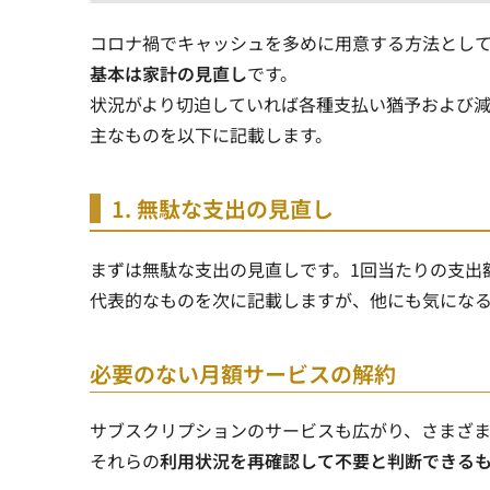
コロナ禍でキャッシュを多めに用意する方法とし
基本は家計の見直し
です。
状況がより切迫していれば各種支払い猶予および
主なものを以下に記載します。
1. 無駄な支出の見直し
まずは無駄な支出の見直しです。1回当たりの支出
代表的なものを次に記載しますが、他にも気にな
必要のない月額サービスの解約
サブスクリプションのサービスも広がり、さまざ
それらの
利用状況を再確認して不要と判断できる