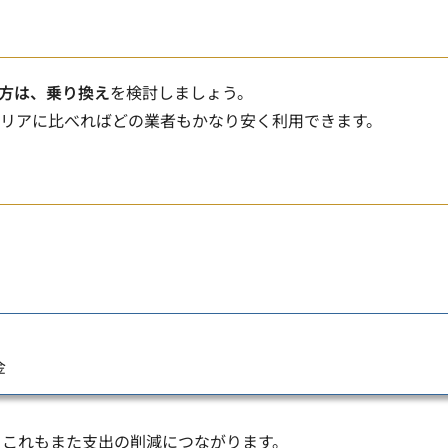
い方は、乗り換え
を検討しましょう。
ャリアに比べればどの業者もかなり安く利用できます。
金
、これもまた支出の削減につながります。