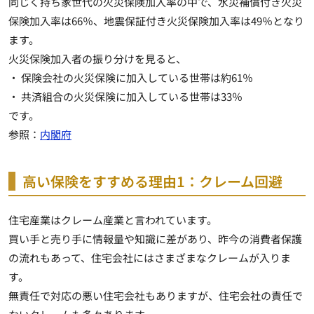
同じく持ち家世代の火災保険加入率の中で、水災補償付き火災
保険加入率は66％、地震保証付き火災保険加入率は49％となり
ます。
火災保険加入者の振り分けを見ると、
・ 保険会社の火災保険に加入している世帯は約61％
・ 共済組合の火災保険に加入している世帯は33％
です。
参照：
内閣府
高い保険をすすめる理由1：クレーム回避
住宅産業はクレーム産業と言われています。
買い手と売り手に情報量や知識に差があり、昨今の消費者保護
の流れもあって、住宅会社にはさまざまなクレームが入りま
す。
無責任で対応の悪い住宅会社もありますが、住宅会社の責任で