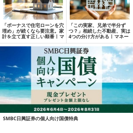
「ボーナスで住宅ローンを穴
「この実家、兄弟で半分ず
埋め」が続くなら要注意。家
つ？」相続した不動産、実は
計を立て直す正しい順番 | マ
4つの分け方がある | マネー
ネーの達人
の達人
SMBC日興証券の個人向け国債特典