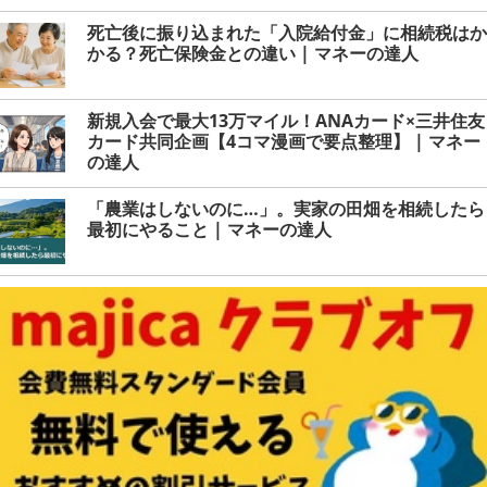
死亡後に振り込まれた「入院給付金」に相続税はか
かる？死亡保険金との違い | マネーの達人
新規入会で最大13万マイル！ANAカード×三井住友
カード共同企画【4コマ漫画で要点整理】 | マネー
の達人
「農業はしないのに…」。実家の田畑を相続したら
最初にやること | マネーの達人