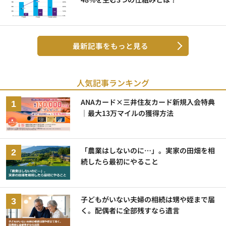
最新記事をもっと見る
人気記事ランキング
ANAカード×三井住友カード新規入会特典
｜最大13万マイルの獲得方法
「農業はしないのに…」。実家の田畑を相
続したら最初にやること
子どもがいない夫婦の相続は甥や姪まで届
く。配偶者に全部残すなら遺言