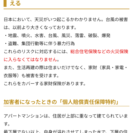
える
日本において、天災がいつ起こるかわかりません。台風の被害
は、以前より大きくなっております。
・地震、噴火、水害、台風、風災、落雷、破裂、爆発
・盗難、集団行動等に伴う暴力行為
これらのリスクに対応するには、
総合住宅保険などの火災保険
に入らなくてはなりません
。
また、生活再建の際は住まいだけでなく、家財（家具・家電・
衣服等）も被害を受けます。
これらをカバーする家財保険があります。
加害者になったときの「個人賠償責任保障特約」
アパートマンションは、住居が上部に重なって建てられていま
す。
最下層でない以上、自身が溢れさせてしまった水で、下層の住