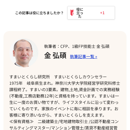
+1
この記事は役に立ちましたか？
執筆者：CFP、1級FP技能士 金 弘碩
金 弘碩
すまいとくらし研究所 すまいとくらしカウンセラー
1975年 岐阜県生まれ。神奈川大学大学院経営学研究科修士
課程終了。すまいの3要素。建物,土地,資金計画での実務経験
(不動産,工務店勤務12年)と資格を持っています。すまいは一
生に一度のお買い物ですが、ライフスタイルに沿って変わっ
ていくものです。家族のイベントに毎に相談を承ります。お
客様に寄り添いながら、すまいとくらしを支えます。
≪保有資格≫ 二級建築士/宅地建物取引士 /公認不動産コン
サルティングマスター/マンション管理士/賃貸不動産経営管