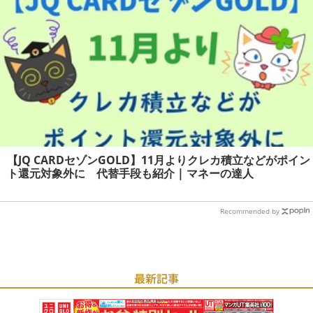
【JQ CARDセゾンGOLD】11月よりクレカ積立などがポイン
ト還元対象外に 代替手段も紹介 | マネーの達人
Recommended by
最新記事