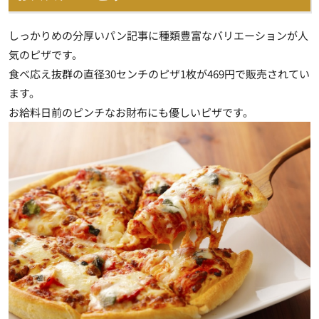
しっかりめの分厚いパン記事に種類豊富なバリエーションが人
気のピザです。
食べ応え抜群の直径30センチのピザ1枚が469円で販売されてい
ます。
お給料日前のピンチなお財布にも優しいピザです。