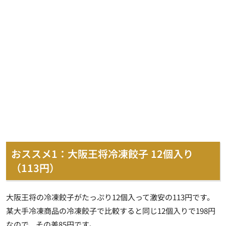
おススメ1：大阪王将冷凍餃子 12個入り
（113円）
大阪王将の冷凍餃子がたっぷり12個入って激安の113円です。
某大手冷凍商品の冷凍餃子で比較すると同じ12個入りで198円
なので、その差85円です。