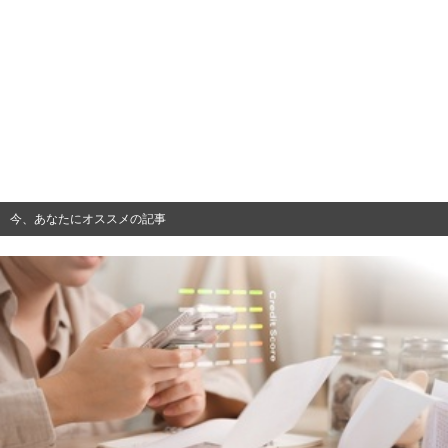
今、あなたにオススメの記事