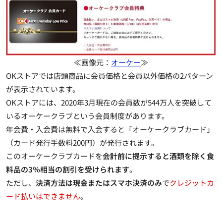
≪画像元：
オーケー
≫
OKストアでは店頭商品に会員価格と会員以外価格の2パターン
が表示されています。
OKストアには、2020年3月現在の会員数が544万人を突破して
いるオーケークラブという会員制度があります。
年会費・入会費は無料で入会すると「オーケークラブカード」
（カード発行手数料200円）が発行されます。
このオーケークラブカードを
会計前に提示すると酒類を除く食
料品の3％相当の割引を受けられます
。
ただし、
決済方法は現金またはスマホ決済のみ
で
クレジットカ
ード払いはできません
。