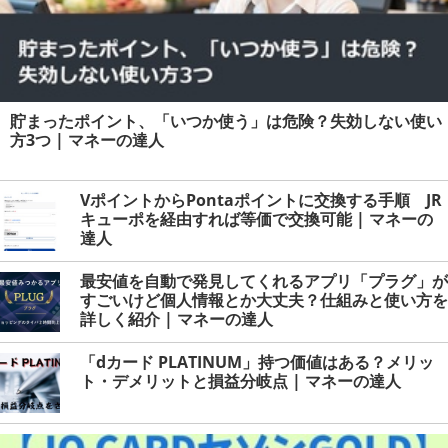
貯まったポイント、「いつか使う」は危険？失効しない使い
方3つ | マネーの達人
VポイントからPontaポイントに交換する手順 JR
キューポを経由すれば等価で交換可能 | マネーの
達人
最安値を自動で発見してくれるアプリ「プラグ」が
すごいけど個人情報とか大丈夫？仕組みと使い方を
詳しく紹介 | マネーの達人
「dカード PLATINUM」持つ価値はある？メリッ
ト・デメリットと損益分岐点 | マネーの達人