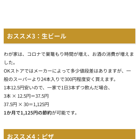
おススメ3：生ビール
わが家は、コロナで巣篭もり時間が増え、お酒の消費が増えま
した。
OKストアではメーカーによって多少値段差はありますが、一
般のスーパーより24本入りで300円程度安く買えます。
1本12.5円安いので、一家で1日3本ずつ飲んだ場合、
3本 × 12.5円＝37.5円
37.5円 × 30＝1,125円
1か月で1,125円の節約
が可能です。
おススメ4：ピザ