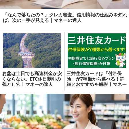
「なんで落ちたの？」クレカ審査。信用情報の仕組みを知れ
ば、次の一手が見える | マネーの達人
お盆は土日でも高速料金が安
三井住友カードは「付帯保
くならない。ETC休日割引の
険」が7種類から選べる！詳
落とし穴 | マネーの達人
細とおすすめを解説 | マネー
の達人