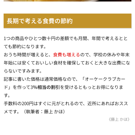
長期で考える食費の節約
1つの商品やひとつ数十円の差額でも月間、年間で考えるとと
ても節約になります。
おうち時間が増えると、
食費も増える
ので、学校の休みや年末
年始には安くておいしい食材を確保しておくと大きな出費にな
らないですみます。
記事に書いた価格は通常価格なので、「オーケークラブカー
ド」を作って3
％相当の割引
を受けるともっとお得になりま
す。
手数料の200円はすぐに元がとれるので、近所にあればおスス
メです。（執筆者：藤上 かほ）
《藤上 かほ》