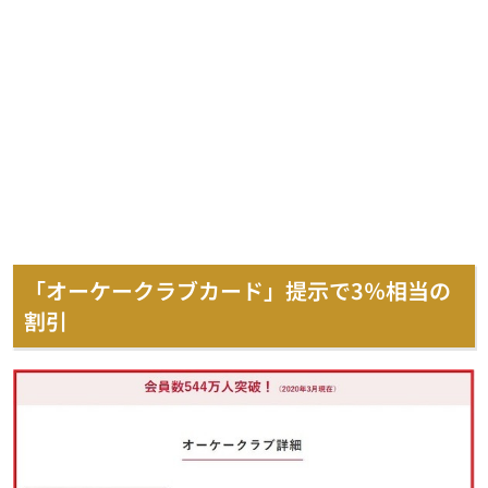
「オーケークラブカード」提示で3％相当の
割引