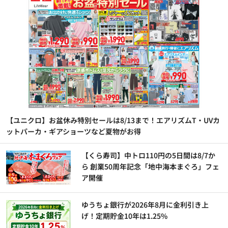
【ユニクロ】お盆休み特別セールは8/13まで！エアリズムT・UVカ
ットパーカ・ギアショーツなど夏物がお得
【くら寿司】中トロ110円の5日間は8/7か
ら 創業50周年記念「地中海本まぐろ」フェ
ア開催
ゆうちょ銀行が2026年8月に金利引き上
げ！定期貯金10年は1.25%