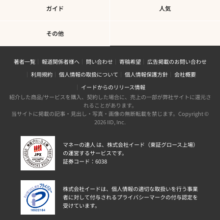
ガイド
人気
その他
著者一覧
報道関係者様へ
問い合わせ
寄稿希望
広告掲載のお問い合わせ
利用規約
個人情報の取扱について
個人情報保護方針
会社概要
イードからのリリース情報
紹介した商品/サービスを購入、契約した場合に、売上の一部が弊社サイトに還元さ
れることがあります。
当サイトに掲載の記事・見出し・写真・画像の無断転載を禁じます。Copyright ©
2026 IID, Inc.
マネーの達人 は、株式会社イード（東証グロース上場）
の運営するサービスです。
証券コード：6038
株式会社イードは、個人情報の適切な取扱いを行う事業
者に対して付与されるプライバシーマークの付与認定を
受けています。