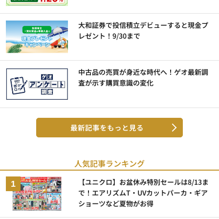
大和証券で投信積立デビューすると現金プ
レゼント！9/30まで
中古品の売買が身近な時代へ！ゲオ最新調
査が示す購買意識の変化
最新記事をもっと見る
人気記事ランキング
【ユニクロ】お盆休み特別セールは8/13ま
で！エアリズムT・UVカットパーカ・ギア
ショーツなど夏物がお得