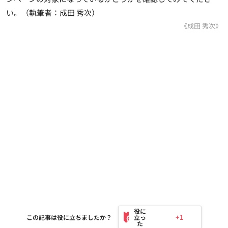
い。（執筆者：成田 秀次）
《成田 秀次》
+1
この記事は役に立ちましたか？