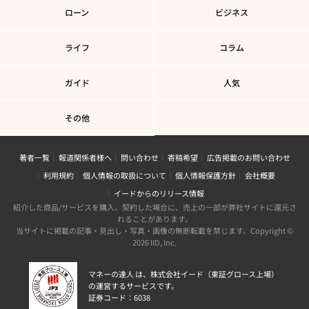
ローン
ビジネス
ライフ
コラム
ガイド
人気
その他
著者一覧
報道関係者様へ
問い合わせ
寄稿希望
広告掲載のお問い合わせ
利用規約
個人情報の取扱について
個人情報保護方針
会社概要
イードからのリリース情報
紹介した商品/サービスを購入、契約した場合に、売上の一部が弊社サイトに還元さ
れることがあります。
当サイトに掲載の記事・見出し・写真・画像の無断転載を禁じます。Copyright ©
2026 IID, Inc.
マネーの達人 は、株式会社イード（東証グロース上場）
の運営するサービスです。
証券コード：6038