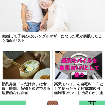
離婚して子供2人のシングルマザーになった私が実践したこ
と節約リスト
節約弁当「～だけ弁」は食
楽天モバイルを自宅Wi－Fiと
費、時間、荷物も節約できる
して使ったら？月額2880円
理想的なお弁当
無制限はいつまで続くか、通
信速度、何台までテザリング
できるか | マネーの達人