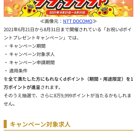
≪画像元：
NTT DOCOMO
≫
2021年6月21日から8月31日まで開催されている「お祝いdポイ
ントプレゼントキャンペーン」では、
・ キャンペーン期間
・ キャンペーン対象求人
・ キャンペーン申請期間
・ 適用条件
を
全て満たした方にもれなくdポイント（期間・用途限定）を1
万ポイントが進呈
されます。
そのうえ抽選で、
さらに8万9,999ポイントが当たる
かもしれま
せん。
キャンペーン対象求人