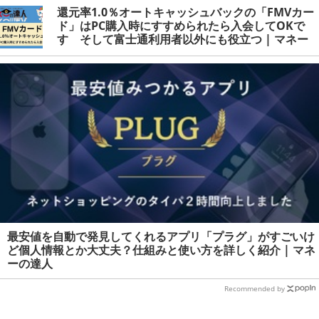
還元率1.0％オートキャッシュバックの「FMVカー
ド」はPC購入時にすすめられたら入会してOKで
す そして富士通利用者以外にも役立つ | マネー
の達人
最安値を自動で発見してくれるアプリ「プラグ」がすごいけ
ど個人情報とか大丈夫？仕組みと使い方を詳しく紹介 | マネ
ーの達人
Recommended by