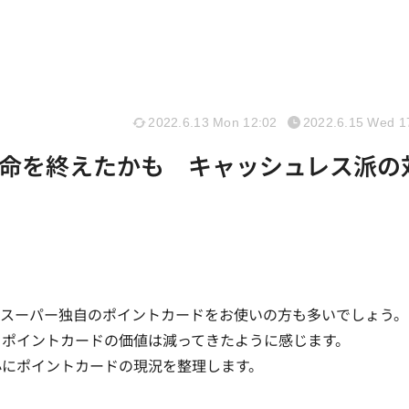
2022.6.13 Mon 12:02
2022.6.15 Wed 1
命を終えたかも キャッシュレス派の
ンスーパー独自のポイントカードをお使いの方も多いでしょう。
自ポイントカードの価値は減ってきたように感じます。
心にポイントカードの現況を整理します。