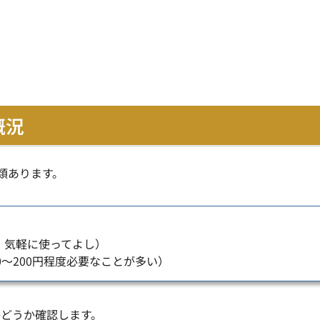
概況
類あります。
、気軽に使ってよし）
0～200円程度必要なことが多い）
どうか確認します。