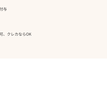
付与
可、クレカならOK