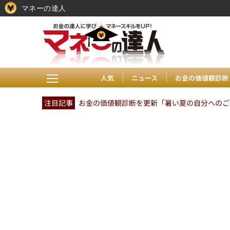
マネーの達人
人気
ニュース
お金の価値観診断
注目記事
お金の価値観診断を更新「暑い夏の自分へのご褒