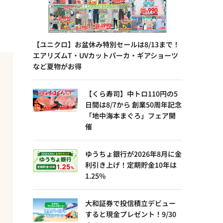
【ユニクロ】お盆休み特別セールは8/13まで！
エアリズムT・UVカットパーカ・ギアショーツ
など夏物がお得
【くら寿司】中トロ110円の5
日間は8/7から 創業50周年記念
「地中海本まぐろ」フェア開
催
ゆうちょ銀行が2026年8月に金
利引き上げ！定期貯金10年は
1.25%
大和証券で投信積立デビュー
すると現金プレゼント！9/30