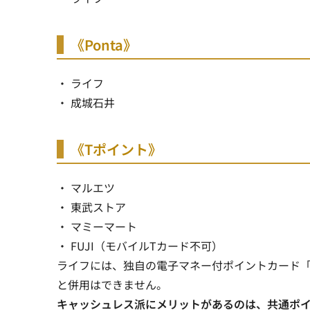
《Ponta》
・ ライフ
・ 成城石井
《Tポイント》
・ マルエツ
・ 東武ストア
・ マミーマート
・ FUJI（モバイルTカード不可）
ライフには、独自の電子マネー付ポイントカード「La
と併用はできません。
キャッシュレス派にメリットがあるのは、共通ポ