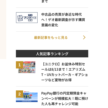
まで
中古品の売買が身近な時代
へ！ゲオ最新調査が示す購買
意識の変化
最新記事をもっと見る
人気記事ランキング
【ユニクロ】お盆休み特別セ
ールは8/13まで！エアリズム
T・UVカットパーカ・ギアショ
ーツなど夏物がお得
PayPay銀行の円定期預金キャ
ンペーンが規模拡大！既に預け
た人も再チャレンジ可能