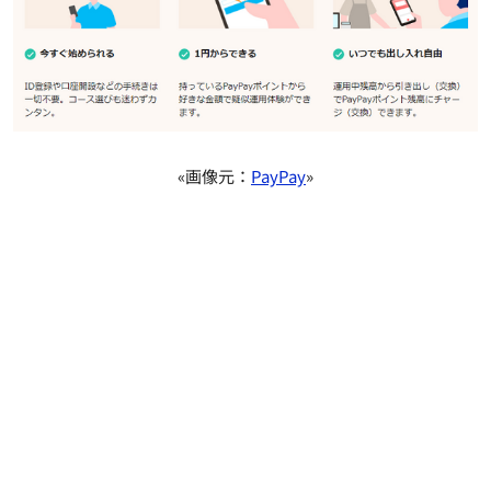
«画像元：
PayPay
»