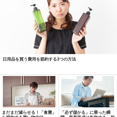
日用品を買う費用を節約する3つの方法
まだまだ減らせる！「食費」
「必ず儲かる」に乗った瞬