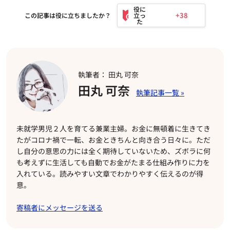
+38
この記事は役に立ちましたか？
執筆者： 田丸 可奈
田丸 可奈
未就学男児２人を育てる兼業主婦。お金に無頓着に生きてき
たがコロナ禍で一転、お金ときちんと向き合う日々に。ただ
し自分の意思の力には全く期待していないため、ズボラに何
も考えずに生活しても自動でお金がたまる仕組み作りに力を
入れている。読みやすい文章でわかりやすく伝えるのが得
意。
寄稿者にメッセージを送る