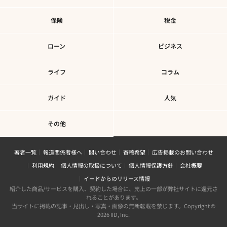
保険
税金
ローン
ビジネス
ライフ
コラム
ガイド
人気
その他
著者一覧
報道関係者様へ
問い合わせ
寄稿希望
広告掲載のお問い合わせ
利用規約
個人情報の取扱について
個人情報保護方針
会社概要
イードからのリリース情報
紹介した商品/サービスを購入、契約した場合に、売上の一部が弊社サイトに還元さ
れることがあります。
当サイトに掲載の記事・見出し・写真・画像の無断転載を禁じます。Copyright ©
2026 IID, Inc.