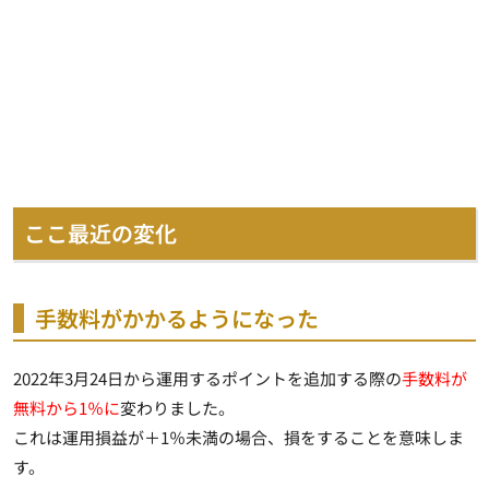
ここ最近の変化
手数料がかかるようになった
2022年3月24日から運用するポイントを追加する際の
手数料が
無料から1％に
変わりました。
これは
運用損益が＋1％未満の場合、損をする
ことを意味しま
す。