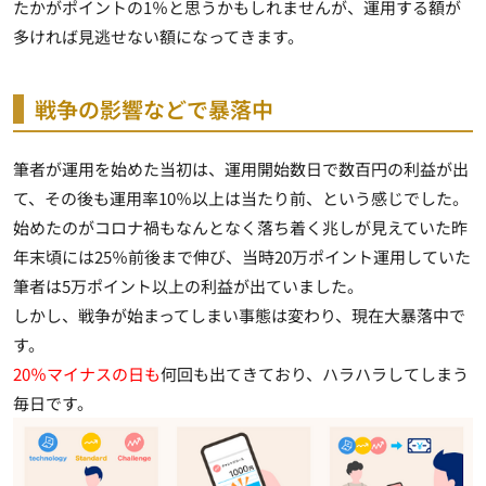
たかがポイントの1％と思うかもしれませんが、運用する額が
多ければ見逃せない額になってきます。
戦争の影響などで暴落中
筆者が運用を始めた当初は、運用開始数日で数百円の利益が出
て、その後も運用率10％以上は当たり前、という感じでした。
始めたのがコロナ禍もなんとなく落ち着く兆しが見えていた昨
年末頃には25％前後まで伸び、当時20万ポイント運用していた
筆者は5万ポイント以上の利益が出ていました。
しかし、戦争が始まってしまい事態は変わり、現在大暴落中で
す。
20％マイナスの日も
何回も出てきており、ハラハラしてしまう
毎日です。