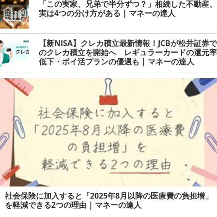
「この実家、兄弟で半分ずつ？」相続した不動産、
実は4つの分け方がある | マネーの達人
【新NISA】クレカ積立最新情報！JCBが松井証券で
のクレカ積立を開始へ レギュラーカードの還元率
低下・ポイ活プランの優遇も | マネーの達人
社会保険に加入すると「2025年8月以降の医療費の負担増」
を軽減できる2つの理由 | マネーの達人