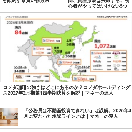
を節約する買い物方法
間、資産形成は失敗する。初
心者がやってはいけない5つ
のこと | マネーの達人
コメダ珈琲の強さはどこにあるのか？コメダホールディング
ス2027年2月期第1四半期決算を解説 | マネーの達人
「公務員は不動産投資できない」は誤解。2026年4
月に変わった承認ラインとは | マネーの達人