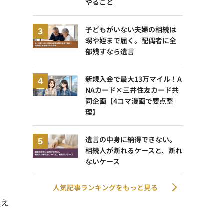
やること
子どもがいない夫婦の相続は
甥や姪まで届く。配偶者に全
部残すなら遺言
新規入会で最大13万マイル！A
NAカード×三井住友カード共
同企画【4コマ漫画で要点整
理】
遺言の中身に納得できない。
相続人が断れるケースと、断れ
ないケース
人気記事ランキングをもっと見る
らえ