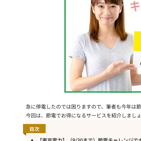
急に停電したのでは困りますので、筆者も今年は節
今回は、節電でお得になるサービスを紹介しまし
目次
【東京電力】（9/30まで）節電チャレンジで