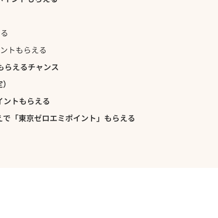
える
イントもらえる
トもらえるチャンス
定）
イントもらえる
えで「東京ゼロエミポイント」もらえる