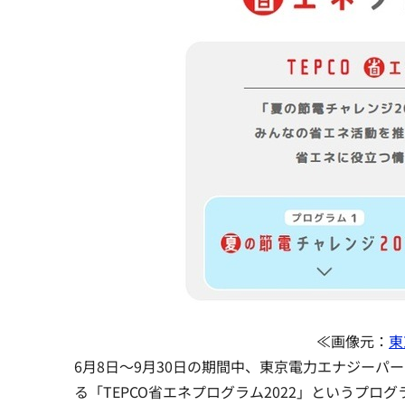
≪画像元：
東
6月8日～9月30日の期間中、東京電力エナジーパ
る「TEPCO省エネプログラム2022」というプロ