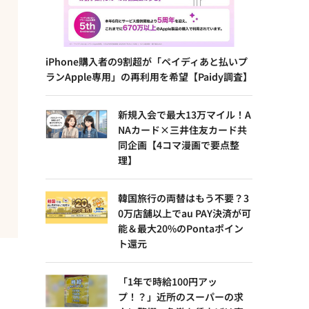
iPhone購入者の9割超が「ペイディあと払いプ
ランApple専用」の再利用を希望【Paidy調査】
新規入会で最大13万マイル！A
NAカード×三井住友カード共
同企画【4コマ漫画で要点整
理】
韓国旅行の両替はもう不要？3
0万店舗以上でau PAY決済が可
能＆最大20%のPontaポイン
ト還元
「1年で時給100円アッ
プ！？」近所のスーパーの求