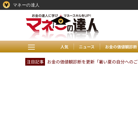
マネーの達人
人気
ニュース
お金の価値観診断
注目記事
お金の価値観診断を更新「暑い夏の自分へのご褒