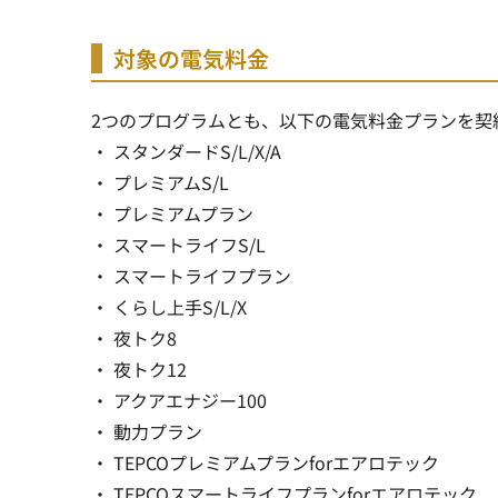
対象の電気料金
2つのプログラムとも、以下の電気料金プランを契
・ スタンダードS/L/X/A
・ プレミアムS/L
・ プレミアムプラン
・ スマートライフS/L
・ スマートライフプラン
・ くらし上手S/L/X
・ 夜トク8
・ 夜トク12
・ アクアエナジー100
・ 動力プラン
・ TEPCOプレミアムプランforエアロテック
・ TEPCOスマートライフプランforエアロテック