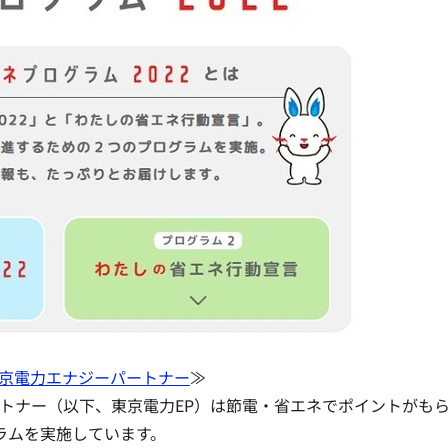
京電力エナジーパートナー
≫
ートナー（以下、東京電力EP）は節電・省エネでポイントがも
グラムを実施しています。