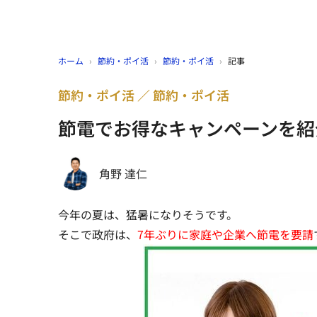
ホーム
›
節約・ポイ活
›
節約・ポイ活
›
記事
節約・ポイ活
節約・ポイ活
節電でお得なキャンペーンを紹
角野 達仁
今年の夏は、猛暑になりそうです。
そこで政府は、
7年ぶりに家庭や企業へ節電を要請