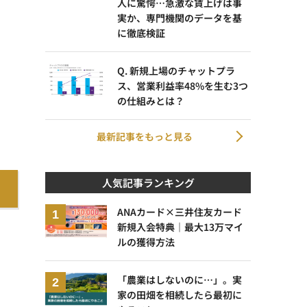
人に驚愕…急激な賃上げは事
実か、専門機関のデータを基
に徹底検証
Q. 新規上場のチャットプラ
ス、営業利益率48%を生む3つ
の仕組みとは？
最新記事をもっと見る
人気記事ランキング
ANAカード×三井住友カード
新規入会特典｜最大13万マイ
ルの獲得方法
「農業はしないのに…」。実
家の田畑を相続したら最初に