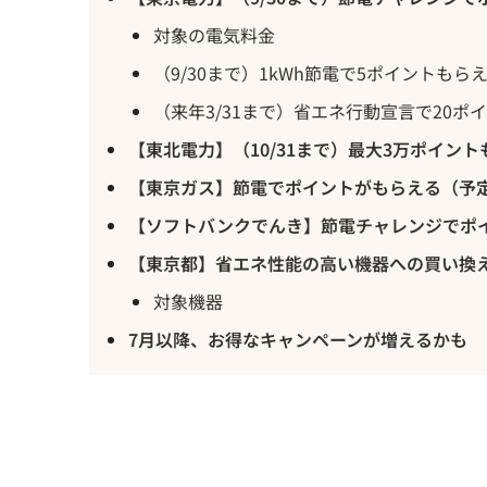
対象の電気料金
（9/30まで）1kWh節電で5ポイントもら
（来年3/31まで）省エネ行動宣言で20ポ
【東北電力】（10/31まで）最大3万ポイン
【東京ガス】節電でポイントがもらえる（予
【ソフトバンクでんき】節電チャレンジでポ
【東京都】省エネ性能の高い機器への買い換
対象機器
7月以降、お得なキャンペーンが増えるかも