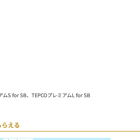
S for SB、TEPCOプレミアムL for SB
もらえる