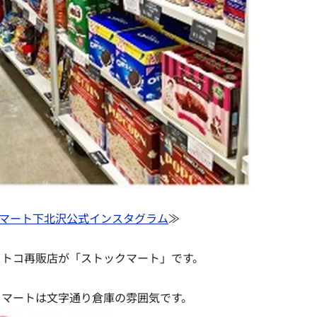
マート下北沢公式インスタグラム
≫
ストコ再販店が「ストックマート」です。
クマートは文字通り倉庫の雰囲気です。