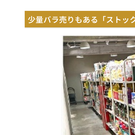
少量バラ売りもある「ストッ