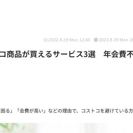
2022.8.29 Mon 12:40
2022.8.29 Mon 2
コ商品が買えるサービス3選 年会費
て困る」「会費が高い」などの理由で、コストコを避けている