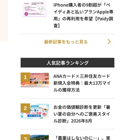
iPhone購入者の9割超が「ペ
イディあと払いプランApple専
用」の再利用を希望【Paidy調
査】
最新記事をもっと見る
人気記事ランキング
ANAカード×三井住友カード
新規入会特典｜最大13万マイ
ルの獲得方法
お金の価値観診断を更新「暑
い夏の自分へのご褒美スタイ
ル診断」2026年8月
「農業はしないのに…」。実