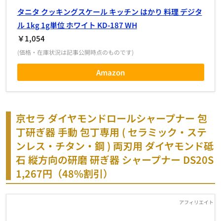
タニタ クッキングスケール キッチン はかり 料理 デジタ
ル 1kg 1g単位 ホワイト KD-187 WH
￥1,054
(価格・在庫状況は記事公開時点のものです)
Amazon
京セラ ダイヤモンドロールシャープナー 包
丁研ぎ器 手動 包丁専用 ( セラミック・ステ
ンレス・チタン・鋼 ) 両刃用 ダイヤモンド砥
石 縦方向の研磨 研ぎ器 シャープナー DS20S
1,267円
（48%割引）