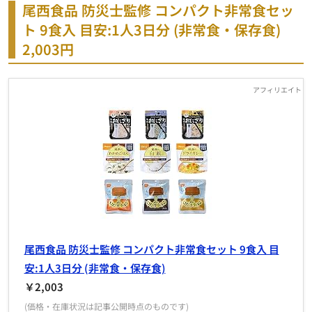
尾西食品 防災士監修 コンパクト非常食セッ
ト 9食入 目安:1人3日分 (非常食・保存食)
2,003円
尾西食品 防災士監修 コンパクト非常食セット 9食入 目
安:1人3日分 (非常食・保存食)
￥2,003
(価格・在庫状況は記事公開時点のものです)