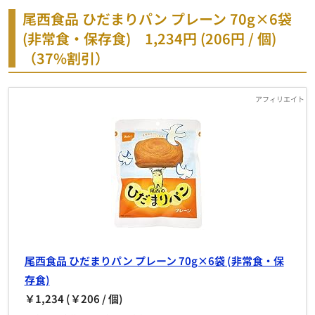
尾西食品 ひだまりパン プレーン 70g×6袋
(非常食・保存食)
1,234円 (206円 / 個)
（37%割引）
尾西食品 ひだまりパン プレーン 70g×6袋 (非常食・保
存食)
￥1,234 (￥206 / 個)