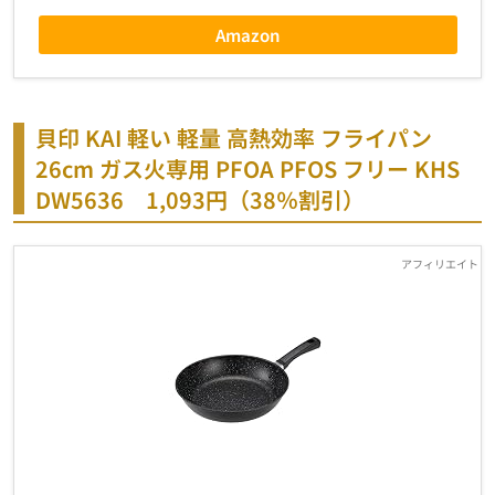
Amazon
貝印 KAI 軽い 軽量 高熱効率 フライパン
26cm ガス火専用 PFOA PFOS フリー KHS
DW5636
1,093円（38％割引）