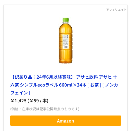
【訳あり品：24年6月以降賞味】 アサヒ飲料 アサヒ 十
六茶 シンプルecoラベル 660ml×24本 [ お茶 ] [ ノンカ
フェイン ]
￥1,425 (￥59 / 本)
(価格・在庫状況は記事公開時点のものです)
Amazon