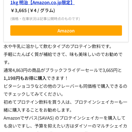
1kg 明治【Amazon.co.jp限定】
￥3,665 (￥4 / グラム)
(価格・在庫状況は記事公開時点のものです)
Amazon
水や牛乳に溶かして飲むタイプのプロテイン飲料です。
手軽にたんぱく質が補給できて、味も美味しいのでお勧めで
す。
通常4,863円の商品がブラックフライデーセールで3,665円と
1,198円もお得に購入
できます！
ビターショコラなどの他のフレーバーも同価格で購入できるの
でチェックしてみてください。
初めてプロテイン飲料を買う人は、プロテインシェイカーも一
緒に購入することをお勧めします。
Amazonでザバス(SAVAS) のプロテインシェイカーを購入して
も良いですし、予算を抑えたい方はダイソーのマルチシェイカ