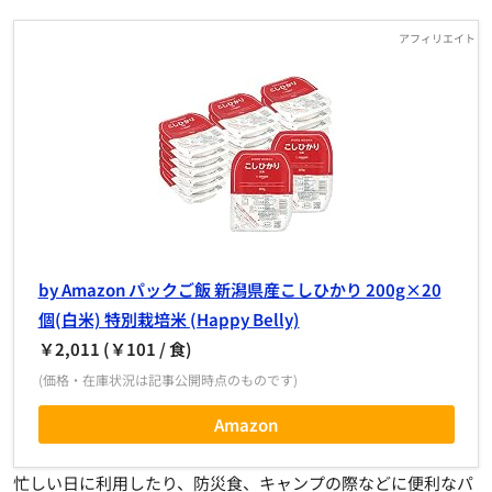
by Amazon パックご飯 新潟県産こしひかり 200g×20
個(白米) 特別栽培米 (Happy Belly)
￥2,011 (￥101 / 食)
(価格・在庫状況は記事公開時点のものです)
Amazon
忙しい日に利用したり、防災食、キャンプの際などに便利なパ