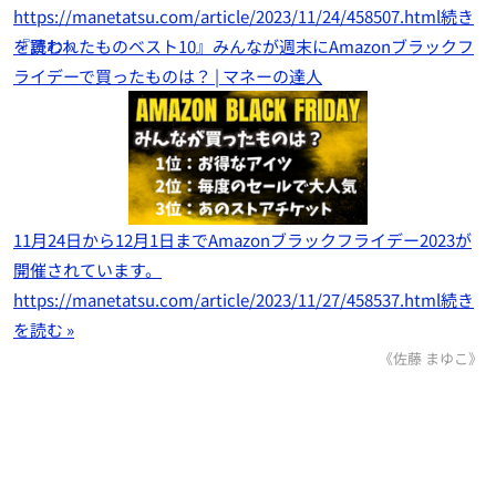
https://manetatsu.com/article/2023/11/24/458507.html
続き
を読む »
『買われたものベスト10』みんなが週末にAmazonブラックフ
ライデーで買ったものは？ | マネーの達人
11月24日から12月1日までAmazonブラックフライデー2023が
開催されています。
https://manetatsu.com/article/2023/11/27/458537.html
続き
を読む »
《佐藤 まゆこ》