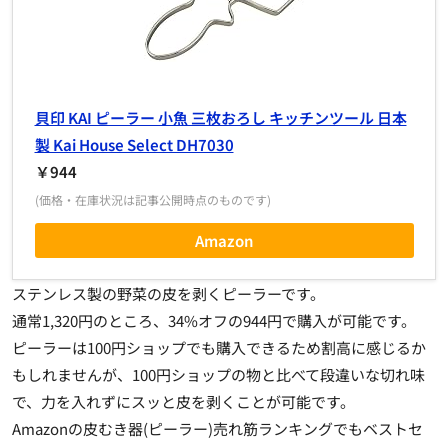
貝印 KAI ピーラー 小魚 三枚おろし キッチンツール 日本
製 Kai House Select DH7030
￥944
(価格・在庫状況は記事公開時点のものです)
Amazon
ステンレス製の野菜の皮を剥くピーラーです。
通常1,320円のところ、34%オフの944円で購入が可能です。
ピーラーは100円ショップでも購入できるため割高に感じるか
もしれませんが、100円ショップの物と比べて段違いな切れ味
で、力を入れずにスッと皮を剥くことが可能です。
Amazonの皮むき器(ピーラー)売れ筋ランキングでもベストセ