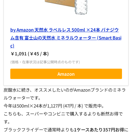
by Amazon 天然水 ラベルレス 500ml ×24本 バナジウ
ム含有 富士山の天然水 ミネラルウォーター (Smart Basi
c)
￥1,091 (￥45 / 本)
(価格・在庫状況は記事公開時点のものです)
Amazon
炭酸水に続き、オススメしたいのがAmazonブランドのミネラ
ルウォーターです。
今年は500ml×24本が1,127円 (47円 / 本) で販売中。
こちらも、スーパーやコンビニで購入するよりも断然お得で
す。
ブラックフライデーで通常時よりも
1ケースあたり357円お得
に