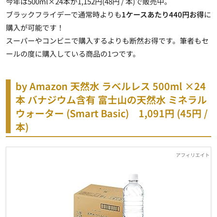
今年は500ml×24本が1,152円(48円 / 本)で販売中。
ブラックフライデーで通常時よりも
1ケースあたり440円お得
に
購入が可能です！
スーパーやコンビニで購入するよりも断然お得です。筆者もセ
ールの度に購入している商品の1つです。
by Amazon 天然水 ラベルレス 500ml ×24
本 バナジウム含有 富士山の天然水 ミネラル
ウォーター (Smart Basic)
1,091円 (45円 /
本)