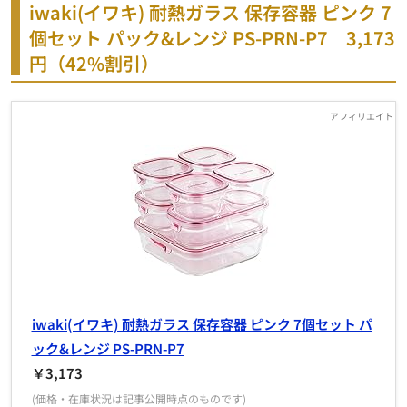
iwaki(イワキ) 耐熱ガラス 保存容器 ピンク 7
個セット パック&レンジ PS-PRN-P7 3,173
円（42%割引）
iwaki(イワキ) 耐熱ガラス 保存容器 ピンク 7個セット パ
ック&レンジ PS-PRN-P7
￥3,173
(価格・在庫状況は記事公開時点のものです)