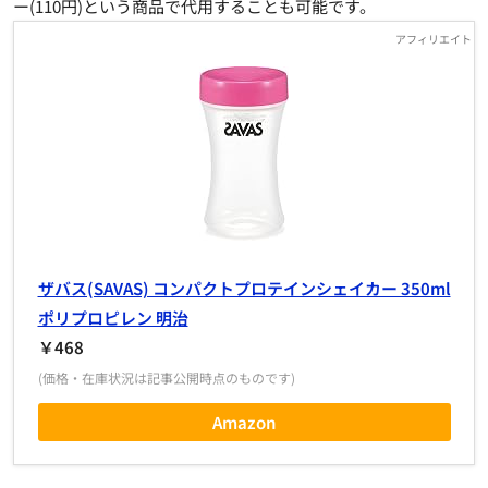
ー(110円)という商品で代用することも可能です。
ザバス(SAVAS) コンパクトプロテインシェイカー 350ml
ポリプロピレン 明治
￥468
(価格・在庫状況は記事公開時点のものです)
Amazon