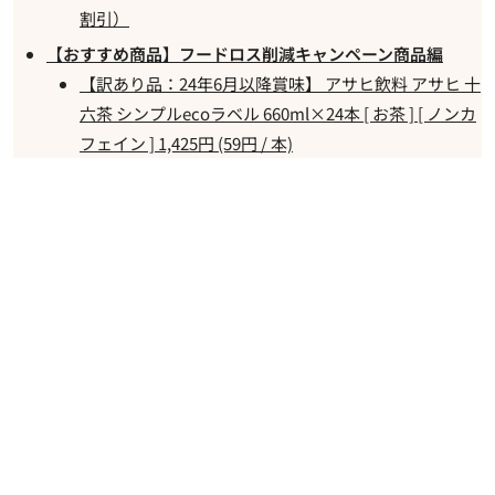
割引）
【おすすめ商品】フードロス削減キャンペーン商品編
【訳あり品：24年6月以降賞味】 アサヒ飲料 アサヒ 十
六茶 シンプルecoラベル 660ml×24本 [ お茶 ] [ ノンカ
フェイン ] 1,425円 (59円 / 本)