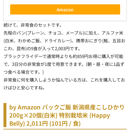
Amazon
続けて、非常食のセットです。
先程のパン(プレーン、チョコ、メープル)に加え、アルファ米
(白米、わかめご飯、ドライカレー)、携帯おにぎり(鮭、五目お
こわ、昆布)の9食が入って2,003円です。
ブラックフライデーで通常時よりも約859円お得に購入が可能
で、3日分の非常食が1度で用意できます。(朝・昼・夜に1品ず
つ食べる場合です。)
非常食に何を購入しようか悩んでいる方は、これを購入してお
けばひと安心ですね。
by Amazon パックご飯 新潟県産こしひかり
200g×20個(白米) 特別栽培米 (Happy
Belly)
2,011円 (101円 / 食)