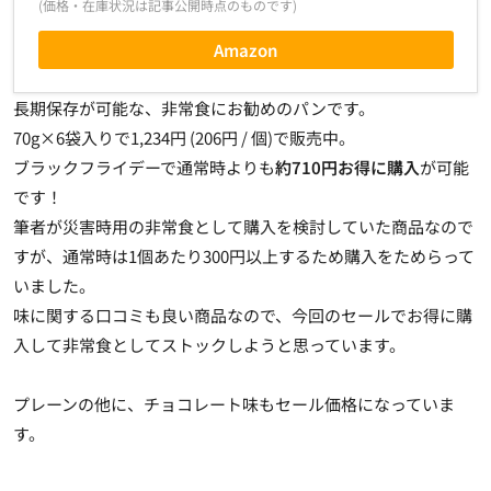
(価格・在庫状況は記事公開時点のものです)
Amazon
長期保存が可能な、非常食にお勧めのパンです。
70g×6袋入りで1,234円 (206円 / 個)で販売中。
ブラックフライデーで通常時よりも
約710円お得に購入
が可能
です！
筆者が災害時用の非常食として購入を検討していた商品なので
すが、通常時は1個あたり300円以上するため購入をためらって
いました。
味に関する口コミも良い商品なので、今回のセールでお得に購
入して非常食としてストックしようと思っています。
プレーンの他に、チョコレート味もセール価格になっていま
す。