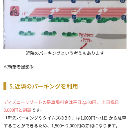
近隣のパーキングという考えもあります
≪執筆者撮影≫
5.近隣のパーキングを利用
ディズニーリゾートの駐車場料金は平日2,500円、 土日祝日
3,000円と割高
です。
「軒先パーキングやタイムズのB※」は
1,000円～/1日 から駐車
することができる
ため、1,500～2,000円の節約になります。