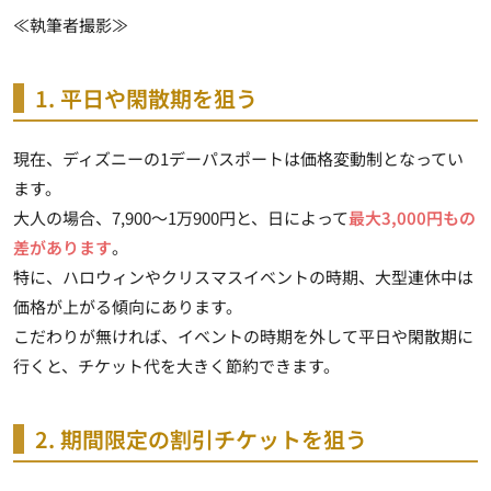
≪執筆者撮影≫
1. 平日や閑散期を狙う
現在、ディズニーの1デーパスポートは価格変動制となってい
ます。
大人の場合、7,900～1万900円と、日によって
最大3,000円もの
差があります
。
特に、ハロウィンやクリスマスイベントの時期、大型連休中は
価格が上がる傾向にあります。
こだわりが無ければ、イベントの時期を外して平日や閑散期に
行くと、チケット代を大きく節約できます。
2. 期間限定の割引チケットを狙う