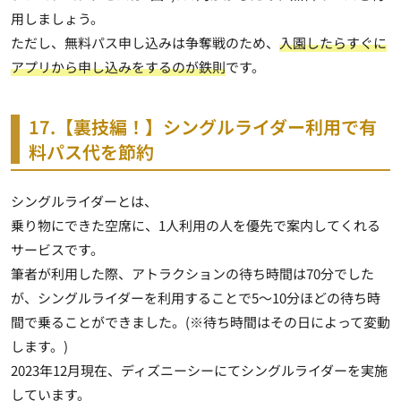
用しましょう。
ただし、無料パス申し込みは争奪戦のため、
入園したらすぐに
アプリから申し込みをするのが鉄則
です。
17.【裏技編！】シングルライダー利用で有
料パス代を節約
シングルライダーとは、
乗り物にできた空席に、1人利用の人を優先で案内してくれる
サービスです。
筆者が利用した際、アトラクションの待ち時間は70分でした
が、シングルライダーを利用することで5～10分ほどの待ち時
間で乗ることができました。(※待ち時間はその日によって変動
します。)
2023年12月現在、ディズニーシーにてシングルライダーを実施
しています。