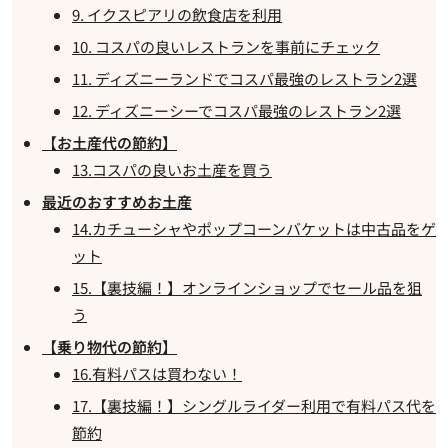
9. イクスピアリの飲食店を利用
10. コスパの良いレストランを事前にチェック
11. ディズニーランドでコスパ最強のレストラン2選
12. ディズニーシーでコスパ最強のレストラン2選
【お土産代の節約】
13.コスパの良いお土産を買う
最近のおすすめお土産
14.カチューシャやポップコーンバケットは中古品をゲ
ット
15.【裏技編！】オンラインショップでセール品を狙
う
【乗り物代の節約】
16.有料パスは買わない！
17.【裏技編！】シングルライダー利用で有料パス代を
節約