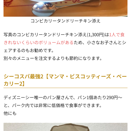
コンビカリータンドリーチキン添え
写真のコンビカリータンドリーチキン添え(1,300円)は
1人で食
きれないくらいのボリュームがある
ため、小さなお子さんとシ
ェアするのもお勧めです。
別々のメニューを注文するよりも節約になります。
シーコスパ最強2【マンマ・ビスコッティーズ・ベー
カリー2】
ディズニーシー唯一のパン屋さんで、パン1個あたり290円～
と、パーク内では非常に低価格で食事ができます。
他にも