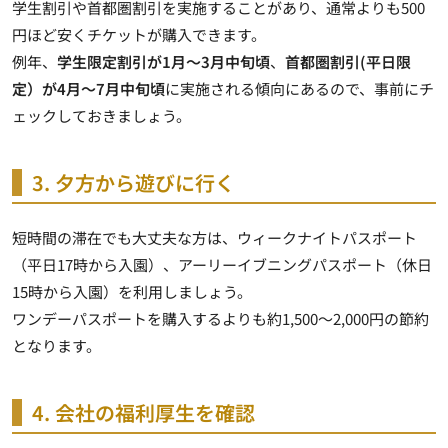
学生割引や首都圏割引
を実施することがあり、通常よりも500
円ほど安くチケットが購入できます。
例年、
学生限定割引が1月～3月中旬頃
、
首都圏割引(平日限
定）が4月～7月中旬頃
に実施される傾向にあるので、事前にチ
ェックしておきましょう。
3. 夕方から遊びに行く
短時間の滞在でも大丈夫な方は、ウィークナイトパスポート
（平日17時から入園）、アーリーイブニングパスポート（休日
15時から入園）を利用しましょう。
ワンデーパスポートを購入するよりも約1,500～2,000円の節約
となります
。
4. 会社の福利厚生を確認