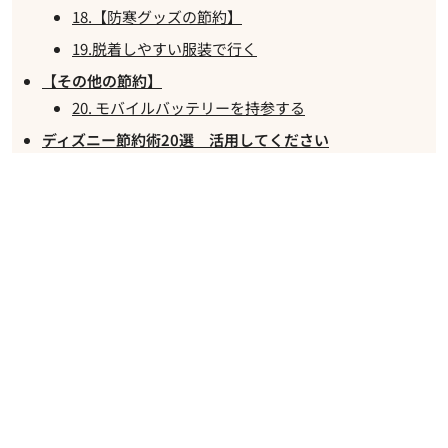
18.【防寒グッズの節約】
19.脱着しやすい服装で行く
【その他の節約】
20. モバイルバッテリーを持参する
ディズニー節約術20選 活用してください