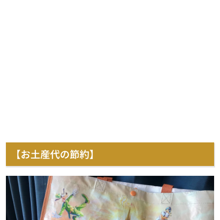
【お土産代の節約】