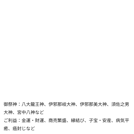
御祭神：八大龍王神、伊邪那岐大神、伊邪那美大神、須佐之男
大神、宮中八神など
ご利益：金運・財運、商売繁盛、縁結び、子宝・安産、病気平
癒、癌封じなど