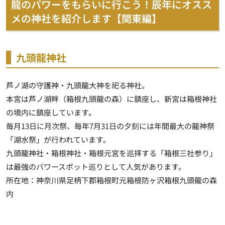
龍のパワーをもらいに行こう！辰年にオスス
メの神社を紹介します【関東編】
九頭龍神社
芦ノ湖の守護神・九頭龍大神を祀る神社。
本宮は芦ノ湖畔（箱根九頭龍の森）に鎮座し、新宮は箱根神社
の境内に鎮座しています。
毎月13日に月次祭、毎年7月31日の夕刻には年間最大の龍神祭
「湖水祭」が行われています。
九頭龍神社・箱根神社・箱根元宮を巡拝する「箱根三社参り」
は最強のパワースポット巡りとして人気があります。
所在地：神奈川県足柄下郡箱根町元箱根防ヶ沢箱根九頭龍の森
内