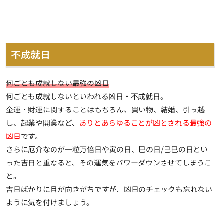
不成就日
何ごとも成就しない最強の凶日
何ごとも成就しないといわれる凶日・不成就日。
金運・財運に関することはもちろん、買い物、結婚、引っ越
し、起業や開業など、
ありとあらゆることが凶とされる最強の
凶日
です。
さらに厄介なのが一粒万倍日や寅の日、巳の日/己巳の日とい
った吉日と重なると、その運気をパワーダウンさせてしまうこ
と。
吉日ばかりに目が向きがちですが、凶日のチェックも忘れない
ように気を付けましょう。