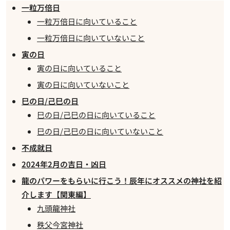
一粒万倍日
一粒万倍日に向いていること
一粒万倍日に向いていないこと
寅の日
寅の日に向いていること
寅の日に向いていないこと
巳の日/己巳の日
巳の日/己巳の日に向いていること
巳の日/己巳の日に向いていないこと
不成就日
2024年2月の吉日・凶日
龍のパワーをもらいに行こう！辰年にオススメの神社を紹
介します【関東編】
九頭龍神社
秩父今宮神社