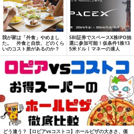
我が家は「外食」やめまし
SBI証券でスペースX株IPO抽
た。 外食と自炊、どのくら
選に参加可能！仮条件1株13
いのコスト差があるのか？
5米ドル | マネーの達人
どう違う？【ロピアvsコストコ】ホールピザの大きさ、価