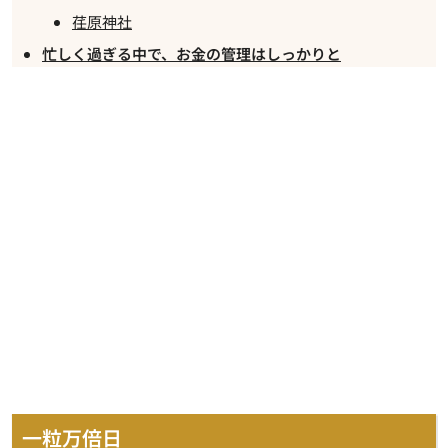
荏原神社
忙しく過ぎる中で、お金の管理はしっかりと
一粒万倍日