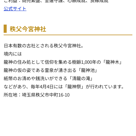
ご利益：商売繁盛、金運守護、心願成就、良縁成就
公式サイト
秩父今宮神社
日本有数の古社とされる秩父今宮神社。
境内には
龍神の住み処として信仰を集める樹齢1,000年の「龍神木」
龍神の仮の姿である霊泉が湧き出る「龍神池」
紙幣のお清めや銭洗いができる「清龍の滝」
などがあり、毎年4月4日には「龍神祭」が行われています。
所在地：埼玉県秩父市中町16-10