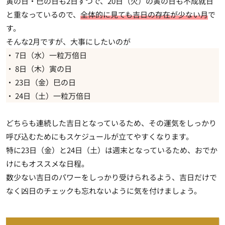
寅の日・巳の日も2日ずつで、20日（火）の寅の日も不成就日
と重なっているので、
全体的に見ても吉日の存在が少ない月
で
す。
そんな2月ですが、大事にしたいのが
・ 7日（水）一粒万倍日
・ 8日（木）寅の日
・ 23日（金）巳の日
・ 24日（土）一粒万倍日
どちらも連続した吉日となっているため、その運気をしっかり
呼び込むためにもスケジュールが立てやすくなります。
特に23日（金）と24日（土）は週末となっているため、おでか
けにもオススメな日程。
数少ない吉日のパワーをしっかり受けられるよう、吉日だけで
なく凶日のチェックも忘れないように気を付けましょう。