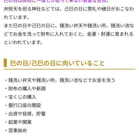
巳の日は60日に一度しか巡って来ない貴重な吉日
。
弁財天を祀る神社などでは、己巳の日に祭礼や縁日がおこなわ
れています。
また巳の日や己巳の日に、銭洗い弁天や銭洗い所、銭洗い池な
どでお金を洗って財布に入れておくと、金運・財運に恵まれる
といわれています。
巳の日/己巳の日に向いていること
・銭洗い弁天や銭洗い所、銭洗い池などでお金を洗う
・財布の購入や新調
・宝くじの購入
・銀行口座の開設
・出資や投資、貯蓄
・起業や開業
・芸事始め