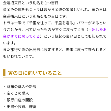
金運招来日という別名をもつ吉日
黄金色の体をもつトラは昔から金運の象徴といわれ、寅の日は
金運招来日という別名をもつ吉日です。
トラは一瞬で「千里を往って、千里を還る」パワーがあるとい
うことから、出ていったものがすぐに戻ってくる（＝
出したお
金がすぐに戻ってくる
）という縁起の良い日としても知られて
います。
また旅行や漁の出発日に設定すると、無事に戻って来られると
もいわれています。
寅の日に向いていること
・財布の購入や新調
・宝くじの購入
・銀行口座の開設
・出資や投資、貯蓄