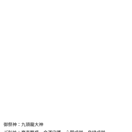
御祭神：九頭龍大神