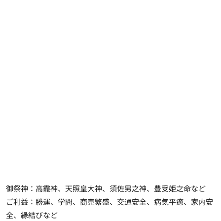
御祭神：高龗神、天照皇大神、須佐男之神、豊受姫之命など
ご利益：勝運、学問、商売繁盛、交通安全、病気平癒、家内安
全、縁結びなど