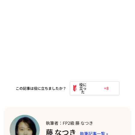
+8
この記事は役に立ちましたか？
執筆者：FP2級 藤 なつき
藤 なつき