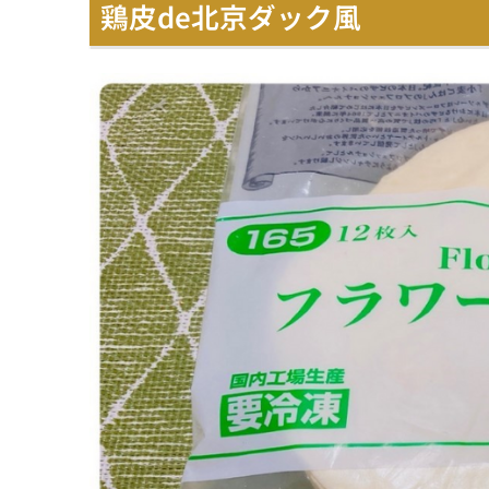
鶏皮de北京ダック風