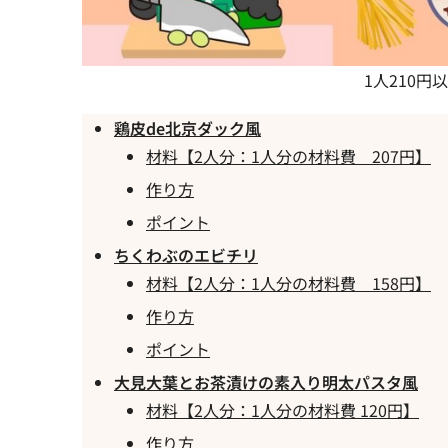
1人210
鶏皮de北京ダック風
材料【2人分：1人分の材料費 207円】
作り方
ポイント
ちくわぶのエビチリ
材料【2人分：1人分の材料費 158円】
作り方
ポイント
大見大葉とお茶漬けの素入り明太パスタ風
材料【2人分：1人分の材料費 120円】
作り方