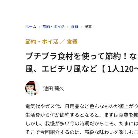
ホーム
›
節約・ポイ活
›
食費
›
記事
節約・ポイ活
食費
プチプラ食材を使って節約！な
風、エビチリ風など【 1人120
池田 莉久
電気代やガス代、日用品など色んなものが値上が
生活費から何か節約するとなると、まずは食費を
しかし、我慢が多い今の時期だからこそ、たまに
そこで今回紹介するのは、高級な味わいを楽しむこ