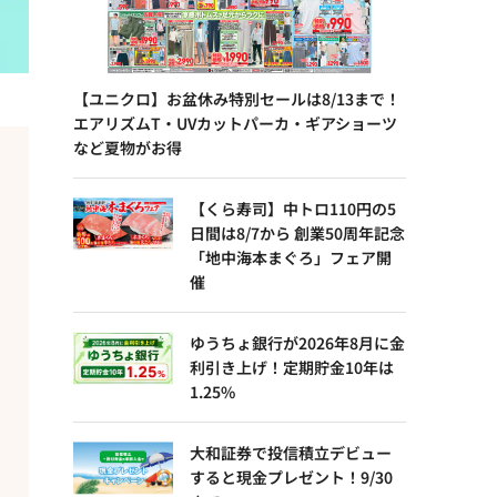
【ユニクロ】お盆休み特別セールは8/13まで！
エアリズムT・UVカットパーカ・ギアショーツ
など夏物がお得
【くら寿司】中トロ110円の5
日間は8/7から 創業50周年記念
「地中海本まぐろ」フェア開
催
ゆうちょ銀行が2026年8月に金
利引き上げ！定期貯金10年は
1.25%
大和証券で投信積立デビュー
すると現金プレゼント！9/30