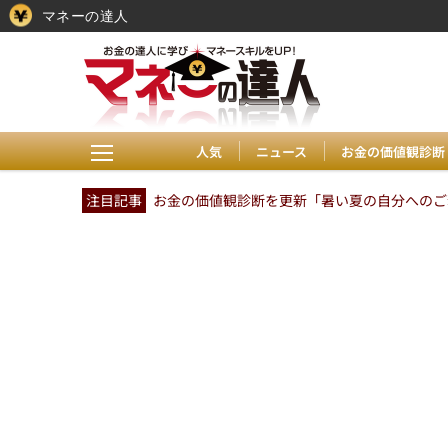
マネーの達人
人気
ニュース
お金の価値観診断
注目記事
お金の価値観診断を更新「暑い夏の自分へのご褒