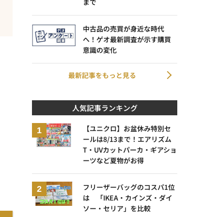
まで
中古品の売買が身近な時代
へ！ゲオ最新調査が示す購買
意識の変化
最新記事をもっと見る
人気記事ランキング
【ユニクロ】お盆休み特別セ
ールは8/13まで！エアリズム
T・UVカットパーカ・ギアショ
ーツなど夏物がお得
フリーザーバッグのコスパ1位
は 「IKEA・カインズ・ダイ
ソー・セリア」を比較