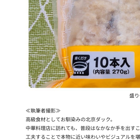
盛り
≪執筆者撮影≫
高級食材としてお馴染みの北京ダック。
中華料理店に訪れても、普段はなかなか手を出す
工夫することで
本物に近い味わいやビジュアル
を