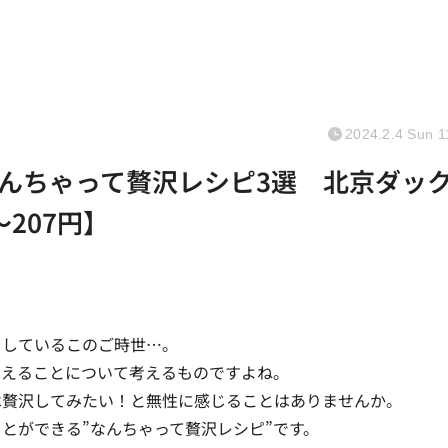
2024.2.4 Sun 1
んちゃって贅沢レシピ3選 北京ダッ
～207円】
りしているこのご時世…。
抑えることについて考えるものですよね。
は贅沢してみたい！と無性に感じることはありませんか。
とができる”
なんちゃって贅沢レシピ
”です。