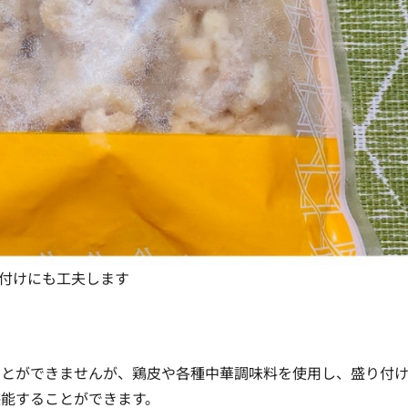
付けにも工夫します
ことができませんが、鶏皮や各種中華調味料を使用し、盛り付
堪能することができます。