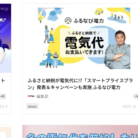
クト
ふるさと納税が電気代に!?「スマートプライスプラ
ン」発表＆キャンペーンも実施 ふるなび電力
編集部
+0
+
news
12.4
2025.11