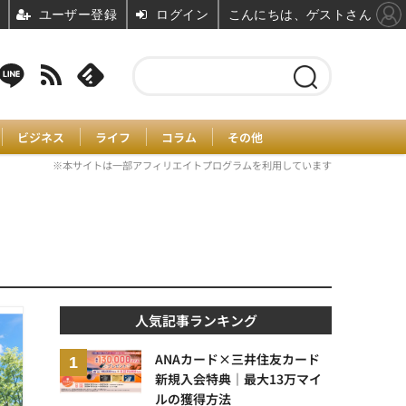
ユーザー登録
ログイン
こんにちは、ゲストさん
ビジネス
ライフ
コラム
その他
※本サイトは一部アフィリエイトプログラムを利用しています
人気記事ランキング
ANAカード×三井住友カード
新規入会特典｜最大13万マイ
ルの獲得方法