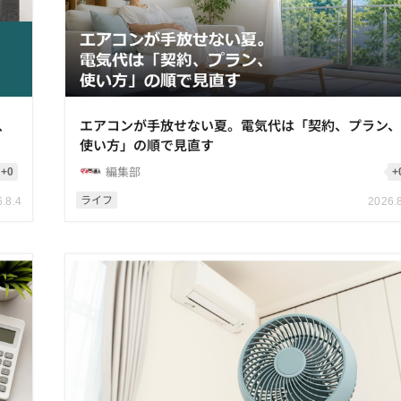
、
エアコンが手放せない夏。電気代は「契約、プラン
使い方」の順で見直す
編集部
+0
+
ライフ
.8.4
2026.