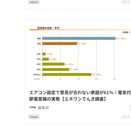
news
2026.
エアコン設定で意見が合わない家庭が61％！電気
節電意識の実態【エネワンでんき調査】
編集部
news
2026.