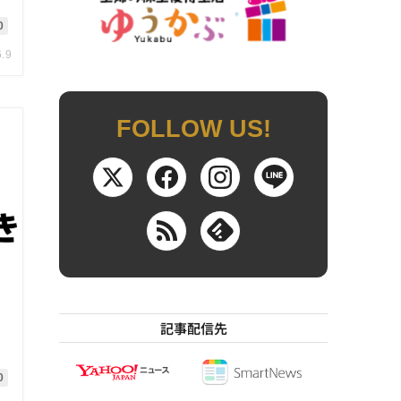
0
6.9
FOLLOW US!
記事配信先
実
0