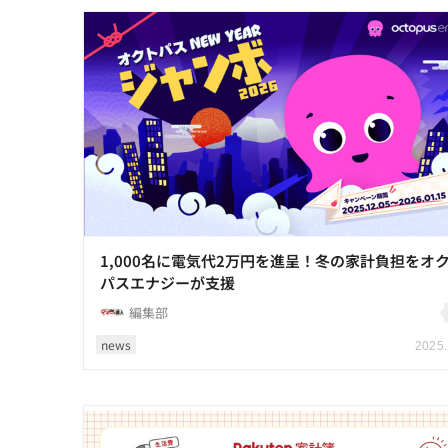
1,000名に電気代2万円を進呈！冬の家計負担をオ
パスエナジーが支援
編集部
news
2025.