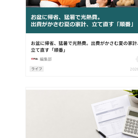
お盆に帰省、猛暑で光熱費。出費がかさむ夏の家計
立て直す「順番」
編集部
ライフ
2026