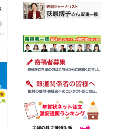
電
1
.23