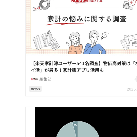
【楽天家計簿ユーザー541名調査】物価高対策は「
イ活」が最多！家計簿アプリ活用も
編集部
news
2025.