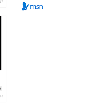
.17
0
.18