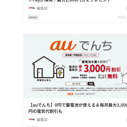
編集部
news
2026.
【auでんち】0円で蓄電池が使える＆毎月最大3,00
円の電気代割引も
編集部