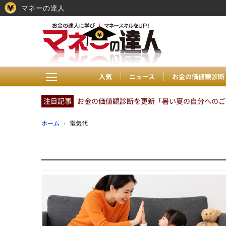
マネーの達人
人気
ニュース
お金の価値観診断
注目記事
お金の価値観診断を更新「暑い夏の自分へのご褒
ホーム
›
電気代