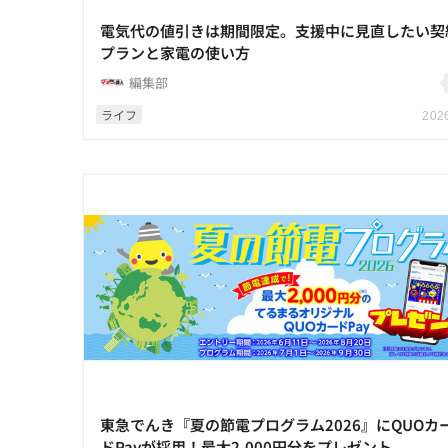
電気代の値引きは期間限定。支援中に見直したい契
プランと家電の使い方
編集部
ライフ
2026
東急でんき『夏の節電プログラム2026』にQUOカ
ドPayが採用！最大2,000円分をプレゼント