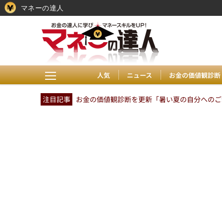
マネーの達人
人気
ニュース
お金の価値観診断
注目記事
お金の価値観診断を更新「暑い夏の自分へのご褒