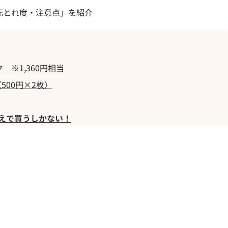
元とれ度・注意点」を紹介
 ※1,360円相当
500円×2枚）
超えで買うしかない！