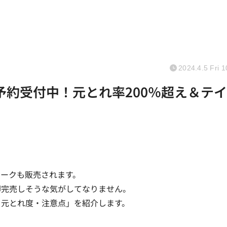
2024.4.5 Fri 1
予約受付中！元とれ率200％超え＆テ
ークも販売されます。
即完売しそうな気がしてなりません。
・元とれ度・注意点」を紹介します。