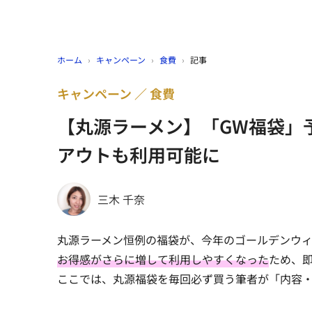
ホーム
›
キャンペーン
›
食費
›
記事
キャンペーン
食費
【丸源ラーメン】「GW福袋」
アウトも利用可能に
三木 千奈
丸源ラーメン恒例の福袋が、今年のゴールデンウィ
お得感がさらに増して利用しやすくなった
ため、
ここでは、丸源福袋を毎回必ず買う筆者が「内容