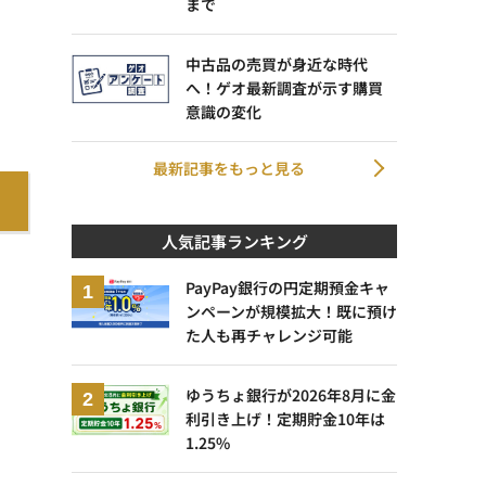
まで
中古品の売買が身近な時代
へ！ゲオ最新調査が示す購買
意識の変化
最新記事をもっと見る
人気記事ランキング
PayPay銀行の円定期預金キャ
ンペーンが規模拡大！既に預け
た人も再チャレンジ可能
ゆうちょ銀行が2026年8月に金
利引き上げ！定期貯金10年は
1.25%