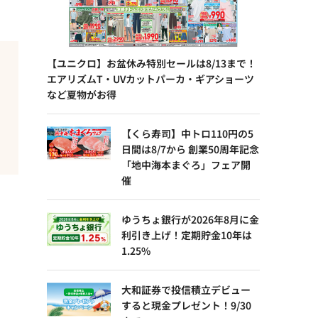
【ユニクロ】お盆休み特別セールは8/13まで！
エアリズムT・UVカットパーカ・ギアショーツ
など夏物がお得
【くら寿司】中トロ110円の5
日間は8/7から 創業50周年記念
「地中海本まぐろ」フェア開
催
ゆうちょ銀行が2026年8月に金
利引き上げ！定期貯金10年は
1.25%
大和証券で投信積立デビュー
すると現金プレゼント！9/30