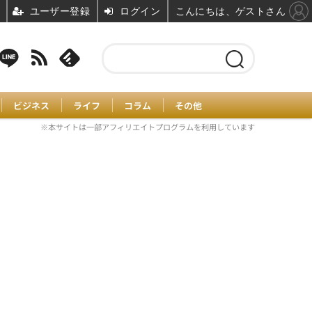
ユーザー登録
ログイン
こんにちは、ゲストさん
ビジネス
ライフ
コラム
その他
※本サイトは一部アフィリエイトプログラムを利用しています