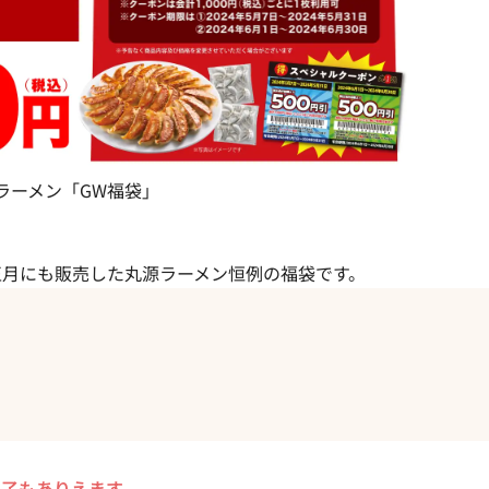
ラーメン「GW福袋」
正月にも販売した丸源ラーメン恒例の福袋です。
）
終了もありえます
。