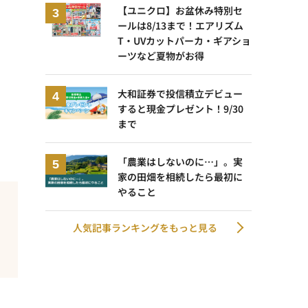
【ユニクロ】お盆休み特別セ
ールは8/13まで！エアリズム
T・UVカットパーカ・ギアショ
ーツなど夏物がお得
大和証券で投信積立デビュー
すると現金プレゼント！9/30
まで
「農業はしないのに…」。実
家の田畑を相続したら最初に
やること
人気記事ランキングをもっと見る