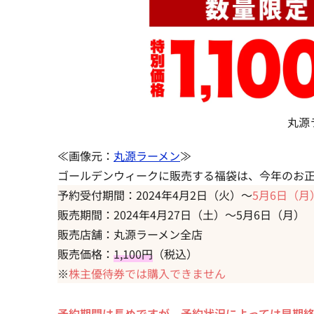
丸源
≪画像元：
丸源ラーメン
≫
ゴールデンウィークに販売する福袋は、今年のお
予約受付期間：2024年4月2日（火）～
5月6日（月
販売期間：2024年4月27日（土）～5月6日（月）
販売店舗：丸源ラーメン全店
販売価格：
1,100円
（税込）
※
株主優待券では購入できません
予約期間は長めですが、予約状況によっては早期