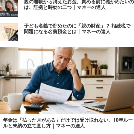
親の通帳から消えたお金。責める前に確かめたいの
は、証拠と時効の二つ | マネーの達人
子ども名義で貯めたのに「親の財産」？ 相続税で
問題になる名義預金とは | マネーの達人
年金は「払った月がある」だけでは受け取れない。10年ルー
ルと未納の立て直し方 | マネーの達人