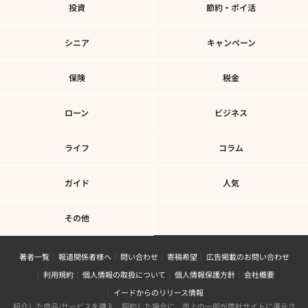
投資
節約・ポイ活
シニア
キャンペーン
保険
税金
ローン
ビジネス
ライフ
コラム
ガイド
人気
その他
著者一覧
報道関係者様へ
問い合わせ
寄稿希望
広告掲載のお問い合わせ
利用規約
個人情報の取扱について
個人情報保護方針
会社概要
イードからのリリース情報
紹介した商品/サービスを購入、契約した場合に、売上の一部が弊社サイトに還元さ