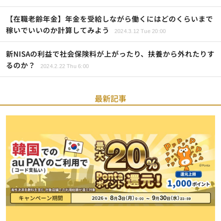
【在職老齢年金】年金を受給しながら働くにはどのくらいまで
稼いでいいのか計算してみよう
2024.3.12 Tue 20:00
新NISAの利益で社会保険料が上がったり、扶養から外れたりす
るのか？
2024.2.22 Thu 6:00
最新記事