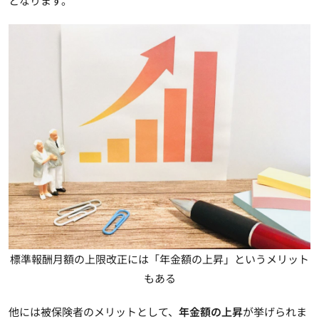
となります。
標準報酬月額の上限改正には「年金額の上昇」というメリット
もある
他には被保険者のメリットとして、
年金額の上昇
が挙げられま