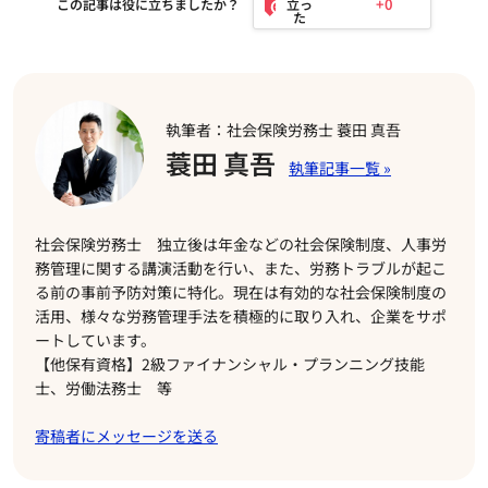
+0
この記事は役に立ちましたか？
執筆者：社会保険労務士 蓑田 真吾
蓑田 真吾
社会保険労務士 独立後は年金などの社会保険制度、人事労
務管理に関する講演活動を行い、また、労務トラブルが起こ
る前の事前予防対策に特化。現在は有効的な社会保険制度の
活用、様々な労務管理手法を積極的に取り入れ、企業をサポ
ートしています。
【他保有資格】2級ファイナンシャル・プランニング技能
士、労働法務士 等
寄稿者にメッセージを送る