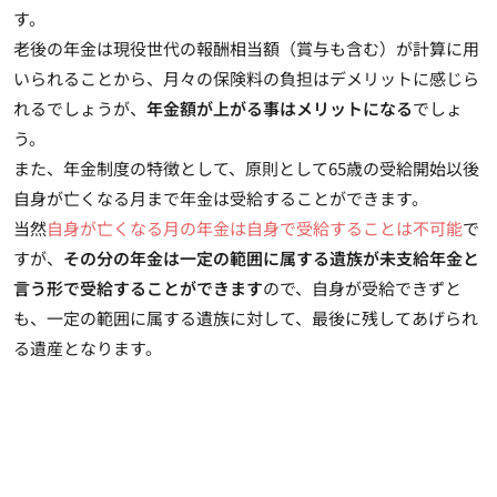
す。
老後の年金は現役世代の報酬相当額（賞与も含む）が計算に用
いられることから、月々の保険料の負担はデメリットに感じら
れるでしょうが、
年金額が上がる事はメリットになる
でしょ
う。
また、年金制度の特徴として、原則として65歳の受給開始以後
自身が亡くなる月まで年金は受給することができます。
当然
自身が亡くなる月の年金は自身で受給することは不可能
で
すが、
その分の年金は一定の範囲に属する遺族が未支給年金と
言う形で受給することができます
ので、自身が受給できずと
も、一定の範囲に属する遺族に対して、最後に残してあげられ
る遺産となります。