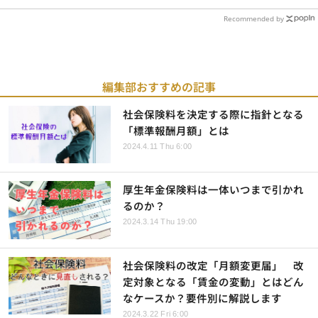
Recommended by
編集部おすすめの記事
社会保険料を決定する際に指針となる
「標準報酬月額」とは
2024.4.11 Thu 6:00
厚生年金保険料は一体いつまで引かれ
るのか？
2024.3.14 Thu 19:00
社会保険料の改定「月額変更届」 改
定対象となる「賃金の変動」とはどん
なケースか？要件別に解説します
2024.3.22 Fri 6:00