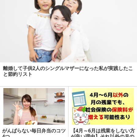
離婚して子供2人のシングルマザーになった私が実践したこ
と節約リスト
がんばらない毎日弁当のコツ
【4月～6月は残業をしない方
4つ
が良い理由】それ以外の月の