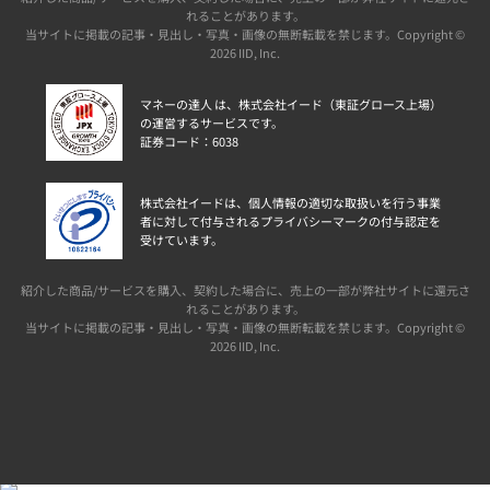
れることがあります。
当サイトに掲載の記事・見出し・写真・画像の無断転載を禁じます。Copyright ©
2026 IID, Inc.
マネーの達人 は、株式会社イード（東証グロース上場）
の運営するサービスです。
証券コード：6038
株式会社イードは、個人情報の適切な取扱いを行う事業
者に対して付与されるプライバシーマークの付与認定を
受けています。
紹介した商品/サービスを購入、契約した場合に、売上の一部が弊社サイトに還元さ
れることがあります。
当サイトに掲載の記事・見出し・写真・画像の無断転載を禁じます。Copyright ©
2026 IID, Inc.