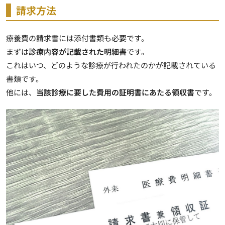
請求方法
療養費の請求書には添付書類も必要です。
まずは
診療内容が記載された明細書
です。
これはいつ、どのような診療が行われたのかが記載されている
書類です。
他には、
当該診療に要した費用の証明書にあたる領収書
です。