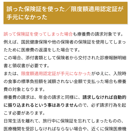
誤った保険証を使った／限度額適用認定証が
手元になかった
誤って保険証を使ってしまった場合
も療養費の請求対象です。
例えば、国民健康保険や他の保険者の保険証を使用してしまっ
たために医療費の返還をした場合です。
この場合、添付書類として保険者から交付された診療報酬明細
書と領収書が必要です。
または、
限度額適用認定証が手元になかった
がゆえに、入院時
の食事の標準負担額を減額されない金額で支払った場合も療養
費の対象となります。
療養費の請求は、年金の請求と同様に、
請求しなければ自動的
に振り込まれるという事はありません
ので、必ず請求行為を起
こす必要があります。
日常生活を離れて、旅行中に保険証を忘れてしまったものの、
医療機関を受診しなければならない場合や、近くに保険医療機