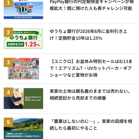
PayPay銀行の円定期預金キャンペーンが規
模拡大！既に預けた人も再チャレンジ可能
ゆうちょ銀行が2026年8月に金利引き上
げ！定期貯金10年は1.25%
【ユニクロ】お盆休み特別セールは8/13ま
で！エアリズムT・UVカットパーカ・ギア
ショーツなど夏物がお得
実家の土地は親名義のままでは売れない。
相続登記から売却までの順番
「農業はしないのに…」。実家の田畑を相
続したら最初にやること