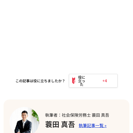
+4
この記事は役に立ちましたか？
執筆者：社会保険労務士 蓑田 真吾
蓑田 真吾