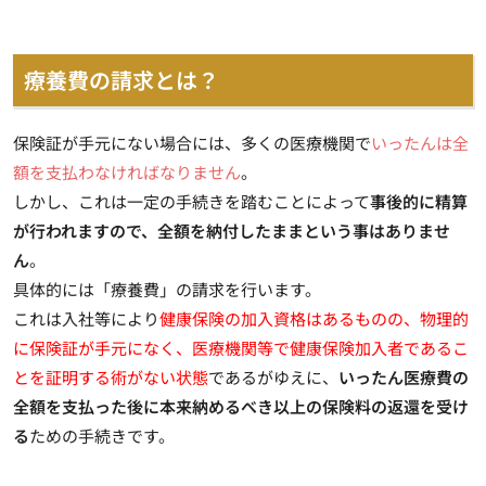
療養費の請求とは？
保険証が手元にない場合には、多くの医療機関で
いったんは全
額を支払わなければなりません
。
しかし、これは一定の手続きを踏むことによって
事後的に精算
が行われますので、全額を納付したままという事はありませ
ん
。
具体的には
「療養費」の請求
を行います。
これは入社等により
健康保険の加入資格はあるものの、物理的
に保険証が手元になく、医療機関等で健康保険加入者であるこ
とを証明する術がない状態
であるがゆえに、
いったん医療費の
全額を支払った後に本来納めるべき以上の保険料の返還を受け
る
ための手続きです。