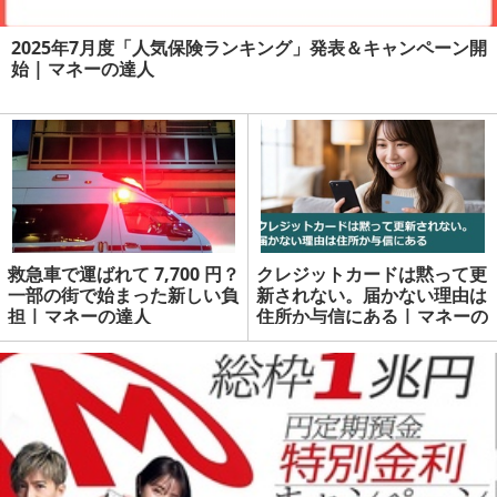
2025年7月度「人気保険ランキング」発表＆キャンペーン開
始 | マネーの達人
救急車で運ばれて 7,700 円？
クレジットカードは黙って更
一部の街で始まった新しい負
新されない。届かない理由は
担 | マネーの達人
住所か与信にある | マネーの
達人