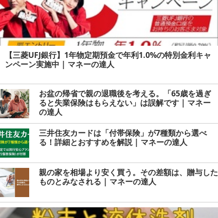
【三菱UFJ銀行】1年物定期預金で年利1.0%の特別金利キャ
ンペーン実施中 | マネーの達人
お盆の帰省で親の退職後を考える。「65歳を過ぎ
ると失業保険はもらえない」は誤解です | マネー
の達人
三井住友カードは「付帯保険」が7種類から選べ
る！詳細とおすすめを解説 | マネーの達人
親の家を相場より安く買う。その差額は、贈与した
ものとみなされる | マネーの達人