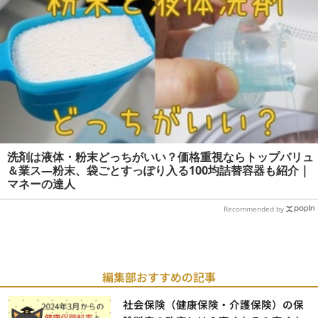
洗剤は液体・粉末どっちがいい？価格重視ならトップバリュ
＆業ス―粉末、袋ごとすっぽり入る100均詰替容器も紹介 |
マネーの達人
Recommended by
編集部おすすめの記事
社会保険（健康保険・介護保険）の保