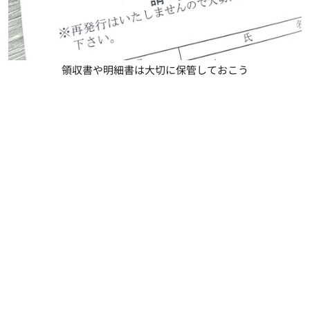
領収書や明細書は大切に保管しておこう