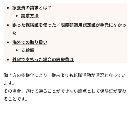
療養費の請求とは？
請求方法
誤った保険証を使った／限度額適用認定証が手元になかっ
た
海外での取り扱い
支給額
外貨で支払った場合の医療費は
働き方の多様化により、従来よりも転職活動が活況となってい
ます。
その場合、避けて通ることができない論点として保険証が変わ
ることです。