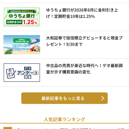
ゆうちょ銀行が2026年8月に金利引き上
げ！定期貯金10年は1.25%
大和証券で投信積立デビューすると現金プ
レゼント！9/30まで
中古品の売買が身近な時代へ！ゲオ最新調
査が示す購買意識の変化
最新記事をもっと見る
人気記事ランキング