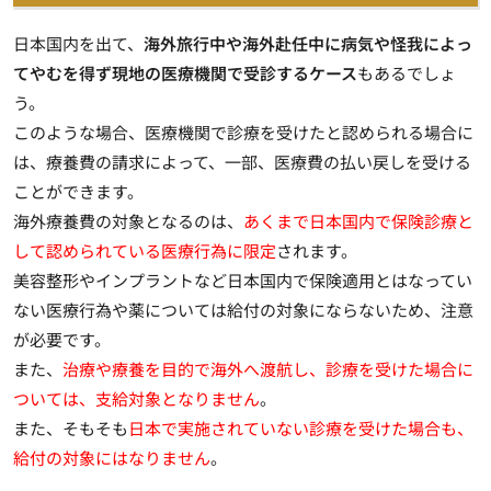
日本国内を出て、
海外旅行中や海外赴任中に病気や怪我によっ
てやむを得ず現地の医療機関で受診するケース
もあるでしょ
う。
このような場合、医療機関で診療を受けたと認められる場合に
は、療養費の請求によって、一部、医療費の払い戻しを受ける
ことができます。
海外療養費の対象となるのは、
あくまで日本国内で保険診療と
して認められている医療行為に限定
されます。
美容整形やインプラントなど日本国内で保険適用とはなってい
ない医療行為や薬については給付の対象にならないため、注意
が必要です。
また、
治療や療養を目的で海外へ渡航し、診療を受けた場合に
ついては、支給対象となりません
。
また、そもそも
日本で実施されていない診療を受けた場合も、
給付の対象にはなりません
。