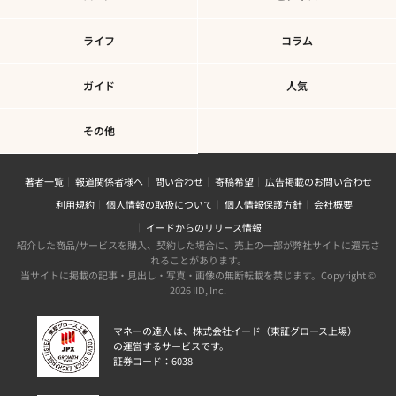
ライフ
コラム
ガイド
人気
その他
著者一覧
報道関係者様へ
問い合わせ
寄稿希望
広告掲載のお問い合わせ
利用規約
個人情報の取扱について
個人情報保護方針
会社概要
イードからのリリース情報
紹介した商品/サービスを購入、契約した場合に、売上の一部が弊社サイトに還元さ
れることがあります。
当サイトに掲載の記事・見出し・写真・画像の無断転載を禁じます。Copyright ©
2026 IID, Inc.
マネーの達人 は、株式会社イード（東証グロース上場）
の運営するサービスです。
証券コード：6038