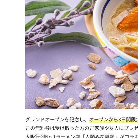
グランドオープンを記念し、
オープンから3日間限
この無料券は
受け取った方のご家族や友人にプレ
大阪行列No.1ラーメン店「人類みな麺類」がコ