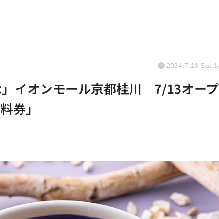
2024.7.13 Sat 1
」イオンモール京都桂川 7/13オー
無料券」