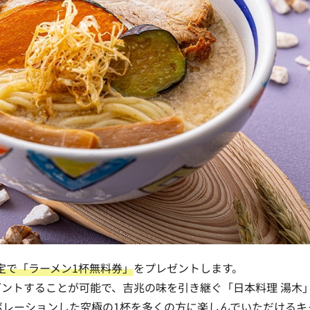
定で「ラーメン1杯無料券」
をプレゼントします。
ゼントすることが可能
で、吉兆の味を引き継ぐ「日本料理 湯木
ラボレーションした究極の1杯を多くの方に楽しんでいただけるキ