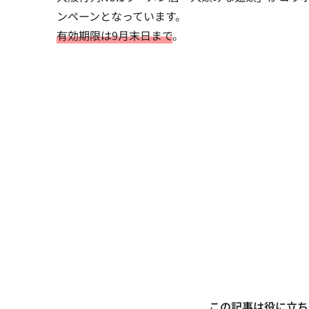
ンペーンとなっています。
有効期限は9月末日まで
。
この記事は役に立ち