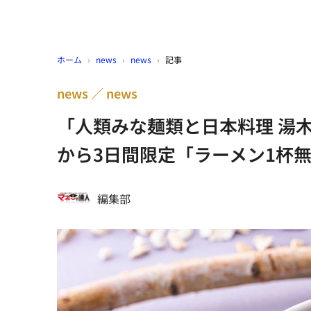
ホーム
›
news
›
news
›
記事
news
news
「人類みな麺類と日本料理 湯木
から3日間限定「ラーメン1杯
編集部