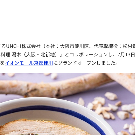
するUNCHI株式会社（本社：大阪市淀川区、代表取締役：松村
料理 湯木（大阪・北新地）」とコラボレーションし、7月13
」を
イオンモール京都桂川
にグランドオープンしました。