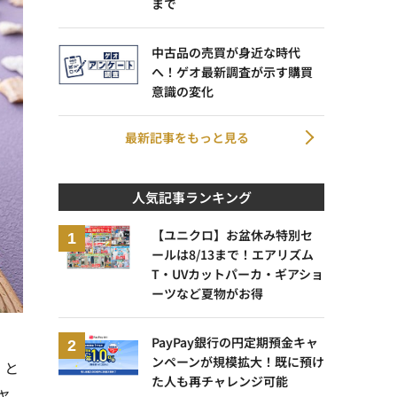
まで
中古品の売買が身近な時代
へ！ゲオ最新調査が示す購買
意識の変化
最新記事をもっと見る
人気記事ランキング
【ユニクロ】お盆休み特別セ
ールは8/13まで！エアリズム
T・UVカットパーカ・ギアショ
ーツなど夏物がお得
PayPay銀行の円定期預金キャ
ンペーンが規模拡大！既に預け
」と
た人も再チャレンジ可能
ャ