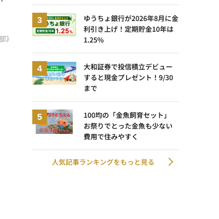
ゆうちょ銀行が2026年8月に金
利引き上げ！定期貯金10年は
部》
1.25%
大和証券で投信積立デビュー
すると現金プレゼント！9/30
まで
100均の「金魚飼育セット」
お祭りでとった金魚も少ない
費用で住みやすく
人気記事ランキングをもっと見る