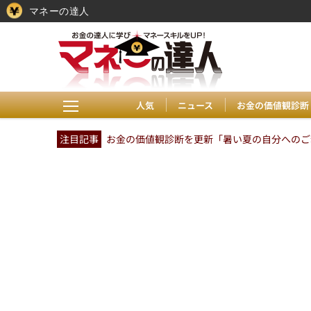
マネーの達人
人気
ニュース
お金の価値観診断
注目記事
お金の価値観診断を更新「暑い夏の自分へのご褒