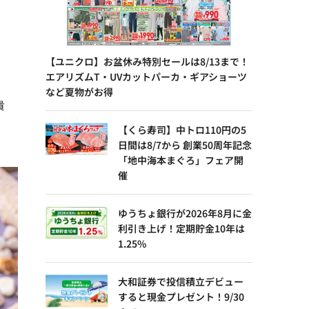
【ユニクロ】お盆休み特別セールは8/13まで！
エアリズムT・UVカットパーカ・ギアショーツ
など夏物がお得
貴
日
【くら寿司】中トロ110円の5
日間は8/7から 創業50周年記念
「地中海本まぐろ」フェア開
催
ゆうちょ銀行が2026年8月に金
利引き上げ！定期貯金10年は
1.25%
大和証券で投信積立デビュー
すると現金プレゼント！9/30