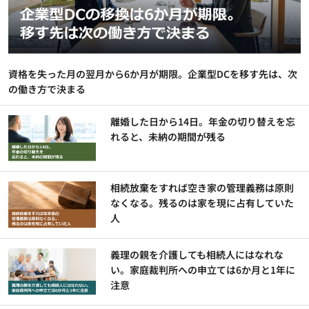
資格を失った月の翌月から6か月が期限。企業型DCを移す先は、次
の働き方で決まる
離婚した日から14日。年金の切り替えを忘
れると、未納の期間が残る
相続放棄をすれば空き家の管理義務は原則
なくなる。残るのは家を現に占有していた
人
義理の親を介護しても相続人にはなれな
い。家庭裁判所への申立ては6か月と1年に
注意