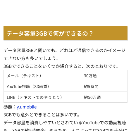
データ容量3GBで何ができるの？
データ容量3GBと聞いても、どれほど通信できるのかイメージ
できない方も多いでしょう。
3GBでできることをいくつか紹介すると、次のとおりです。
メール（テキスト）
30万通
YouTube視聴（SD画質）
約5時間
LINE（テキストでのやりとり）
約50万通
参照：
y.umobile
3GBでも意外とできることは多いです。
データ容量を消費しやすいとされているYouTubeでの動画視聴
も、
3GBで約5時間楽しめる
ため、人によっては3GBでも十分に