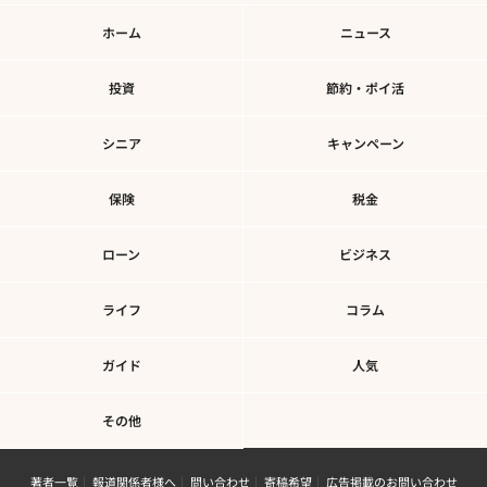
ホーム
ニュース
投資
節約・ポイ活
シニア
キャンペーン
保険
税金
ローン
ビジネス
ライフ
コラム
ガイド
人気
その他
著者一覧
報道関係者様へ
問い合わせ
寄稿希望
広告掲載のお問い合わせ