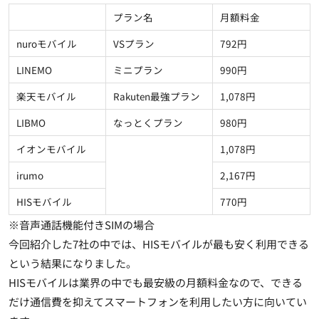
プラン名
月額料金
nuroモバイル
VSプラン
792円
LINEMO
ミニプラン
990円
楽天モバイル
Rakuten最強プラン
1,078円
LIBMO
なっとくプラン
980円
イオンモバイル
1,078円
irumo
2,167円
HISモバイル
770円
※音声通話機能付きSIMの場合
今回紹介した7社の中では、
HISモバイルが最も安く利用できる
という結果になりました。
HISモバイルは業界の中でも最安級の月額料金なので、できる
だけ通信費を抑えてスマートフォンを利用したい方に向いてい