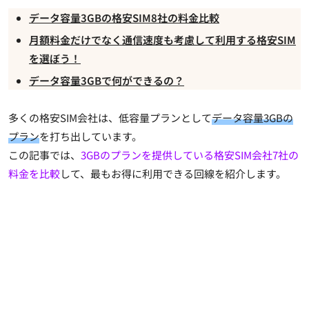
データ容量3GBの格安SIM8社の料金比較
月額料金だけでなく通信速度も考慮して利用する格安SIM
を選ぼう！
データ容量3GBで何ができるの？
多くの格安SIM会社は、低容量プランとして
データ容量3GBの
プラン
を打ち出しています。
この記事では、
3GBのプランを提供している格安SIM会社7社の
料金を比較
して、
最もお得に利用できる回線
を紹介します。