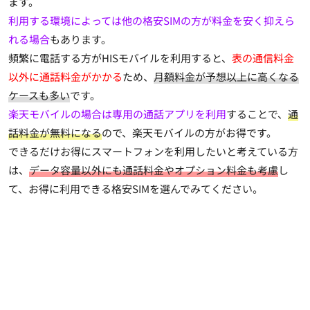
ます。
利用する環境によっては他の格安SIMの方が料金を安く抑えら
れる場合
もあります。
頻繁に電話する方がHISモバイルを利用すると、
表の通信料金
以外に通話料金がかかる
ため、
月額料金が予想以上に高くなる
ケースも多い
です。
楽天モバイルの場合は専用の通話アプリを利用
することで、
通
話料金が無料になる
ので、楽天モバイルの方がお得です。
できるだけお得にスマートフォンを利用したいと考えている方
は、
データ容量以外にも通話料金やオプション料金も考慮
し
て、お得に利用できる格安SIMを選んでみてください。