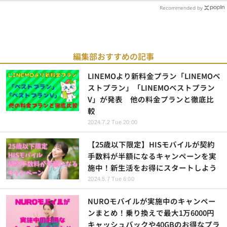
Recommended by
編集部おすすめの記事
LINEMOより新料金プラン「LINEMOベ
ストプラン」「LINEMOベストプラン
V」が発表 他の料金プランと徹底比
較
2024.7.2 Tue 20:00
【25歳以下限定】HISモバイルが契約
手数料が半額になるキャンペーンを実
施中！新生活をお得にスタートしよう
2024.5.7 Tue 6:00
NUROモバイルが実施中のキャンペー
ンまとめ！乗り換えで最大1万6000円
キャッシュバックや40GBのお得なプラ