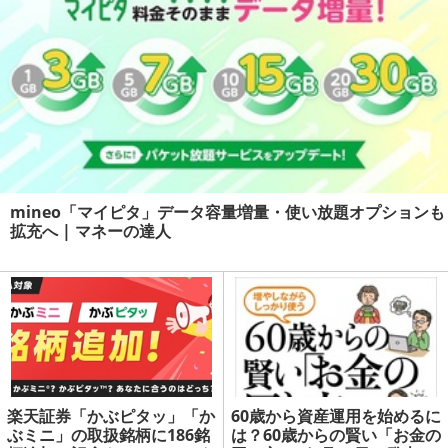
mineo「マイピタ」データ容量増量・使い放題オプションも
拡充へ | マネーの達人
楽天証券「かぶピタッ」「か
60歳から資産運用を始めるに
ぶミニ」の取扱銘柄に186銘
は？60歳からの賢い「お金の