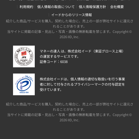
利用規約
個人情報の取扱について
個人情報保護方針
会社概要
イードからのリリース情報
紹介した商品/サービスを購入、契約した場合に、売上の一部が弊社サイトに還元さ
れることがあります。
当サイトに掲載の記事・見出し・写真・画像の無断転載を禁じます。Copyright ©
2026 IID, Inc.
マネーの達人 は、株式会社イード（東証グロース上場）
の運営するサービスです。
証券コード：6038
株式会社イードは、個人情報の適切な取扱いを行う事業
者に対して付与されるプライバシーマークの付与認定を
受けています。
紹介した商品/サービスを購入、契約した場合に、売上の一部が弊社サイトに還元さ
れることがあります。
当サイトに掲載の記事・見出し・写真・画像の無断転載を禁じます。Copyright ©
2026 IID, Inc.