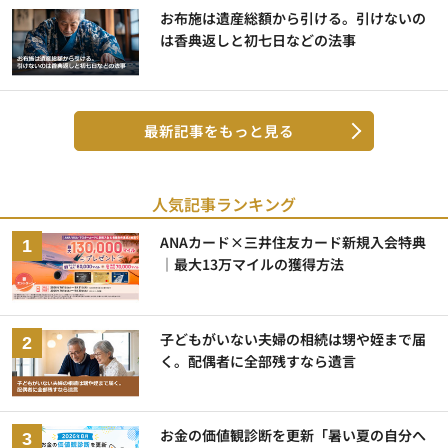
お布施は遺産総額から引ける。引けないの
は香典返しと初七日などの法事
最新記事をもっと見る
人気記事ランキング
ANAカード×三井住友カード新規入会特典
｜最大13万マイルの獲得方法
子どもがいない夫婦の相続は甥や姪まで届
く。配偶者に全部残すなら遺言
お金の価値観診断を更新「暑い夏の自分へ