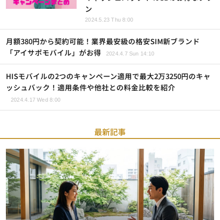
ン
2024.5.23 Thu 8:00
月額380円から契約可能！業界最安級の格安SIM新ブランド
「アイサポモバイル」がお得
2024.4.7 Sun 14:10
HISモバイルの2つのキャンペーン適用で最大2万3250円のキャ
ッシュバック！適用条件や他社との料金比較を紹介
2024.4.17 Wed 8:00
最新記事