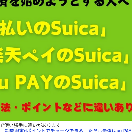
で使い勝手に違いがあります
可能 期間限定dポイントでチャージできる ただし最強はau PAY