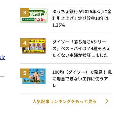
ゆうちょ銀行が2026年8月に金
利引き上げ！定期貯金10年は
1.25%
ダイソー「落ち落ちVシリー
ズ」ベストバイは？4種そろえ
たくない主婦が検証しました
ic
100均（ダイソー）で発見！ 急
ー
に用意できない工作に使うア
レ
人気記事ランキングをもっと見る