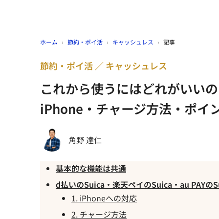
ホーム
›
節約・ポイ活
›
キャッシュレス
›
記事
節約・ポイ活
キャッシュレス
これから使うにはどれがいいの
iPhone・チャージ方法・ポ
角野 達仁
基本的な機能は共通
d払いのSuica・楽天ペイのSuica・au PAYの
1. iPhoneへの対応
2. チャージ方法