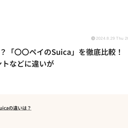
2024.8.29 Thu 2
？「〇〇ペイのSuica」を徹底比較
イントなどに違いが
Suicaの違いは？