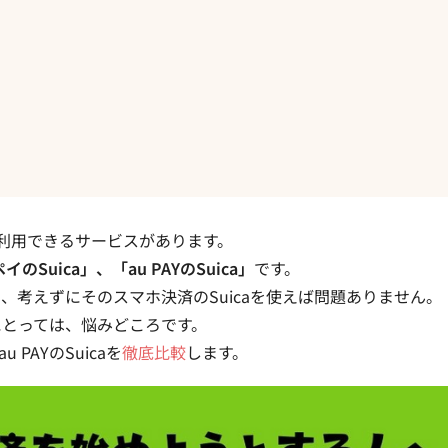
を利用できるサービスがあります。
のSuica」、「au PAYのSuica」
です。
考えずにそのスマホ決済のSuicaを使えば問題ありません。
にとっては、悩みどころです。
 PAYのSuicaを
徹底比較
します。