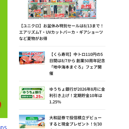
【ユニクロ】お盆休み特別セールは8/13まで！
エアリズムT・UVカットパーカ・ギアショーツ
など夏物がお得
【くら寿司】中トロ110円の5
日間は8/7から 創業50周年記念
「地中海本まぐろ」フェア開
催
ゆうちょ銀行が2026年8月に金
利引き上げ！定期貯金10年は
1.25%
大和証券で投信積立デビュー
すると現金プレゼント！9/30
のS