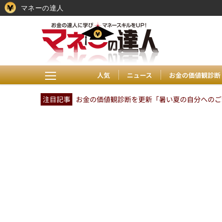
マネーの達人
人気
ニュース
お金の価値観診断
注目記事
お金の価値観診断を更新「暑い夏の自分へのご褒