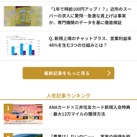
「1年で時給100円アップ！？」近所のスー
パーの求人に驚愕…急激な賃上げは事実
か、専門機関のデータを基に徹底検証
Q. 新規上場のチャットプラス、営業利益率
48%を生む3つの仕組みとは？
最新記事をもっと見る
人気記事ランキング
ANAカード×三井住友カード新規入会特典
｜最大13万マイルの獲得方法
「農業はしないのに…」。実家の田畑を相