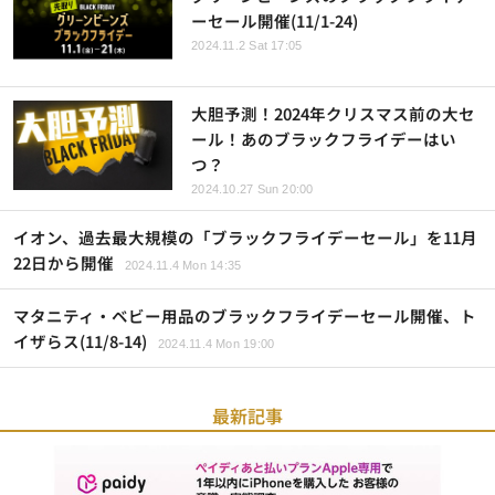
ーセール開催(11/1-24)
2024.11.2 Sat 17:05
大胆予測！2024年クリスマス前の大セ
ール！あのブラックフライデーはい
つ？
2024.10.27 Sun 20:00
イオン、過去最大規模の「ブラックフライデーセール」を11月
22日から開催
2024.11.4 Mon 14:35
マタニティ・ベビー用品のブラックフライデーセール開催、ト
イザらス(11/8-14)
2024.11.4 Mon 19:00
最新記事