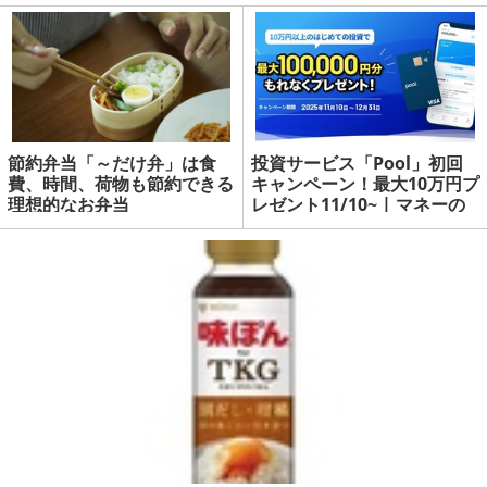
節約弁当「～だけ弁」は食
投資サービス「Pool」初回
費、時間、荷物も節約できる
キャンペーン！最大10万円プ
理想的なお弁当
レゼント11/10~ | マネーの
達人