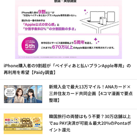
iPhone購入者の9割超が「ペイディあと払いプランApple専用」の
再利用を希望【Paidy調査】
新規入会で最大13万マイル！ANAカード×
三井住友カード共同企画【4コマ漫画で要点
整理】
韓国旅行の両替はもう不要？30万店舗以上
でau PAY決済が可能＆最大20%のPontaポ
イント還元