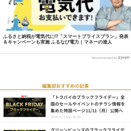
ふるさと納税が電気代に!?「スマートプライスプラン」発表
＆キャンペーンも実施 ふるなび電力 | マネーの達人
Recommended by
編集部おすすめの記事
「トクバイのブラックフライデー」全
国のセールやイベントのチラシ情報を
集めた特設ページ11/11（月）公開へ
2024.11.3 Sun 20:20
グリーンビーンズのブラックフライデ