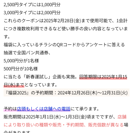
2,500円タイプには1,000円分
3,000円タイプには2,000円分
これらのクーポンは2025年2月28日(金)まで使用可能で、
1会計
につき複数枚利用できる
など使い勝手の良い内容となっていま
す。
福袋に入っているチラシのQRコードからアンケートに答える
抽選で全国パン共通券、
5,000円分が1名様
500円分が10名様
に当たる「新春運試し」企画も実施。
回答期限は2025年1月15
日(水)まで
となっています。
『福袋2025』の予約期間：2024年12月26日(木)～12月31日(火)
予約は
店頭もしくは店舗への電話
にて承ります。
販売期間は2025年1月1日(水)～1月3日(金)頃までですが、
店舗
により取り扱いの種類や販売・予約期間、販売個数が異なる
場
合があります。