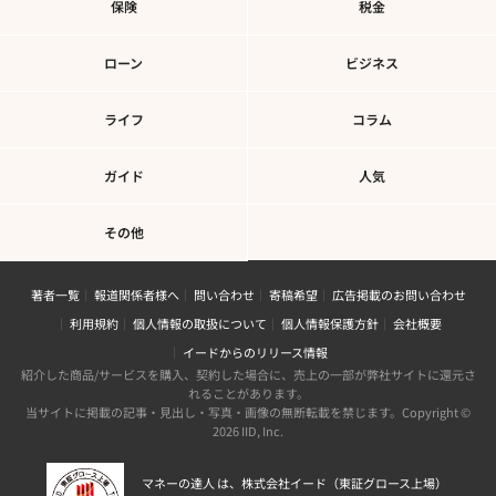
保険
税金
ローン
ビジネス
ライフ
コラム
ガイド
人気
その他
著者一覧
報道関係者様へ
問い合わせ
寄稿希望
広告掲載のお問い合わせ
利用規約
個人情報の取扱について
個人情報保護方針
会社概要
イードからのリリース情報
紹介した商品/サービスを購入、契約した場合に、売上の一部が弊社サイトに還元さ
れることがあります。
当サイトに掲載の記事・見出し・写真・画像の無断転載を禁じます。Copyright ©
2026 IID, Inc.
マネーの達人 は、株式会社イード（東証グロース上場）