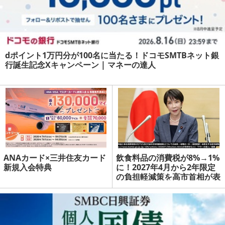
dポイント1万円分が100名に当たる！ドコモSMTBネット銀
行誕生記念Xキャンペーン | マネーの達人
ANAカード×三井住友カード
飲食料品の消費税が8%→1%
新規入会特典
に！2027年4月から2年限定
の負担軽減策を高市首相が表
明 | マネーの達人