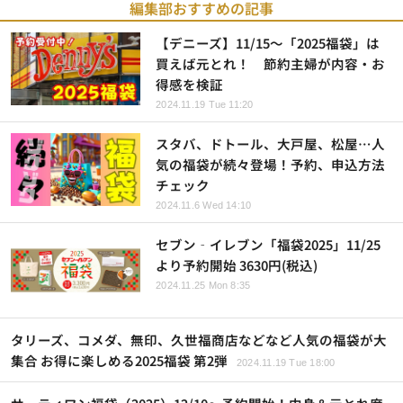
編集部おすすめの記事
【デニーズ】11/15～「2025福袋」は
買えば元とれ！ 節約主婦が内容・お
得感を検証
2024.11.19 Tue 11:20
スタバ、ドトール、大戸屋、松屋…人
気の福袋が続々登場！予約、申込方法
チェック
2024.11.6 Wed 14:10
セブン‐イレブン「福袋2025」11/25
より予約開始 3630円(税込)
2024.11.25 Mon 8:35
タリーズ、コメダ、無印、久世福商店などなど人気の福袋が大
集合 お得に楽しめる2025福袋 第2弾
2024.11.19 Tue 18:00