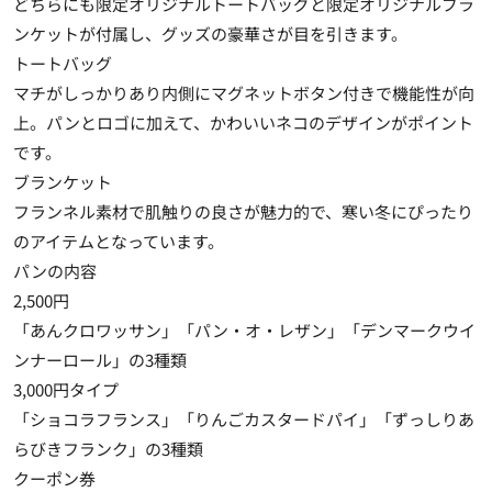
どちらにも限定オリジナルトートバッグと限定オリジナルブラ
ンケットが付属し、グッズの豪華さが目を引きます。
トートバッグ
マチがしっかりあり内側にマグネットボタン付きで機能性が向
上。パンとロゴに加えて、かわいいネコのデザインがポイント
です。
ブランケット
フランネル素材で肌触りの良さが魅力的で、寒い冬にぴったり
のアイテムとなっています。
パンの内容
2,500円
「あんクロワッサン」「パン・オ・レザン」「デンマークウイ
ンナーロール」の3種類
3,000円タイプ
「ショコラフランス」「りんごカスタードパイ」「ずっしりあ
らびきフランク」の3種類
クーポン券