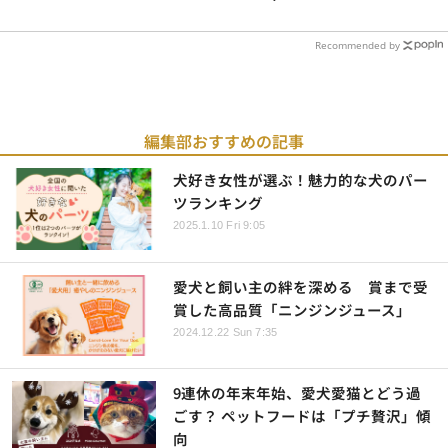
Recommended by
編集部おすすめの記事
犬好き女性が選ぶ！魅力的な犬のパー
ツランキング
2025.1.10 Fri 9:05
愛犬と飼い主の絆を深める 賞まで受
賞した高品質「ニンジンジュース」
2024.12.22 Sun 7:35
9連休の年末年始、愛犬愛猫とどう過
ごす？ ペットフードは「プチ贅沢」傾
向