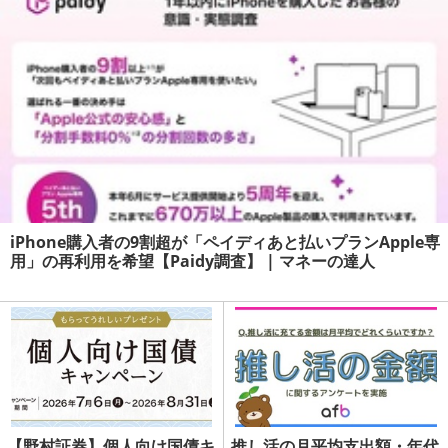
iPhone購入者の9割超が「ペイディあと払いプランApple専
用」の再利用を希望【Paidy調査】 | マネーの達人
【野村証券】個人向け国債キ
推し活の月平均支出額・年代