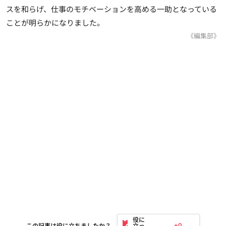
スを和らげ、仕事のモチベーションを高める一助となっている
ことが明らかになりました。
《編集部》
+0
この記事は役に立ちましたか？