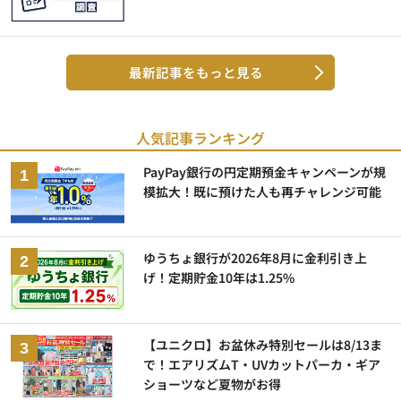
最新記事をもっと見る
人気記事ランキング
PayPay銀行の円定期預金キャンペーンが規
模拡大！既に預けた人も再チャレンジ可能
ゆうちょ銀行が2026年8月に金利引き上
げ！定期貯金10年は1.25%
【ユニクロ】お盆休み特別セールは8/13ま
で！エアリズムT・UVカットパーカ・ギア
ショーツなど夏物がお得