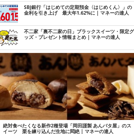
SBJ銀行「はじめての定期預金〈はじめくん〉」の
金利を引き上げ 最大年1.62%に | マネーの達人
不二家「裏不二家の日」ブラックスイーツ・限定グ
ッズ・プレゼント情報まとめ | マネーの達人
絶対食べたくなる新作2種登場「岡田謹製 あんバタ屋」のス
イーツ 栗を練り込んだ生地に悶絶 | マネーの達人