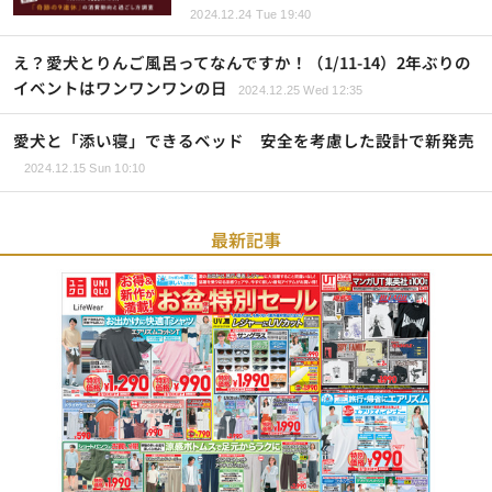
2024.12.24 Tue 19:40
え？愛犬とりんご風呂ってなんですか！（1/11-14）2年ぶりの
イベントはワンワンワンの日
2024.12.25 Wed 12:35
愛犬と「添い寝」できるベッド 安全を考慮した設計で新発売
2024.12.15 Sun 10:10
最新記事