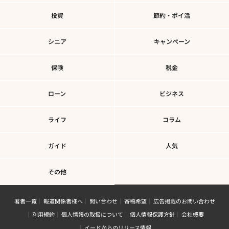
投資
節約・ポイ活
シニア
キャンペーン
保険
税金
ローン
ビジネス
ライフ
コラム
ガイド
人気
その他
著者一覧
報道関係者様へ
問い合わせ
寄稿希望
広告掲載のお問い合わせ
利用規約
個人情報の取扱について
個人情報保護方針
会社概要
イードからのリリース情報