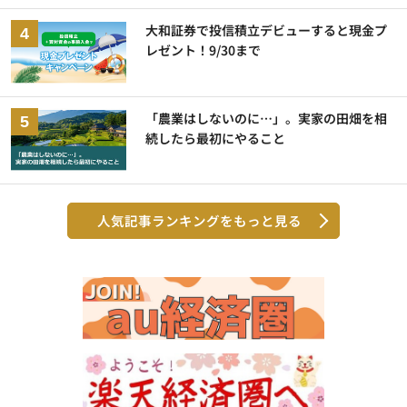
大和証券で投信積立デビューすると現金プ
レゼント！9/30まで
「農業はしないのに…」。実家の田畑を相
続したら最初にやること
人気記事ランキングをもっと見る