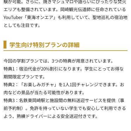
験が可能。さらに、焼きマシュマロや語らいにぴったりな焚火
エリアも整備されています。岡崎観光伝道師に任命されている
YouTuber「東海オンエア」も利用していて、聖地巡礼の宿泊地
としても注目です。
学生向け特別プランの詳細
今回の学割プランでは、3つの特典が用意されています。
特典1：宿泊代金が20%割引になります。学生にとってお得な
期間限定プランです。
特典2：「お楽しみガチャ」を1人1回チャレンジできます。お
肉などの景品が当たる可能性があります。
特典3：名鉄東岡崎駅と施設間の無料送迎サービスを提供（事
前予約制）。免許を持っていない学生でも安心して利用できる
よう、熟練ドライバーによる安全送迎付きです。