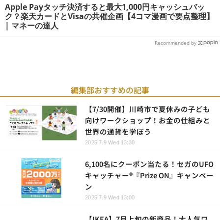
Apple Payタッチ決済すると最大1,000円キャッシュバッ
ク？楽天カードとVisaの共催企画【4コマ漫画で要点整理】
| マネーの達人
Recommended by
編集部おすすめの記事
【7/30開催】川崎市で夏休みの子ども
向けワークショップ！お金の仕組みと
世界の通貨を学ぼう
2025.7.9 Wed 13:30
6,100名にクーポン当たる！セガのUFO
キャッチャー®『Prize ON』キャンペー
ン
2025.7.9 Wed 13:00
【IKEA】7月上旬の新商品！大人気ワ