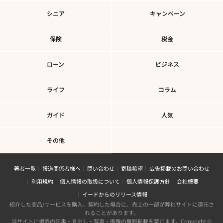
シニア
キャンペーン
保険
税金
ローン
ビジネス
ライフ
コラム
ガイド
人気
その他
著者一覧
報道関係者様へ
問い合わせ
寄稿希望
広告掲載のお問い合わせ
利用規約
個人情報の取扱について
個人情報保護方針
会社概要
イードからのリリース情報
紹介した商品/サービスを購入、契約した場合に、売上の一部が弊社サイトに還元さ
れることがあります。
当サイトに掲載の記事・見出し・写真・画像の無断転載を禁じます。Copyright ©