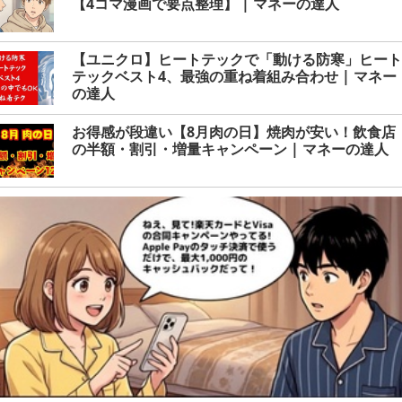
【4コマ漫画で要点整理】 | マネーの達人
【ユニクロ】ヒートテックで「動ける防寒」ヒート
テックベスト4、最強の重ね着組み合わせ | マネー
の達人
お得感が段違い【8月肉の日】焼肉が安い！飲食店
の半額・割引・増量キャンペーン | マネーの達人