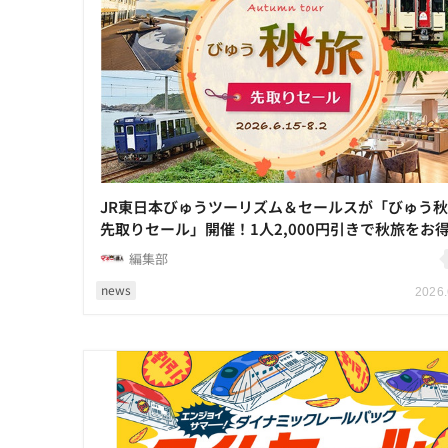
JR東日本びゅうツーリズム＆セールスが「びゅう
先取りセール」開催！1人2,000円引きで秋旅をお
編集部
news
2026.