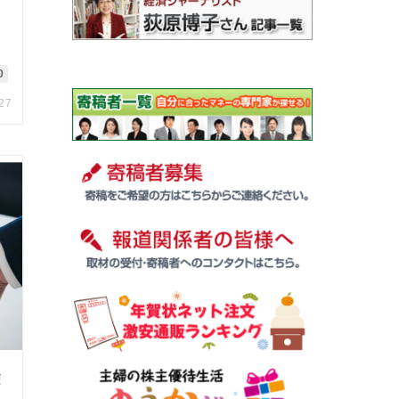
0
.27
使