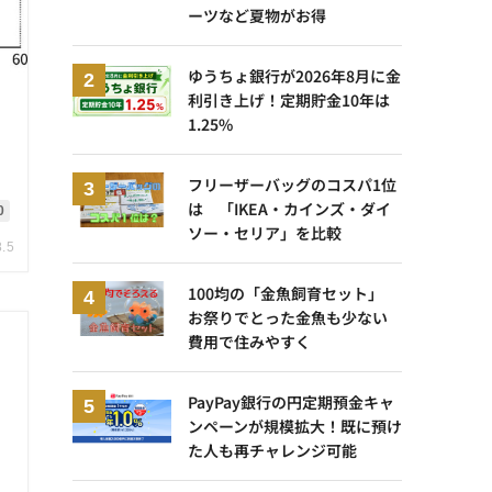
ーツなど夏物がお得
ゆうちょ銀行が2026年8月に金
利引き上げ！定期貯金10年は
1.25%
ニ
フリーザーバッグのコスパ1位
は 「IKEA・カインズ・ダイ
0
ソー・セリア」を比較
8.5
100均の「金魚飼育セット」
お祭りでとった金魚も少ない
費用で住みやすく
PayPay銀行の円定期預金キャ
ンペーンが規模拡大！既に預け
た人も再チャレンジ可能