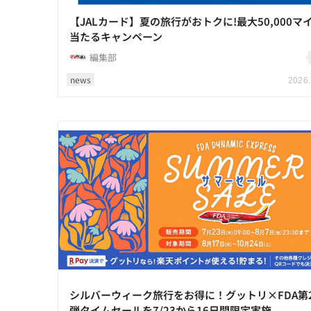
【JALカード】夏の旅行がおトクに!最大50,000マ
当たるキャンペーン
編集部
news
2026.
シルバーウィーク旅行をお得に！グットリ×FDA第
弾タイムセールを7/23から16日間限定実施