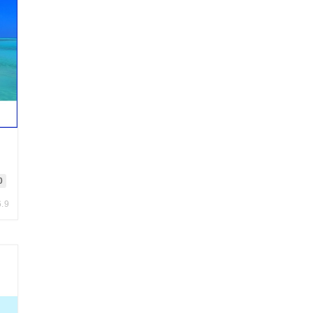
0
6.9