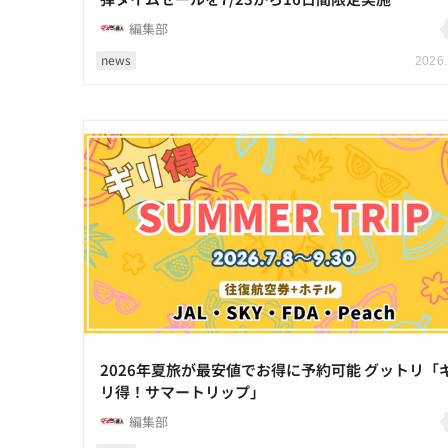
編集部
news
2026.
2026年夏旅が最安値でお得に予約可能 グットリ「
リ得！サマートリップ」
編集部