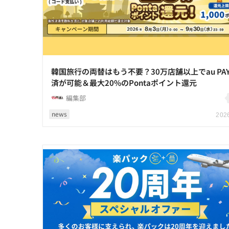
韓国旅行の両替はもう不要？30万店舗以上でau PA
済が可能＆最大20%のPontaポイント還元
編集部
news
2026