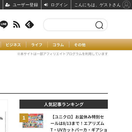
ユーザー登録
ログイン
こんにちは、ゲストさん
ビジネス
ライフ
コラム
その他
※本サイトは一部アフィリエイトプログラムを利用しています
人気記事ランキング
【ユニクロ】お盆休み特別セ
ールは8/13まで！エアリズム
T・UVカットパーカ・ギアショ