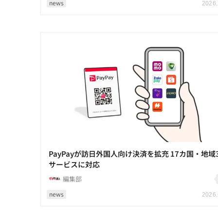
news
2026.
PayPayが訪日外国人向け決済を拡充 17カ国・地域
サービスに対応
編集部
news
2026.