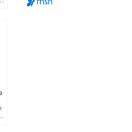
.10
0
0
.25