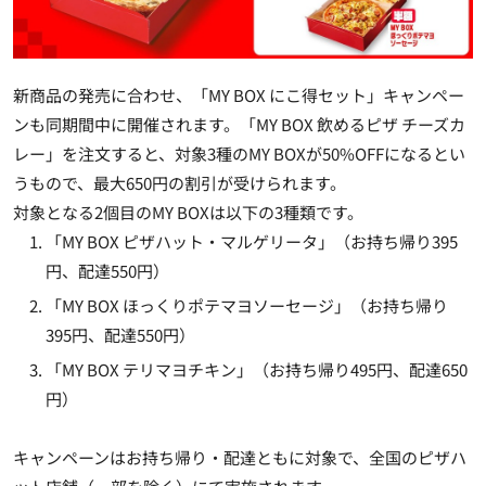
新商品の発売に合わせ、「MY BOX にこ得セット」キャンペー
ンも同期間中に開催されます。「MY BOX 飲めるピザ チーズカ
レー」を注文すると、対象3種のMY BOXが50%OFFになるとい
うもので、最大650円の割引が受けられます。
対象となる2個目のMY BOXは以下の3種類です。
「MY BOX ピザハット・マルゲリータ」（お持ち帰り395
円、配達550円）
「MY BOX ほっくりポテマヨソーセージ」（お持ち帰り
395円、配達550円）
「MY BOX テリマヨチキン」（お持ち帰り495円、配達650
円）
キャンペーンはお持ち帰り・配達ともに対象で、全国のピザハ