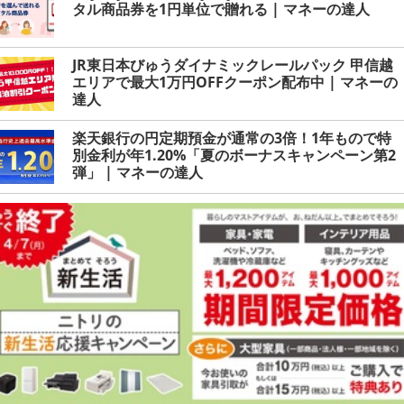
タル商品券を1円単位で贈れる | マネーの達人
JR東日本びゅうダイナミックレールパック 甲信越
エリアで最大1万円OFFクーポン配布中 | マネーの
達人
楽天銀行の円定期預金が通常の3倍！1年もので特
別金利が年1.20%「夏のボーナスキャンペーン第2
弾」 | マネーの達人