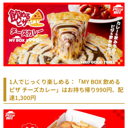
1人でじっくり楽しめる：「MY BOX 飲める
ピザ チーズカレー」はお持ち帰り990円、配
達1,300円