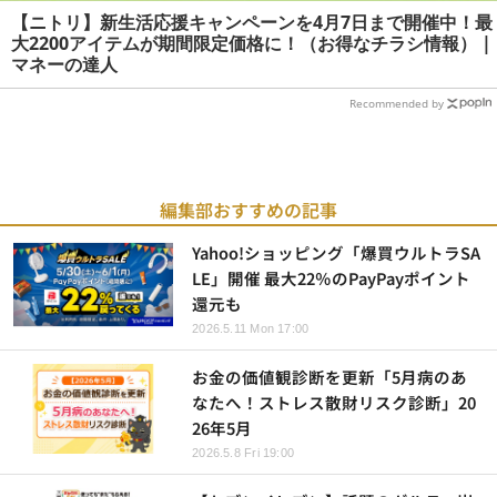
【ニトリ】新生活応援キャンペーンを4月7日まで開催中！最
大2200アイテムが期間限定価格に！（お得なチラシ情報） |
マネーの達人
Recommended by
編集部おすすめの記事
Yahoo!ショッピング「爆買ウルトラSA
LE」開催 最大22％のPayPayポイント
還元も
2026.5.11 Mon 17:00
お金の価値観診断を更新「5月病のあ
なたへ！ストレス散財リスク診断」20
26年5月
2026.5.8 Fri 19:00