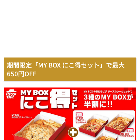
期間限定「MY BOX にこ得セット」で最大
650円OFF