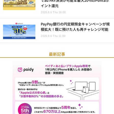
でau PAY決済が可能＆最大20%のPontaポ
イント還元
2026.8.6 Thu 16:00
PayPay銀行の円定期預金キャンペーンが規
模拡大！既に預けた人も再チャレンジ可能
2026.8.6 Thu 11:00
最新記事