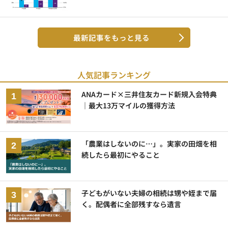
最新記事をもっと見る
人気記事ランキング
ANAカード×三井住友カード新規入会特典
｜最大13万マイルの獲得方法
「農業はしないのに…」。実家の田畑を相
続したら最初にやること
子どもがいない夫婦の相続は甥や姪まで届
く。配偶者に全部残すなら遺言