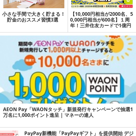
小さな手間で大きく貯まる！
【10,000円相当が2000名、5
貯金のおススメ習慣3選
0,000円相当が600名】１周
年！三井住友カードで1億円
相当の大還元、ランク制度開
始、タッチ決済でもお得に |
マネーの達人
AEON Pay「WAONタッチ」新規発行キャンペーンで抽選1
万名に1,000ポイント進呈 | マネーの達人
PayPay新機能「PayPayギフト」を提供開始 デジ