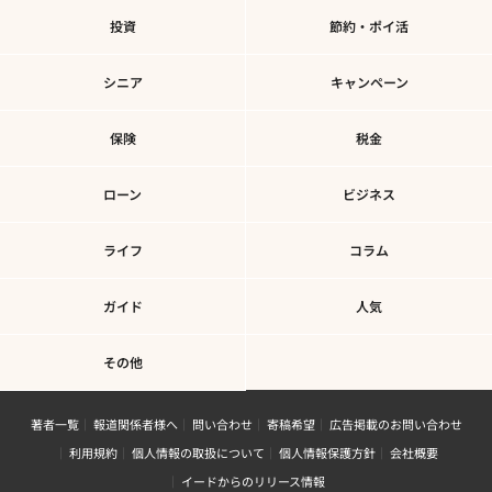
投資
節約・ポイ活
シニア
キャンペーン
保険
税金
ローン
ビジネス
ライフ
コラム
ガイド
人気
その他
著者一覧
報道関係者様へ
問い合わせ
寄稿希望
広告掲載のお問い合わせ
利用規約
個人情報の取扱について
個人情報保護方針
会社概要
イードからのリリース情報