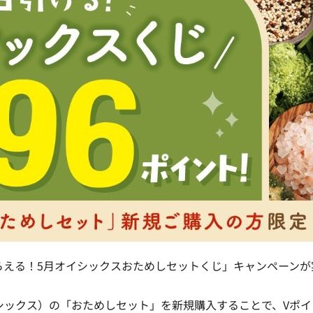
もらえる！5月オイシックスおためしセットくじ」キャンペーンが
オイシックス）の「おためしセット」を新規購入することで、Vポイ