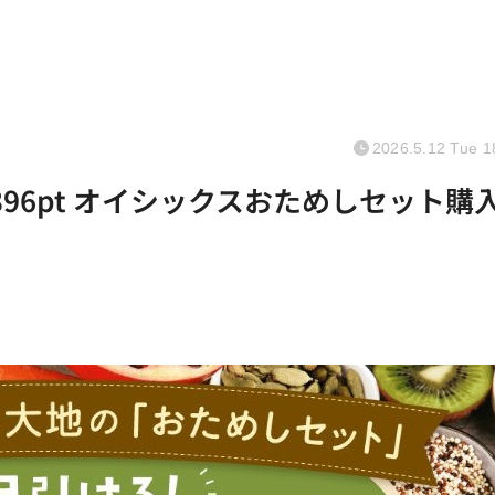
2026.5.12 Tue 1
96pt オイシックスおためしセット購