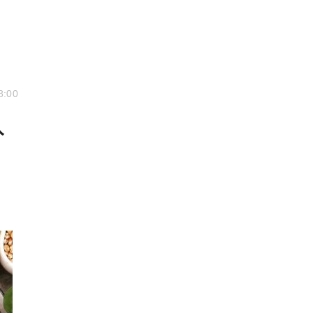
8:00
入