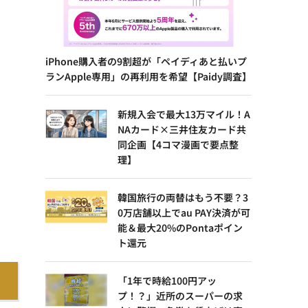
iPhone購入者の9割超が「ペイディあと払いプ
ランApple専用」の再利用を希望【Paidy調査】
新規入会で最大13万マイル！A
NAカード×三井住友カード共
同企画【4コマ漫画で要点整
理】
韓国旅行の両替はもう不要？3
0万店舗以上でau PAY決済が可
能＆最大20%のPontaポイン
ト還元
「1年で時給100円アッ
プ！？」近所のスーパーの求