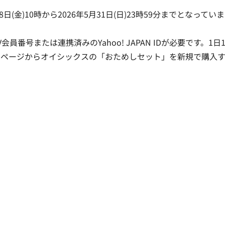
(金)10時から2026年5月31日(日)23時59分までとなっていま
番号または連携済みのYahoo! JAPAN IDが必要です。1日
るページからオイシックスの「おためしセット」を新規で購入