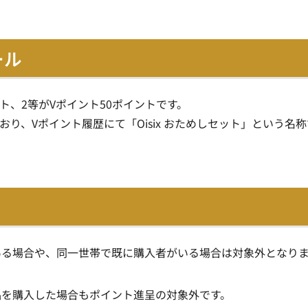
ール
ト、2等がVポイント50ポイントです。
おり、Vポイント履歴にて「Oisix おためしセット」という名称
ある場合や、同一世帯で既に購入者がいる場合は対象外となり
品を購入した場合もポイント進呈の対象外です。