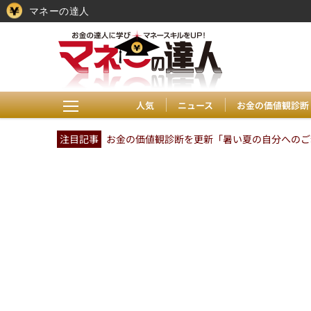
マネーの達人
人気
ニュース
お金の価値観診断
注目記事
お金の価値観診断を更新「暑い夏の自分へのご褒