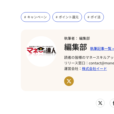
キャンペーン
ポイント還元
ポイ活
執筆者： 編集部
編集部
読者の皆様のマネースキルアッ
リリース窓口：contact@manet
運営会社：
株式会社イード