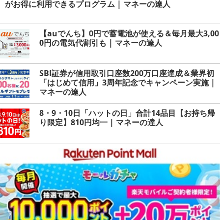
がお得に利用できるプログラム | マネーの達人
【auでんち】0円で蓄電池が使える＆毎月最大3,00
0円の電気代割引も | マネーの達人
SBI証券が信用取引口座数200万口座達成＆業界初
「はじめて信用」3周年記念でキャンペーン実施 |
マネーの達人
8・9・10日「ハットの日」合計14品目【お持ち帰
り限定】810円均一 | マネーの達人