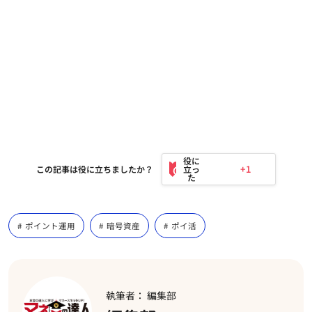
+1
この記事は役に立ちましたか？
ポイント運用
暗号資産
ポイ活
執筆者： 編集部