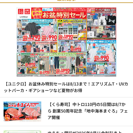
【ユニクロ】お盆休み特別セールは8/13まで！エアリズムT・UVカ
ットパーカ・ギアショーツなど夏物がお得
【くら寿司】中トロ110円の5日間は8/7か
ら 創業50周年記念「地中海本まぐろ」フェ
ア開催
ゆうちょ銀行が2026年8月に金利引き上