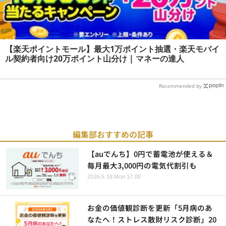
【楽天ポイントモール】最大1万ポイント抽選・楽天モバイ
ル契約者向け20万ポイント山分け | マネーの達人
Recommended by
編集部おすすめの記事
【auでんち】0円で蓄電池が使える＆
毎月最大3,000円の電気代割引も
2026.5.18 Mon 17:00
お金の価値観診断を更新「5月病のあ
なたへ！ストレス散財リスク診断」20