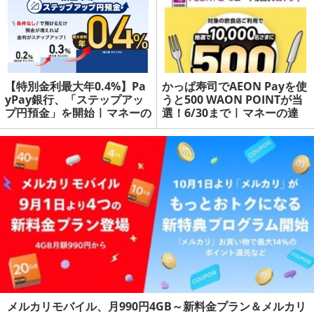
【特別金利最大年0.4%】Pa
かっぱ寿司でAEON Payを使
yPay銀行、「ステップアッ
うと500 WAON POINTが当
プ円預金」を開始 | マネーの
選！6/30まで | マネーの達
達人
人
メルカリモバイル、月990円4GB～新料金プラン＆メルカリ