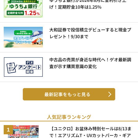
げ！定期貯金10年は1.25%
大和証券で投信積立デビューすると現金プ
レゼント！9/30まで
中古品の売買が身近な時代へ！ゲオ最新調
査が示す購買意識の変化
最新記事をもっと見る
人気記事ランキング
【ユニクロ】お盆休み特別セールは8/13ま
で！エアリズムT・UVカットパーカ・ギア