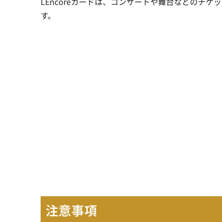
LEncoreカードは、コンサートや舞台などのチケ
す。
注意事項