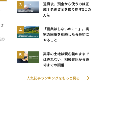
退職後、預金から使うのは正
解？老後資金を取り崩す3つの
合
方法
続き
「農業はしないのに…」。実
家の田畑を相続したら最初に
部》
やること
実家の土地は親名義のままで
は売れない。相続登記から売
却までの順番
人気記事ランキングをもっと見る