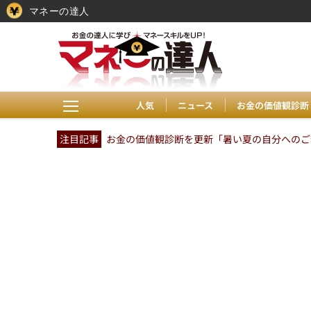
マネーの達人
人気
ニュース
お金の価値観診断
注目記事
お金の価値観診断を更新「暑い夏の自分へのご褒