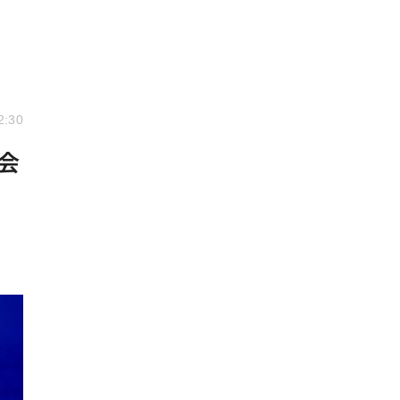
2:30
会