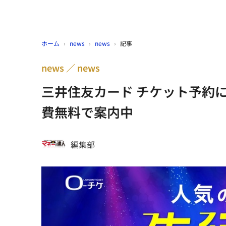
ホーム
›
news
›
news
›
記事
news
news
三井住友カード チケット予約に
費無料で案内中
編集部