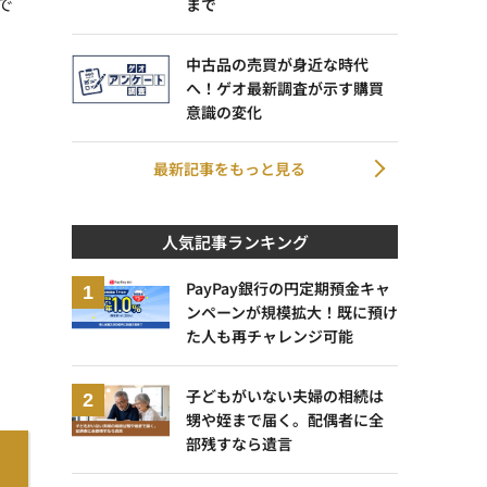
で
まで
中古品の売買が身近な時代
へ！ゲオ最新調査が示す購買
意識の変化
最新記事をもっと見る
人気記事ランキング
PayPay銀行の円定期預金キャ
ンペーンが規模拡大！既に預け
た人も再チャレンジ可能
子どもがいない夫婦の相続は
甥や姪まで届く。配偶者に全
部残すなら遺言