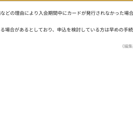
備などの理由により入会期間中にカードが発行されなかった場
する場合があるとしており、申込を検討している方は早めの手
《編集