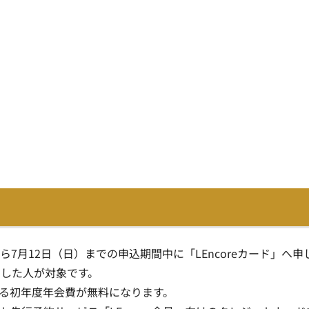
ら7月12日（日）までの申込期間中に「LEncoreカード」へ申
了した人が対象です。
となる初年度年会費が無料になります。