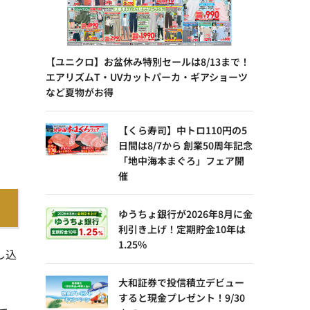
【ユニクロ】お盆休み特別セールは8/13まで！
エアリズムT・UVカットパーカ・ギアショーツ
など夏物がお得
【くら寿司】中トロ110円の5
日間は8/7から 創業50周年記念
「地中海本まぐろ」フェア開
催
ゆうちょ銀行が2026年8月に金
利引き上げ！定期貯金10年は
1.25%
し込
大和証券で投信積立デビュー
すると現金プレゼント！9/30