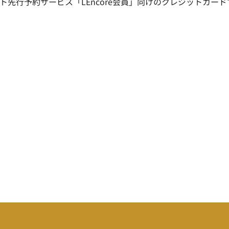
ット先行予約サービス「LEncore会員」向けのクレジットカード