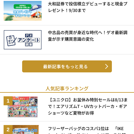
大和証券で投信積立デビューすると現金プ
レゼント！9/30まで
中古品の売買が身近な時代へ！ゲオ最新調
査が示す購買意識の変化
最新記事をもっと見る
人気記事ランキング
【ユニクロ】お盆休み特別セールは8/13ま
で！エアリズムT・UVカットパーカ・ギア
ショーツなど夏物がお得
フリーザーバッグのコスパ1位は 「IKE