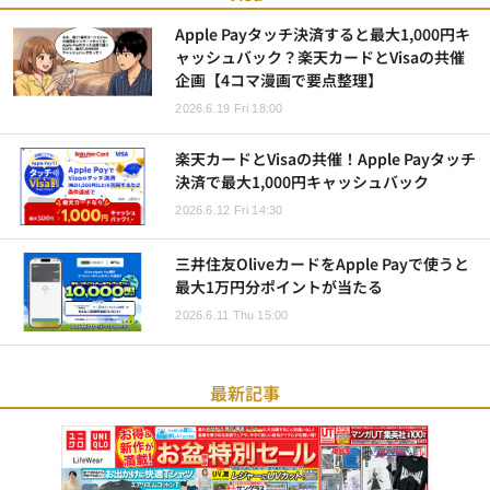
Apple Payタッチ決済すると最大1,000円キ
ャッシュバック？楽天カードとVisaの共催
企画【4コマ漫画で要点整理】
2026.6.19 Fri 18:00
楽天カードとVisaの共催！Apple Payタッチ
決済で最大1,000円キャッシュバック
2026.6.12 Fri 14:30
三井住友OliveカードをApple Payで使うと
最大1万円分ポイントが当たる
2026.6.11 Thu 15:00
最新記事