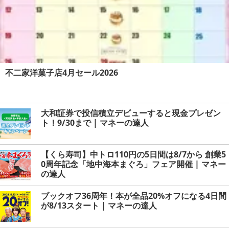
不二家洋菓子店4月セール2026
大和証券で投信積立デビューすると現金プレゼン
ト！9/30まで | マネーの達人
【くら寿司】中トロ110円の5日間は8/7から 創業5
0周年記念「地中海本まぐろ」フェア開催 | マネー
の達人
ブックオフ36周年！本が全品20%オフになる4日間
が8/13スタート | マネーの達人