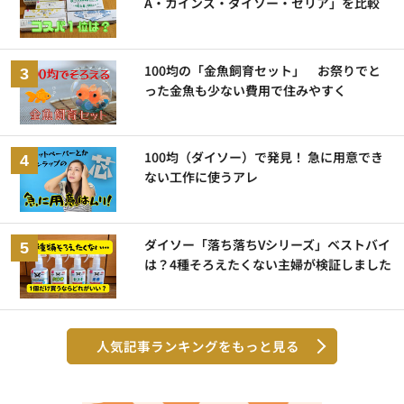
A・カインズ・ダイソー・セリア」を比較
100均の「金魚飼育セット」 お祭りでと
った金魚も少ない費用で住みやすく
100均（ダイソー）で発見！ 急に用意でき
ない工作に使うアレ
ダイソー「落ち落ちVシリーズ」ベストバイ
は？4種そろえたくない主婦が検証しました
人気記事ランキングをもっと見る