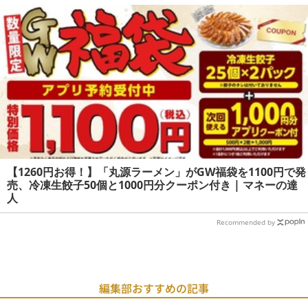
【1260円お得！】「丸源ラーメン」がGW福袋を1100円で発
売、冷凍生餃子50個と1000円分クーポン付き | マネーの達
人
Recommended by
編集部おすすめの記事