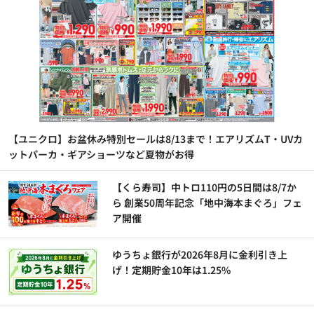
【ユニクロ】お盆休み特別セールは8/13まで！エアリズムT・UVカ
ットパーカ・ギアショーツなど夏物がお得
【くら寿司】中トロ110円の5日間は8/7か
ら 創業50周年記念「地中海本まぐろ」フェ
ア開催
ゆうちょ銀行が2026年8月に金利引き上
げ！定期貯金10年は1.25%