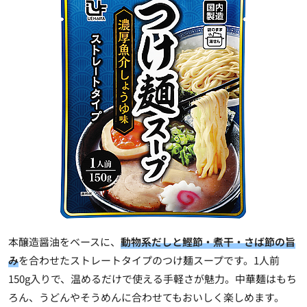
本醸造醤油をベースに、
動物系だしと鰹節・煮干・さば節の旨
み
を合わせたストレートタイプのつけ麺スープです。1人前
150g入りで、温めるだけで使える手軽さが魅力。中華麺はもち
ろん、うどんやそうめんに合わせてもおいしく楽しめます。