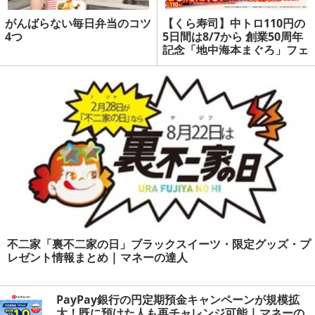
がんばらない毎日弁当のコツ
【くら寿司】中トロ110円の
4つ
5日間は8/7から 創業50周年
記念「地中海本まぐろ」フェ
ア開催 | マネーの達人
不二家「裏不二家の日」ブラックスイーツ・限定グッズ・プ
レゼント情報まとめ | マネーの達人
PayPay銀行の円定期預金キャンペーンが規模拡
大！既に預けた人も再チャレンジ可能 | マネーの