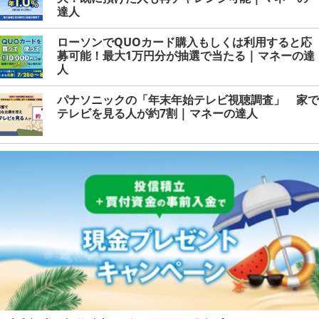
達人
ローソンでQUOカード購入もしくは利用すると応
募可能！最大1万円分が抽選で当たる | マネーの達
人
パナソニックの「年末年始テレビ視聴調査」 家で
テレビを見る人が約7割 | マネーの達人