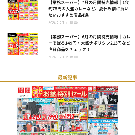
【業務スーパー】7月の月間特売情報｜1食
約78円の大盛カレーなど、夏休み前に買い
たいおすすめ商品4選
2026.7.7 Tue 18:00
【業務スーパー】6月の月間特売情報｜カレ
ーそぼろ149円・大盛ナポリタン213円など
注目商品をチェック！
2026.6.2 Tue 18:00
最新記事