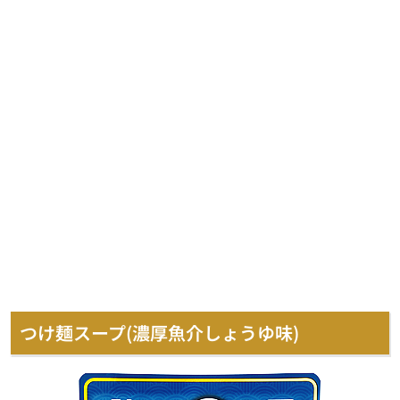
つけ麺スープ(濃厚魚介しょうゆ味)