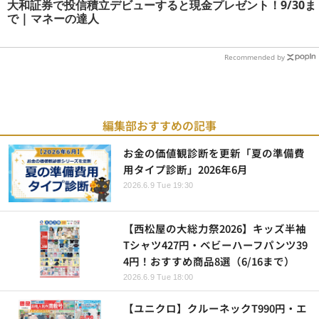
大和証券で投信積立デビューすると現金プレゼント！9/30ま
で | マネーの達人
Recommended by
編集部おすすめの記事
お金の価値観診断を更新「夏の準備費
用タイプ診断」2026年6月
2026.6.9 Tue 19:30
【西松屋の大総力祭2026】キッズ半袖
Tシャツ427円・ベビーハーフパンツ39
4円！おすすめ商品8選（6/16まで）
2026.6.9 Tue 18:00
【ユニクロ】クルーネックT990円・エ