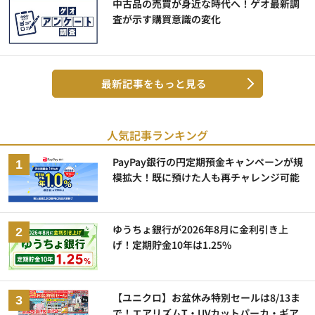
中古品の売買が身近な時代へ！ゲオ最新調
査が示す購買意識の変化
最新記事をもっと見る
人気記事ランキング
PayPay銀行の円定期預金キャンペーンが規
模拡大！既に預けた人も再チャレンジ可能
ゆうちょ銀行が2026年8月に金利引き上
げ！定期貯金10年は1.25%
【ユニクロ】お盆休み特別セールは8/13ま
で！エアリズムT・UVカットパーカ・ギア