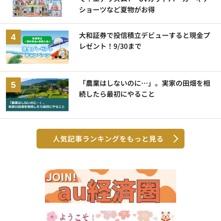
ショーツなど夏物がお得
大和証券で投信積立デビューすると現金プ
レゼント！9/30まで
「農業はしないのに…」。実家の田畑を相
続したら最初にやること
人気記事ランキングをもっと見る