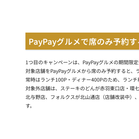
PayPayグルメで席のみ予約
1つ目のキャンペーンは、PayPayグルメの期間
対象店舗をPayPayグルメから席のみ予約すると、
常時はランチ100P・ディナー400Pのため、ラン
対象外店舗は、ステーキのどんが赤羽東口店・環
北与野店、フォルクスが北山通店（店舗改装中）
す。