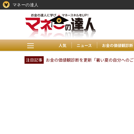
マネーの達人
人気
ニュース
お金の価値観診断
注目記事
お金の価値観診断を更新「暑い夏の自分へのご褒