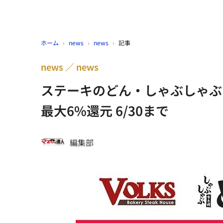
ホーム
›
news
›
news
›
記事
news
news
ステーキのどん・しゃぶしゃぶど
最大6%還元 6/30まで
編集部