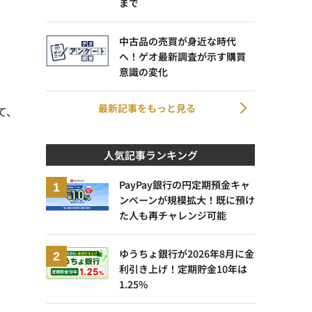
まで
中古品の売買が身近な時代
へ！ゲオ最新調査が示す購買
意識の変化
最新記事をもっと見る
て、
人気記事ランキング
PayPay銀行の円定期預金キャ
ンペーンが規模拡大！既に預け
た人も再チャレンジ可能
ゆうちょ銀行が2026年8月に金
利引き上げ！定期貯金10年は
1.25%