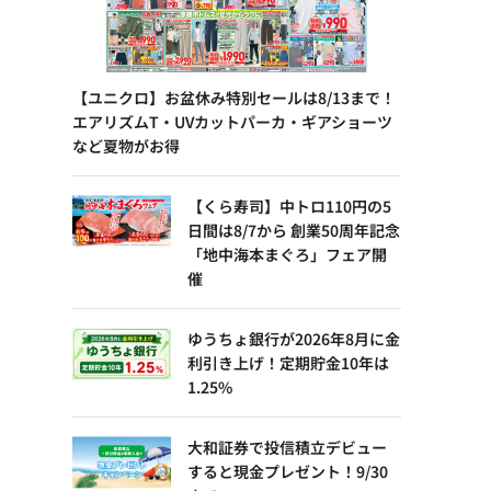
【ユニクロ】お盆休み特別セールは8/13まで！
エアリズムT・UVカットパーカ・ギアショーツ
など夏物がお得
【くら寿司】中トロ110円の5
日間は8/7から 創業50周年記念
「地中海本まぐろ」フェア開
催
ゆうちょ銀行が2026年8月に金
利引き上げ！定期貯金10年は
1.25%
大和証券で投信積立デビュー
すると現金プレゼント！9/30