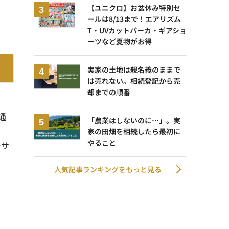
【ユニクロ】お盆休み特別セ
ールは8/13まで！エアリズム
T・UVカットパーカ・ギアショ
ーツなど夏物がお得
実家の土地は親名義のままで
は売れない。相続登記から売
却までの順番
通
「農業はしないのに…」。実
家の田畑を相続したら最初に
やること
ーサ
ま
人気記事ランキングをもっと見る