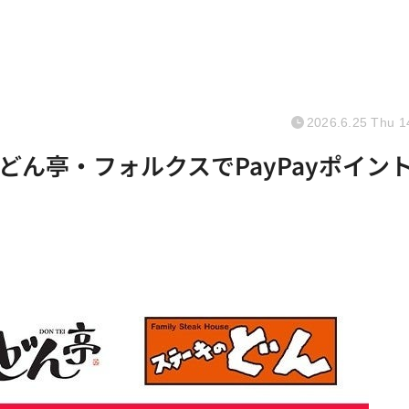
2026.6.25 Thu 1
ん亭・フォルクスでPayPayポイン