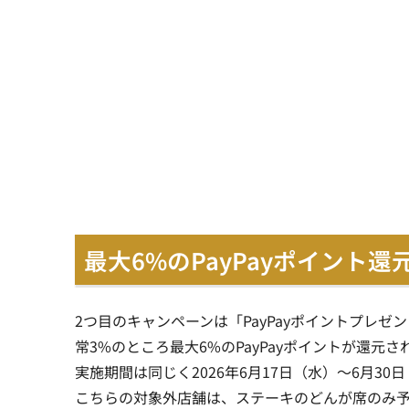
最大6%のPayPayポイント
2つ目のキャンペーンは「PayPayポイントプレ
常3%のところ最大6%のPayPayポイントが還元さ
実施期間は同じく2026年6月17日（水）～6月30
こちらの対象外店舗は、ステーキのどんが席のみ予