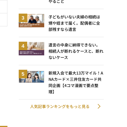
やること
子どもがいない夫婦の相続は
甥や姪まで届く。配偶者に全
部残すなら遺言
遺言の中身に納得できない。
相続人が断れるケースと、断れ
ないケース
新規入会で最大13万マイル！A
NAカード×三井住友カード共
同企画【4コマ漫画で要点整
理】
人気記事ランキングをもっと見る