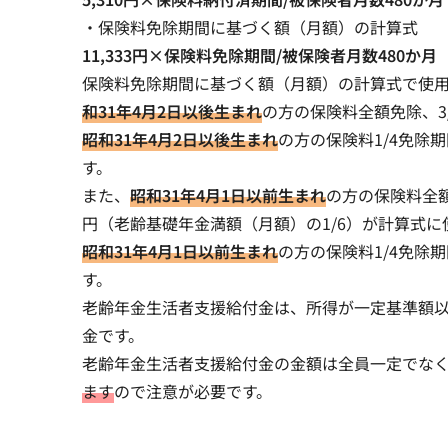
・保険料免除期間に基づく額（月額）の計算式
11,333円×保険料免除期間/被保険者月数480か月
保険料免除期間に基づく額（月額）の計算式で使用さ
和31年4月2日以後生まれ
の方の保険料全額免除、3
昭和31年4月2日以後生まれ
の方の保険料1/4免除期
す。
また、
昭和31年4月1日以前生まれ
の方の保険料全額免
円（老齢基礎年金満額（月額）の1/6）が計算式に
昭和31年4月1日以前生まれ
の方の保険料1/4免除期
す。
老齢年金生活者支援給付金は、所得が一定基準額
金です。
老齢年金生活者支援給付金の金額は全員一定でな
ます
ので注意が必要です。