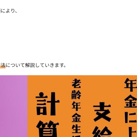
類により、
方法
について解説していきます。