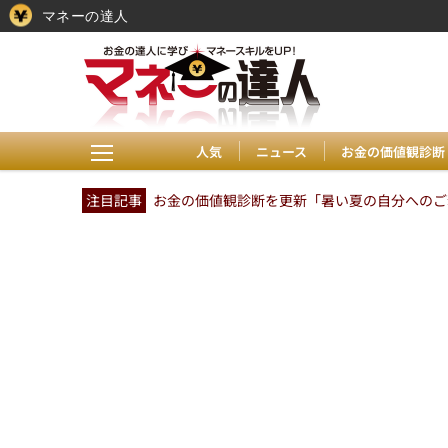
マネーの達人
人気
ニュース
お金の価値観診断
注目記事
お金の価値観診断を更新「暑い夏の自分へのご褒