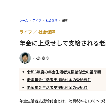
ホーム
›
ライフ
›
社会保障
›
記事
ライフ
社会保障
年金に上乗せして支給される老
小島 章彦
令和6年度の年金生活者支援給付金の基準額
老齢年金生活者支援給付金の受給要件
老齢年金生活者支援給付金の受給額
年金生活者支援給付金とは、消費税率を10％への