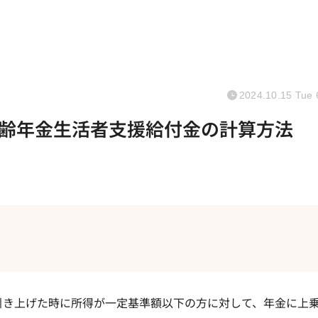
2024.10.15 Tue 
齢年金生活者支援給付金の計算方法
引き上げた時に所得が一定基準額以下の方に対して、年金に上