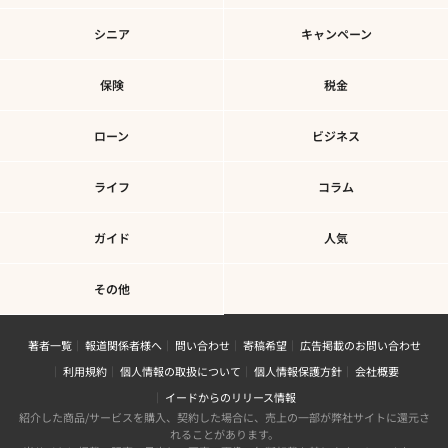
シニア
キャンペーン
保険
税金
ローン
ビジネス
ライフ
コラム
ガイド
人気
その他
著者一覧
報道関係者様へ
問い合わせ
寄稿希望
広告掲載のお問い合わせ
利用規約
個人情報の取扱について
個人情報保護方針
会社概要
イードからのリリース情報
紹介した商品/サービスを購入、契約した場合に、売上の一部が弊社サイトに還元さ
れることがあります。