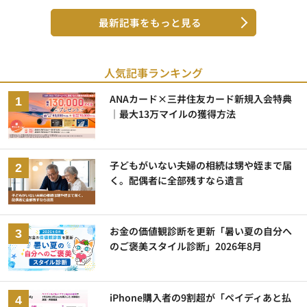
最新記事をもっと見る
人気記事ランキング
ANAカード×三井住友カード新規入会特典
｜最大13万マイルの獲得方法
子どもがいない夫婦の相続は甥や姪まで届
く。配偶者に全部残すなら遺言
お金の価値観診断を更新「暑い夏の自分へ
のご褒美スタイル診断」2026年8月
iPhone購入者の9割超が「ペイディあと払