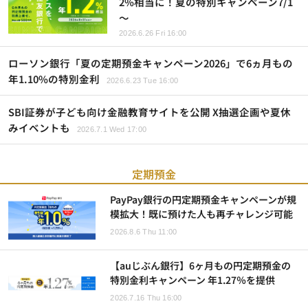
2%相当に！夏の特別キャンペーン7/1
～
2026.6.26 Fri 16:00
ローソン銀行「夏の定期預金キャンペーン2026」で6ヵ月もの
年1.10%の特別金利
2026.6.23 Tue 16:00
SBI証券が子ども向け金融教育サイトを公開 X抽選企画や夏休
みイベントも
2026.7.1 Wed 17:00
定期預金
PayPay銀行の円定期預金キャンペーンが規
模拡大！既に預けた人も再チャレンジ可能
2026.8.6 Thu 11:00
【auじぶん銀行】6ヶ月もの円定期預金の
特別金利キャンペーン 年1.27％を提供
2026.7.16 Thu 16:00