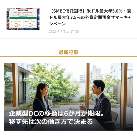
【SMBC信託銀行】米ドル最大年5.0％・豪
ドル最大年7.5％の外貨定期預金サマーキャ
ンペーン
2026.7.7 Tue 17:30
最新記事