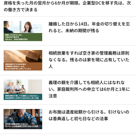
資格を失った月の翌月から6か月が期限。企業型DCを移す先は、次
の働き方で決まる
離婚した日から14日。年金の切り替えを忘
れると、未納の期間が残る
相続放棄をすれば空き家の管理義務は原則
なくなる。残るのは家を現に占有していた
人
義理の親を介護しても相続人にはなれな
い。家庭裁判所への申立ては6か月と1年に
注意
お布施は遺産総額から引ける。引けないの
は香典返しと初七日などの法事