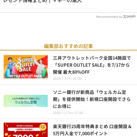
レゼント情報まとめ | マネーの達人
Recommended by
編集部おすすめの記事
三井アウトレットパーク全国14施設で
「SUPER OUTLET SALE」を7/17から
開催 最大80%OFF
2026.7.3 Fri 10:00
ソニー銀行が新商品「ウェルカム定
期」を提供開始！新規口座開設でさら
にお得に
2026.7.2 Thu 17:00
楽天銀行25周年特典まとめ 口座開設＆
5万円入金で7,000ポイント