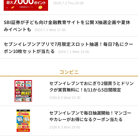
2026.7.2 Thu 10:00
SBI証券が子ども向け金融教育サイトを公開 X抽選企画や夏休
みイベントも
2026.7.1 Wed 17:00
セブンイレブンアプリで7月限定スロット抽選！毎日7名にクー
ポン10枚セットが当たる
2026.7.1 Wed 14:00
コンビニ
セブンイレブンでおにぎり2個買うとドリン
クが実質無料に！8/11から5日間限定
2026.8.5 Wed 13:30
セブンイレブンで毎日抽選開始！マンゴー
やカレーがお得になるクーポン当たる
2026.8.3 Mon 19:00