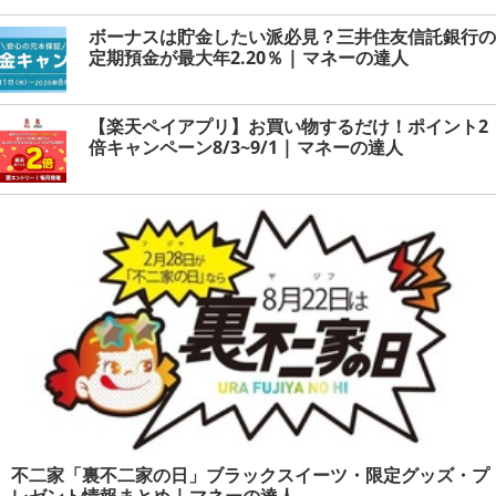
ボーナスは貯金したい派必見？三井住友信託銀行の
定期預金が最大年2.20％ | マネーの達人
【楽天ペイアプリ】お買い物するだけ！ポイント2
倍キャンペーン8/3~9/1 | マネーの達人
不二家「裏不二家の日」ブラックスイーツ・限定グッズ・プ