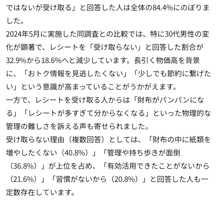
ではないが受け取る」と回答した人は全体の84.4%にのぼりま
した。
2024年5月に実施した同調査との比較では、特に30代男性の変
化が顕著で、レシートを「受け取らない」と回答した割合が
32.9%から18.6%へと減少しています。長引く物価高を背景
に、「おトク情報を見逃したくない」「少しでも節約に繋げた
い」という意識が高まっていることがうかがえます。
一方で、レシートを受け取る人からは「財布がパンパンにな
る」「レシートが多すぎて分からなくなる」といった物理的な
管理の難しさを訴える声も寄せられました。
受け取らない理由（複数回答）としては、「財布の中に紙類を
増やしたくない（40.8%）」「管理や持ち歩きが面倒
（36.8%）」が上位を占め、「有効活用できたことがないから
（21.6%）」「習慣がないから（20.8%）」と回答した人も一
定数存在しています。