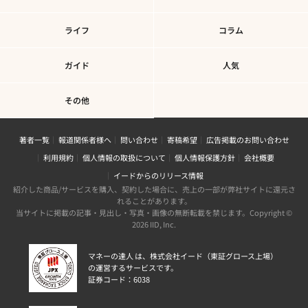
ライフ
コラム
ガイド
人気
その他
著者一覧
報道関係者様へ
問い合わせ
寄稿希望
広告掲載のお問い合わせ
利用規約
個人情報の取扱について
個人情報保護方針
会社概要
イードからのリリース情報
紹介した商品/サービスを購入、契約した場合に、売上の一部が弊社サイトに還元さ
れることがあります。
当サイトに掲載の記事・見出し・写真・画像の無断転載を禁じます。Copyright ©
2026 IID, Inc.
マネーの達人 は、株式会社イード（東証グロース上場）
の運営するサービスです。
証券コード：6038