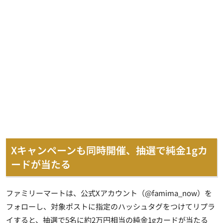
Xキャンペーンも同時開催、抽選で純金1gカ
ードが当たる
ファミリーマートは、公式Xアカウント（@famima_now）を
フォローし、対象ポストに指定のハッシュタグをつけてリプラ
イすると、抽選で5名に約2万円相当の純金1gカードが当たる