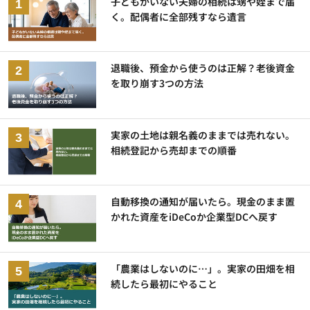
子どもがいない夫婦の相続は甥や姪まで届
く。配偶者に全部残すなら遺言
退職後、預金から使うのは正解？老後資金
を取り崩す3つの方法
実家の土地は親名義のままでは売れない。
相続登記から売却までの順番
自動移換の通知が届いたら。現金のまま置
かれた資産をiDeCoか企業型DCへ戻す
「農業はしないのに…」。実家の田畑を相
続したら最初にやること