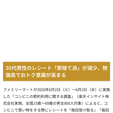
30代男性のレシート「即捨て派」が減少、物
価高でおトク意識が高まる
ファミリーマートが2026年6月2日（火）～6月3日（水）に実施
した「コンビニの節約利用に関する調査」（楽天インサイト株
式会社実施、全国15歳～69歳の男女800人対象）によると、コ
ンビニで買い物をする際にレシートを「毎回受け取る」「毎回