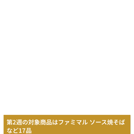
第2週の対象商品はファミマル ソース焼そば
など17品