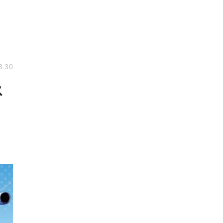
3:30
ス