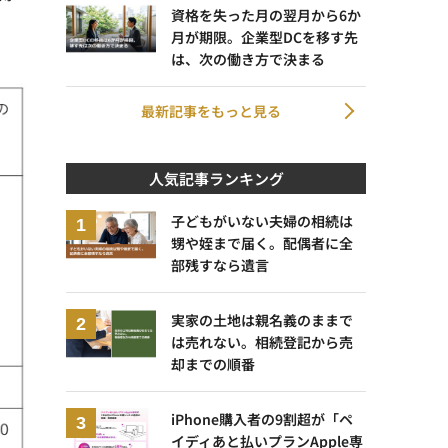
資格を失った月の翌月から6か
月が期限。企業型DCを移す先
は、次の働き方で決まる
最新記事をもっと見る
人気記事ランキング
子どもがいない夫婦の相続は
甥や姪まで届く。配偶者に全
部残すなら遺言
実家の土地は親名義のままで
は売れない。相続登記から売
却までの順番
iPhone購入者の9割超が「ペ
イディあと払いプランApple専