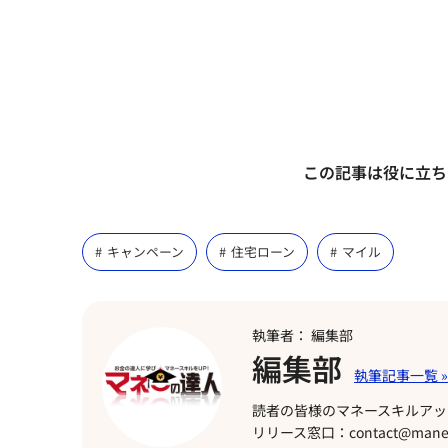
この記事は役に立ち
キャンペーン
住宅ローン
マイル
執筆者： 編集部
編集部
読者の皆様のマネースキルアッ
リリース窓口：contact@manet