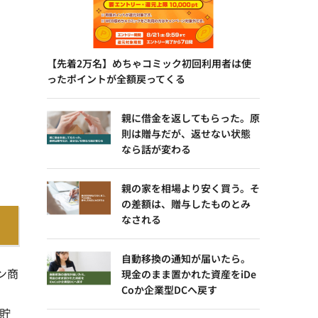
【先着2万名】めちゃコミック初回利用者は使
ったポイントが全額戻ってくる
親に借金を返してもらった。原
則は贈与だが、返せない状態
なら話が変わる
親の家を相場より安く買う。そ
の差額は、贈与したものとみ
なされる
自動移換の通知が届いたら。
ン商
現金のまま置かれた資産をiDe
Coか企業型DCへ戻す
貯