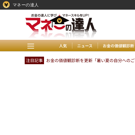
マネーの達人
人気
ニュース
お金の価値観診断
注目記事
お金の価値観診断を更新「暑い夏の自分へのご褒