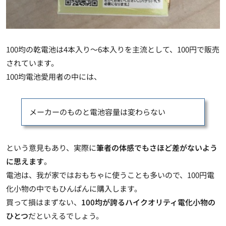
100均の乾電池は4本入り～6本入りを主流として、100円で販売
されています。
100均電池愛用者の中には、
メーカーのものと電池容量は変わらない
という意見もあり、実際に
筆者の体感でもさほど差がないよう
に思えます
。
電池は、我が家ではおもちゃに使うことも多いので、100円電
化小物の中でもひんぱんに購入します。
買って損はまずない、
100均が誇るハイクオリティ電化小物の
ひとつ
だといえるでしょう。