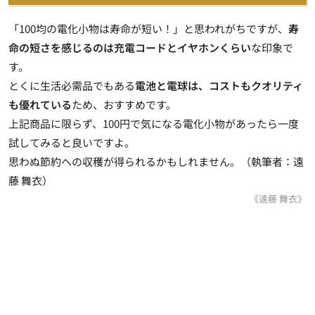
「100均の電化小物は寿命が短い！」と思われがちですが、
寿
命の短さを感じるのは充電コードとイヤホンくらい
な印象で
す。
とくに生活必需品でもある
電池と電球は、コストもクオリティ
も優れている
ため、おすすめです。
上記商品に限らず、100円で気になる電化小物があったら一度
試してみると良いですよ。
思わぬ節約への収穫が得られるかもしれません。（執筆者：遠
藤 舞衣）
《遠藤 舞衣》