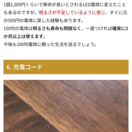
1個1,500円くらいで寿命が長いとされるLED電球に変えたこと
もあるのですが、
明るさが不足しているように感じ
、すぐに元
の500円の電球に戻した経験もあります。
100均の電球は
明るさも寿命も問題なく
、一度つければ
確実に2
か月以上は使えます
。
今後も100均電球に頼った生活を送るでしょう。
6. 充電コード