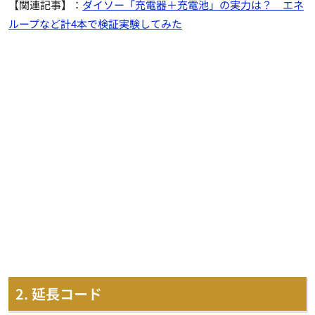
【関連記事】：
ダイソー「充電器＋充電池」の実力は？ エネ
ループなど計4本で検証実験してみた
2. 延長コード