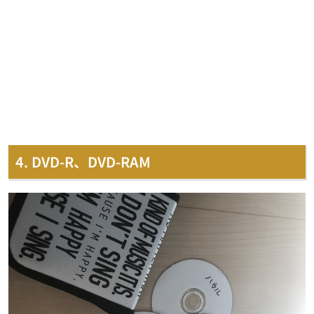
4. DVD-R、DVD-RAM