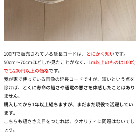
100円で販売されている延長コードは、
とにかく短い
です。
50cm～70cmほどしか見たことがなく、
1m以上のものは100均
でも200円以上の価格
です。
我が家で使っている画像の延長コードですが、短いという点を
除けば、
とくに寿命の短さや通電の悪さを体感したことはあり
ません
。
購入してから1年以上経ちますが、まだまだ現役で活躍してい
ます
。
こちらも短ささえ目をつむれば、クオリティに問題はないでし
ょう。