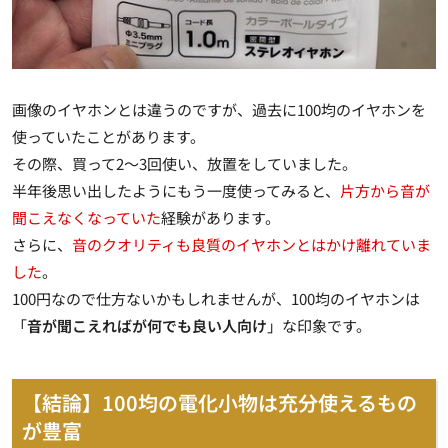
画像のイヤホンとは違うのですが、過去に100均のイヤホンを
使っていたことがあります。
その際、買って2～3回使い、放置をしていました。
半年後思い出したようにもう一度使ってみると、
片方から音が
聞こえなくなっていた
経験があります。
さらに、
音のクオリティも良質のイヤホンとはかけ離れていま
した
。
100円なので仕方ないかもしれませんが、100均のイヤホンは
「
音が聞こえればが何でも良い人向け
」な印象です。
【結論】100均の電化小物は充分使えるもの
が豊富