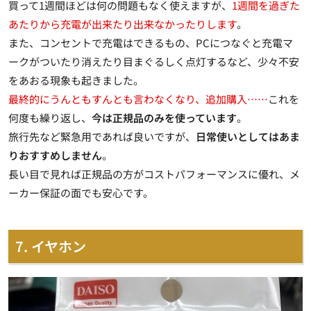
買って1週間ほどは何の問題もなく使えますが、
1週間を過ぎた
あたりから充電が出来たり出来なかったりします
。
また、コンセントで充電はできるもの、PCにつなぐと充電マ
ークがついたり消えたり目まぐるしく点灯するなど、少々不安
をあおる現象も起きました。
最終的にうんともすんとも言わなくなり、追加購入……
これを
何度も繰り返し、
今は正規品のみを使っています
。
旅行先など緊急用であれば良いですが、
日常使いとしてはあま
りおすすめしません
。
長い目で見れば正規品の方がコストパフォーマンスに優れ、メ
ーカー保証の面でも安心です。
7. イヤホン