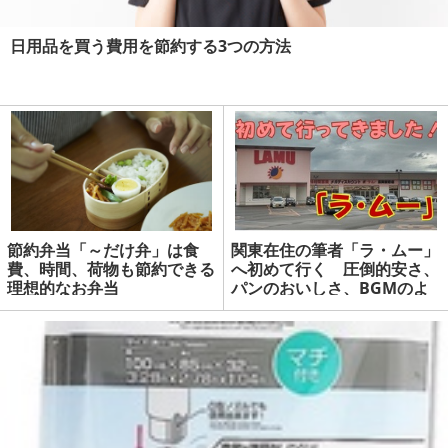
日用品を買う費用を節約する3つの方法
節約弁当「～だけ弁」は食
関東在住の筆者「ラ・ムー」
費、時間、荷物も節約できる
へ初めて行く 圧倒的安さ、
理想的なお弁当
パンのおいしさ、BGMのよ
さに大満足 | マネーの達人