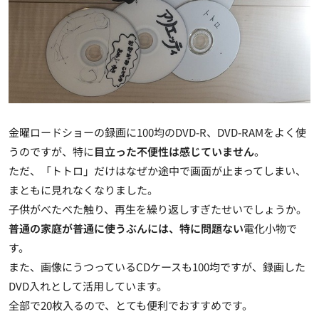
金曜ロードショーの録画に100均のDVD-R、DVD-RAMをよく使
うのですが、特に
目立った不便性は感じていません
。
ただ、「トトロ」だけはなぜか途中で画面が止まってしまい、
まともに見れなくなりました。
子供がべたべた触り、再生を繰り返しすぎたせいでしょうか。
普通の家庭が普通に使うぶんには、特に問題ない
電化小物で
す。
また、画像にうつっているCDケースも100均ですが、録画した
DVD入れとして活用しています。
全部で20枚入るので、とても便利でおすすめです。