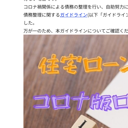
コロナ禍関係による債務の整理を行い、自助努力
債務整理に関する
ガイドライン
(以下「ガイドライ
した。
万が一のため、本ガイドラインについてご確認く