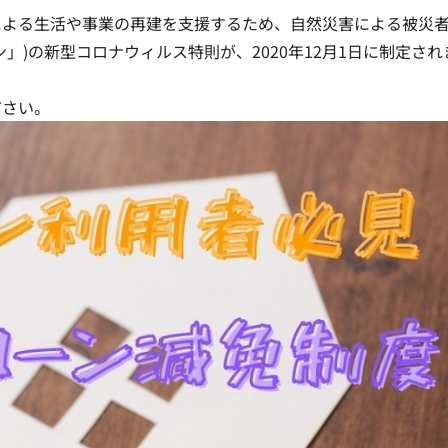
による生活や事業の再建を支援するため、自然災害による被災
ン」)の新型コロナウィルス特則が、2020年12月1日に制定され
ださい。