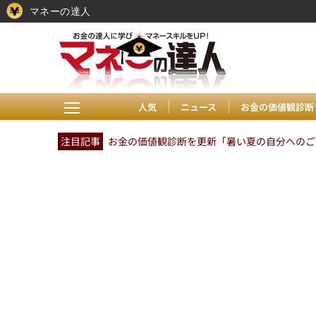
マネーの達人
人気
ニュース
お金の価値観診断
注目記事
お金の価値観診断を更新「暑い夏の自分へのご褒