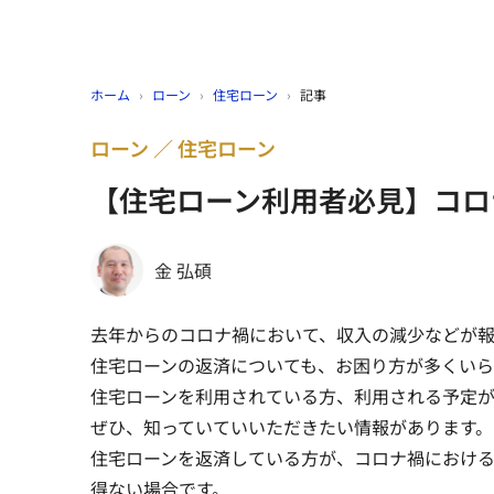
ホーム
›
ローン
›
住宅ローン
›
記事
ローン
住宅ローン
【住宅ローン利用者必見】コロ
金 弘碩
去年からのコロナ禍において、収入の減少などが報
住宅ローンの返済についても、お困り方が多くいら
住宅ローンを利用されている方、利用される予定
ぜひ、知っていていいただきたい情報があります。
住宅ローンを返済している方が、コロナ禍におけ
得ない場合です。