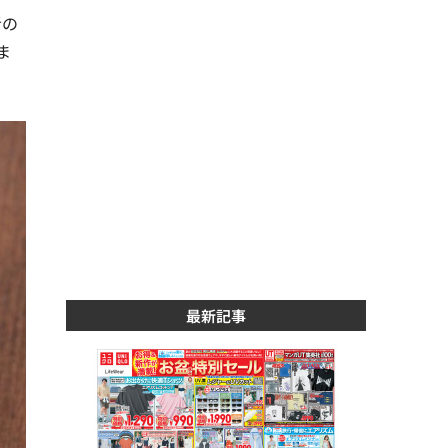
者の
ま
最新記事