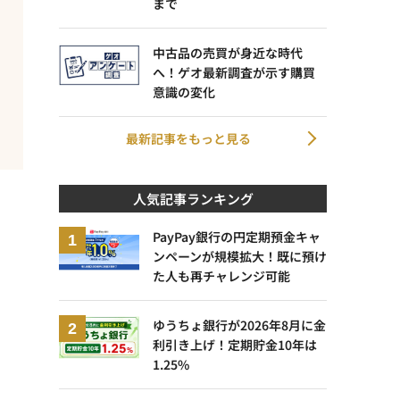
まで
中古品の売買が身近な時代
へ！ゲオ最新調査が示す購買
意識の変化
最新記事をもっと見る
人気記事ランキング
PayPay銀行の円定期預金キャ
ンペーンが規模拡大！既に預け
た人も再チャレンジ可能
ゆうちょ銀行が2026年8月に金
利引き上げ！定期貯金10年は
1.25%