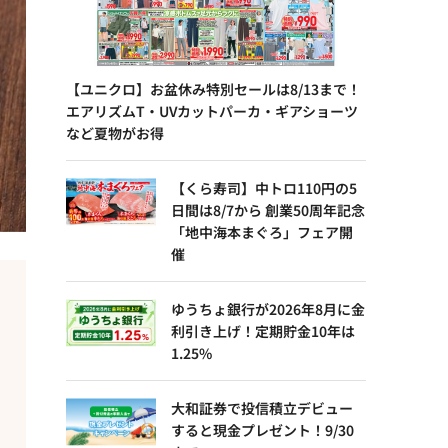
【ユニクロ】お盆休み特別セールは8/13まで！
エアリズムT・UVカットパーカ・ギアショーツ
など夏物がお得
【くら寿司】中トロ110円の5
日間は8/7から 創業50周年記念
「地中海本まぐろ」フェア開
催
ゆうちょ銀行が2026年8月に金
利引き上げ！定期貯金10年は
1.25%
大和証券で投信積立デビュー
すると現金プレゼント！9/30