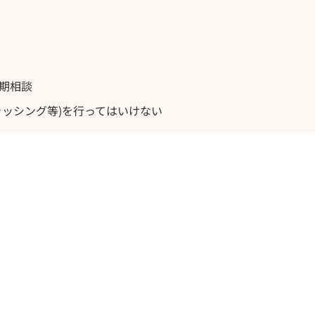
早期相談
ャッシング等)を行ってはいけない