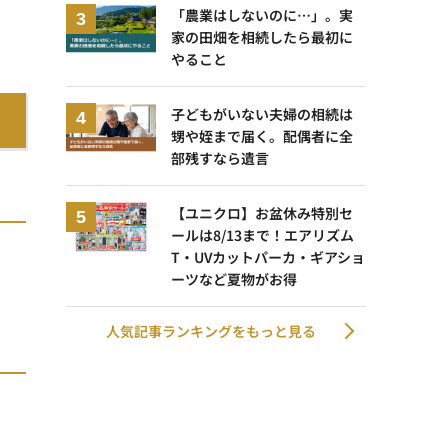
「農業はしないのに…」。実
家の田畑を相続したら最初に
やること
子どもがいない夫婦の相続は
甥や姪まで届く。配偶者に全
部残すなら遺言
【ユニクロ】お盆休み特別セ
ールは8/13まで！エアリズム
T・UVカットパーカ・ギアショ
ーツなど夏物がお得
人気記事ランキングをもっと見る