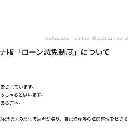
2021.12.2 Thu 14:26
2021.12.4 Sat 1
ナ版「ローン減免制度」について
告されています。
っしゃると思います。
がある方へ。
る経済状況の悪化で返済が滞り、自己破産等の法的整理をせざ