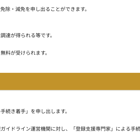
の免除・減免を申し出ることができます。
金調達が得られる等です。
を無料が受けられます。
の手続き着手」を申し出します。
理ガイドライン運営機関に対し、「登録支援専門家」による手